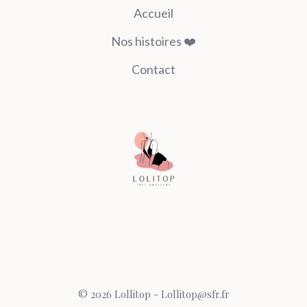
Accueil
Nos histoires ❤️
Contact
© 2026 Lollitop - Lollitop@sfr.fr