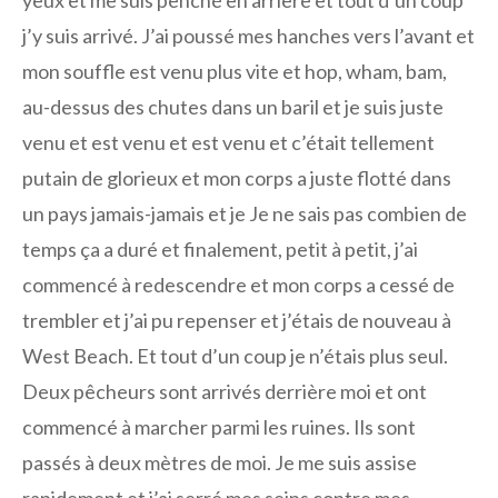
yeux et me suis penché en arrière et tout d’un coup
j’y suis arrivé. J’ai poussé mes hanches vers l’avant et
mon souffle est venu plus vite et hop, wham, bam,
au-dessus des chutes dans un baril et je suis juste
venu et est venu et est venu et c’était tellement
putain de glorieux et mon corps a juste flotté dans
un pays jamais-jamais et je Je ne sais pas combien de
temps ça a duré et finalement, petit à petit, j’ai
commencé à redescendre et mon corps a cessé de
trembler et j’ai pu repenser et j’étais de nouveau à
West Beach. Et tout d’un coup je n’étais plus seul.
Deux pêcheurs sont arrivés derrière moi et ont
commencé à marcher parmi les ruines. Ils sont
passés à deux mètres de moi. Je me suis assise