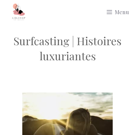
Aller
Menu
au
contenu
Surfcasting | Histoires
luxuriantes