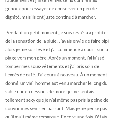
rapidement et j’ai serré mes seins contre mes
genoux pour essayer de conserver un peu de
dignité, mais ils ont juste continué à marcher.
Pendant un petit moment, je suis resté là à profiter
de la sensation de la pluie. J’avais envie de faire pipi
alors je me suis levé et j’ai commencé à courir sur la
plage vers mon père. Après un moment, j’ai laissé
tomber mes sous-vêtements et j’ai pris soin de
l’excès de café. J’ai couru à nouveau. À un moment
donné, un vieil homme est venu marcher le long du
sable dur en dessous de moi et je me sentais
tellement sexy que je n’ai même pas pris la peine de
couvrir mes seins en passant. Mais je ne pense pas
qu’il m’ait même remarqué. Encore une fois, j’étais