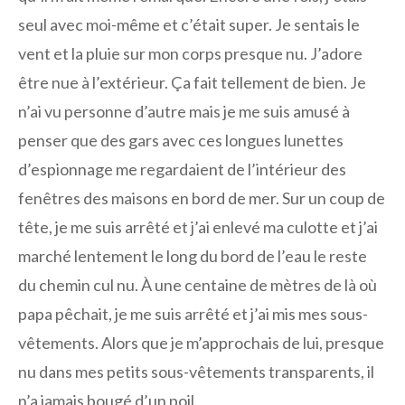
seul avec moi-même et c’était super. Je sentais le
vent et la pluie sur mon corps presque nu. J’adore
être nue à l’extérieur. Ça fait tellement de bien. Je
n’ai vu personne d’autre mais je me suis amusé à
penser que des gars avec ces longues lunettes
d’espionnage me regardaient de l’intérieur des
fenêtres des maisons en bord de mer. Sur un coup de
tête, je me suis arrêté et j’ai enlevé ma culotte et j’ai
marché lentement le long du bord de l’eau le reste
du chemin cul nu. À une centaine de mètres de là où
papa pêchait, je me suis arrêté et j’ai mis mes sous-
vêtements. Alors que je m’approchais de lui, presque
nu dans mes petits sous-vêtements transparents, il
n’a jamais bougé d’un poil.