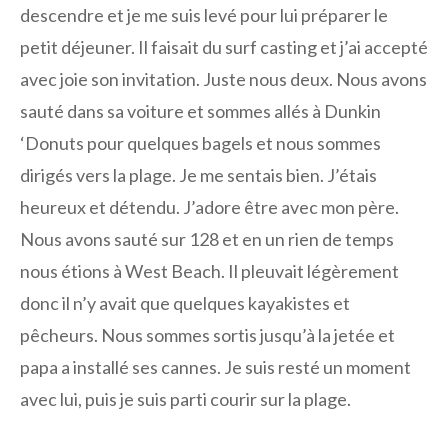
descendre et je me suis levé pour lui préparer le
petit déjeuner. Il faisait du surf casting et j’ai accepté
avec joie son invitation. Juste nous deux. Nous avons
sauté dans sa voiture et sommes allés à Dunkin
‘Donuts pour quelques bagels et nous sommes
dirigés vers la plage. Je me sentais bien. J’étais
heureux et détendu. J’adore être avec mon père.
Nous avons sauté sur 128 et en un rien de temps
nous étions à West Beach. Il pleuvait légèrement
donc il n’y avait que quelques kayakistes et
pêcheurs. Nous sommes sortis jusqu’à la jetée et
papa a installé ses cannes. Je suis resté un moment
avec lui, puis je suis parti courir sur la plage.