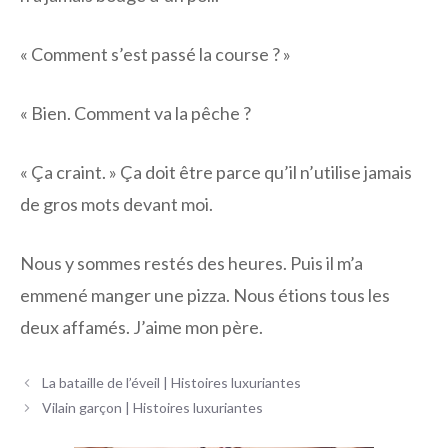
« Comment s’est passé la course ? »
« Bien. Comment va la pêche ?
« Ça craint. » Ça doit être parce qu’il n’utilise jamais
de gros mots devant moi.
Nous y sommes restés des heures. Puis il m’a
emmené manger une pizza. Nous étions tous les
deux affamés. J’aime mon père.
Navigation
La bataille de l’éveil | Histoires luxuriantes
des
Vilain garçon | Histoires luxuriantes
articles