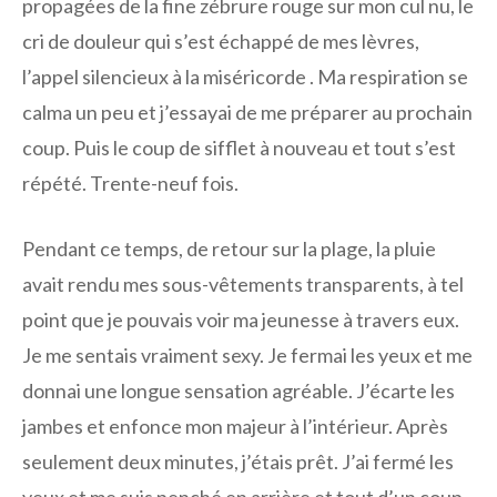
propagées de la fine zébrure rouge sur mon cul nu, le
cri de douleur qui s’est échappé de mes lèvres,
l’appel silencieux à la miséricorde . Ma respiration se
calma un peu et j’essayai de me préparer au prochain
coup. Puis le coup de sifflet à nouveau et tout s’est
répété. Trente-neuf fois.
Pendant ce temps, de retour sur la plage, la pluie
avait rendu mes sous-vêtements transparents, à tel
point que je pouvais voir ma jeunesse à travers eux.
Je me sentais vraiment sexy. Je fermai les yeux et me
donnai une longue sensation agréable. J’écarte les
jambes et enfonce mon majeur à l’intérieur. Après
seulement deux minutes, j’étais prêt. J’ai fermé les