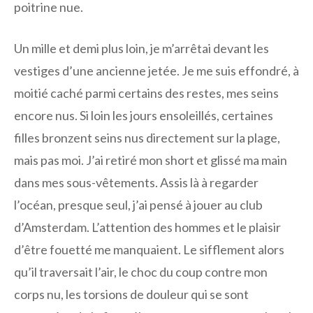
poitrine nue.
Un mille et demi plus loin, je m’arrêtai devant les
vestiges d’une ancienne jetée. Je me suis effondré, à
moitié caché parmi certains des restes, mes seins
encore nus. Si loin les jours ensoleillés, certaines
filles bronzent seins nus directement sur la plage,
mais pas moi. J’ai retiré mon short et glissé ma main
dans mes sous-vêtements. Assis là à regarder
l’océan, presque seul, j’ai pensé à jouer au club
d’Amsterdam. L’attention des hommes et le plaisir
d’être fouetté me manquaient. Le sifflement alors
qu’il traversait l’air, le choc du coup contre mon
corps nu, les torsions de douleur qui se sont