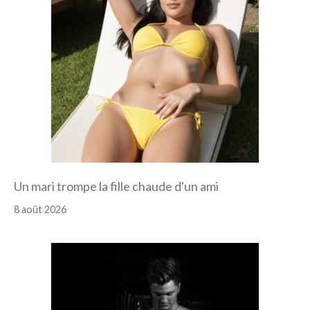
Un mari trompe la fille chaude d'un ami
8 août 2026