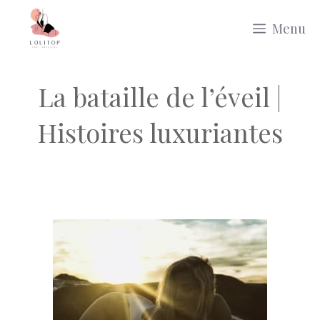
Aller
Menu
au
contenu
La bataille de l’éveil |
Histoires luxuriantes