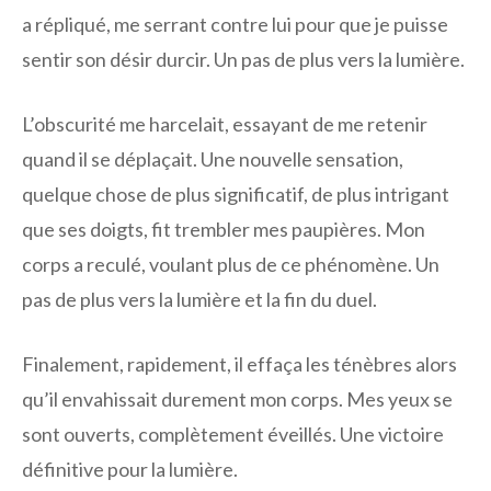
a répliqué, me serrant contre lui pour que je puisse
sentir son désir durcir. Un pas de plus vers la lumière.
L’obscurité me harcelait, essayant de me retenir
quand il se déplaçait. Une nouvelle sensation,
quelque chose de plus significatif, de plus intrigant
que ses doigts, fit trembler mes paupières. Mon
corps a reculé, voulant plus de ce phénomène. Un
pas de plus vers la lumière et la fin du duel.
Finalement, rapidement, il effaça les ténèbres alors
qu’il envahissait durement mon corps. Mes yeux se
sont ouverts, complètement éveillés. Une victoire
définitive pour la lumière.