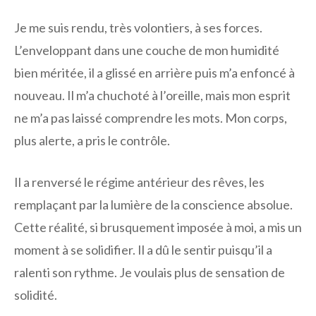
Je me suis rendu, très volontiers, à ses forces.
L’enveloppant dans une couche de mon humidité
bien méritée, il a glissé en arrière puis m’a enfoncé à
nouveau. Il m’a chuchoté à l’oreille, mais mon esprit
ne m’a pas laissé comprendre les mots. Mon corps,
plus alerte, a pris le contrôle.
Il a renversé le régime antérieur des rêves, les
remplaçant par la lumière de la conscience absolue.
Cette réalité, si brusquement imposée à moi, a mis un
moment à se solidifier. Il a dû le sentir puisqu’il a
ralenti son rythme. Je voulais plus de sensation de
solidité.