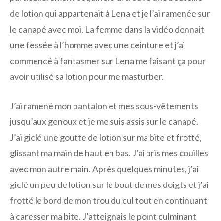
de lotion qui appartenait à Lena et je l’ai ramenée sur
le canapé avec moi. La femme dans la vidéo donnait
une fessée à l’homme avec une ceinture et j’ai
commencé à fantasmer sur Lena me faisant ça pour
avoir utilisé sa lotion pour me masturber.
J’ai ramené mon pantalon et mes sous-vêtements
jusqu’aux genoux et je me suis assis sur le canapé.
J’ai giclé une goutte de lotion sur ma bite et frotté,
glissant ma main de haut en bas. J’ai pris mes couilles
avec mon autre main. Après quelques minutes, j’ai
giclé un peu de lotion sur le bout de mes doigts et j’ai
frotté le bord de mon trou du cul tout en continuant
à caresser ma bite. J’atteignais le point culminant