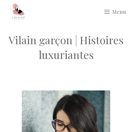
Aller
Menu
au
contenu
Vilain garçon | Histoires
luxuriantes