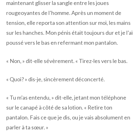
maintenant glisser la sangle entre les joues
rougeoyantes de l’homme. Après un moment de
tension, elle reporta son attention sur moi, les mains
sur les hanches. Mon pénis était toujours dur et je l’ai
poussé vers le bas en refermant mon pantalon.
« Non, » dit-elle sévèrement. « Tirez-les vers le bas.
« Quoi? » dis-je, sincèrement déconcerté.
« Tu m’as entendu, » dit-elle, jetant mon téléphone
sur le canapé à côté de sa lotion. « Retire ton
pantalon. Fais ce que je dis, ou je vais absolument en
parler à ta sœur. »