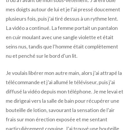
trou à l’avant de mon sous-vêtement. J’ai enroulé
mes doigts autour de lui et je l’ai pressé doucement
plusieurs fois, puis j’ai tiré dessus à un rythme lent.
La vidéo a continué. La femme portait un pantalon
en cuir moulant avec une sangle violette et était
seins nus, tandis que l’homme était complètement
nu et penché sur le bord d’un lit.
Je voulais libérer mon autre main, alors j’ai attrapé la
télécommande et j’ai allumé le téléviseur, puis j’ai
diffusé la vidéo depuis mon téléphone. Je me levai et
me dirigeai vers la salle de bain pour récupérer une
bouteille de lotion, savourant la sensation de l’air
frais sur mon érection exposée et me sentant
particulièrement coquine. J’ai trouvé une bouteille