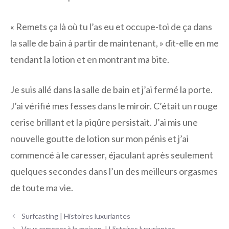
« Remets ça là où tu l’as eu et occupe-toi de ça dans
la salle de bain à partir de maintenant, » dit-elle en me
tendant la lotion et en montrant ma bite.
Je suis allé dans la salle de bain et j’ai fermé la porte.
J’ai vérifié mes fesses dans le miroir. C’était un rouge
cerise brillant et la piqûre persistait. J’ai mis une
nouvelle goutte de lotion sur mon pénis et j’ai
commencé à le caresser, éjaculant après seulement
quelques secondes dans l’un des meilleurs orgasmes
de toute ma vie.
Navigation
Surfcasting | Histoires luxuriantes
des
Vous ramener à la maison. | Histoires luxuriantes