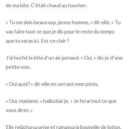
de ma bite. C’était chaud au toucher.
« Tu me dois beaucoup, jeune homme, » dit-elle. « Tu
vas faire tout ce que je dis pour le reste du temps
que tu seras ici. Est-ce clair ?
J’ai hoché la tête d’un air penaud. « Oui, » dis-je d’une
petite voix.
« Oui quoi? » dit-elle en serrant mon pénis.
« Oui, madame, » balbutiai-je. « Je ferai tout ce que
vous direz. »
Elle relâcha sa prise et ramassa la bouteille de lotion.