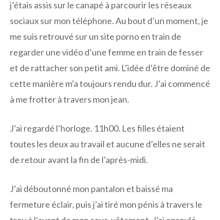
j’étais assis sur le canapé à parcourir les réseaux
sociaux sur mon téléphone. Au bout d’un moment, je
me suis retrouvé sur un site porno en train de
regarder une vidéo d’une femme en train de fesser
et de rattacher son petit ami. L’idée d’être dominé de
cette manière m’a toujours rendu dur. J’ai commencé
à me frotter à travers mon jean.
J’ai regardé l’horloge. 11h00. Les filles étaient
toutes les deux au travail et aucune d’elles ne serait
de retour avant la fin de l’après-midi.
J’ai déboutonné mon pantalon et baissé ma
fermeture éclair, puis j’ai tiré mon pénis à travers le