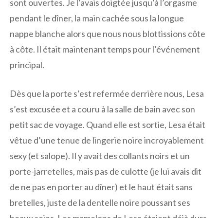
sont ouvertes. Je l’avais doigtée jusqu’à l’orgasme
pendant le dîner, la main cachée sous la longue
nappe blanche alors que nous nous blottissions côte
à côte. Il était maintenant temps pour l’événement
principal.
Dès que la porte s’est refermée derrière nous, Lesa
s’est excusée et a couru à la salle de bain avec son
petit sac de voyage. Quand elle est sortie, Lesa était
vêtue d’une tenue de lingerie noire incroyablement
sexy (et salope). Il y avait des collants noirs et un
porte-jarretelles, mais pas de culotte (je lui avais dit
de ne pas en porter au dîner) et le haut était sans
bretelles, juste de la dentelle noire poussant ses