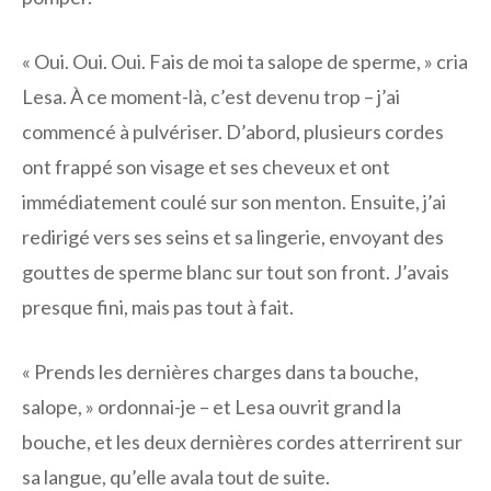
« Oui. Oui. Oui. Fais de moi ta salope de sperme, » cria
Lesa. À ce moment-là, c’est devenu trop – j’ai
commencé à pulvériser. D’abord, plusieurs cordes
ont frappé son visage et ses cheveux et ont
immédiatement coulé sur son menton. Ensuite, j’ai
redirigé vers ses seins et sa lingerie, envoyant des
gouttes de sperme blanc sur tout son front. J’avais
presque fini, mais pas tout à fait.
« Prends les dernières charges dans ta bouche,
salope, » ordonnai-je – et Lesa ouvrit grand la
bouche, et les deux dernières cordes atterrirent sur
sa langue, qu’elle avala tout de suite.