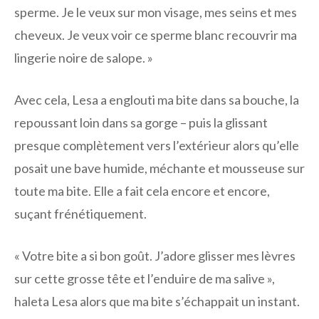
sperme. Je le veux sur mon visage, mes seins et mes
cheveux. Je veux voir ce sperme blanc recouvrir ma
lingerie noire de salope. »
Avec cela, Lesa a englouti ma bite dans sa bouche, la
repoussant loin dans sa gorge – puis la glissant
presque complètement vers l’extérieur alors qu’elle
posait une bave humide, méchante et mousseuse sur
toute ma bite. Elle a fait cela encore et encore,
suçant frénétiquement.
« Votre bite a si bon goût. J’adore glisser mes lèvres
sur cette grosse tête et l’enduire de ma salive »,
haleta Lesa alors que ma bite s’échappait un instant.