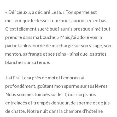
« Délicieux », a déclaré Lesa. « Ton sperme est
meilleur que le dessert que nous aurions eu en bas.
C’est tellement sucré que j’aurais presque aimé tout
prendre dans ma bouche. » Mais j’ai adoré voir la
partie la plus lourde de ma charge sur son visage, son
menton, sa frange et ses seins – ainsi que les stries
blanches sur sa tenue.
J’attirai Lesa près de moi et l’embrassai
profondément, goûtant mon sperme sur ses lèvres.
Nous sommes tombés sur le lit, nos corps nus
entrelacés et trempés de sueur, de sperme et de jus
de chatte. Notre nuit dans la chambre d’hôtel ne