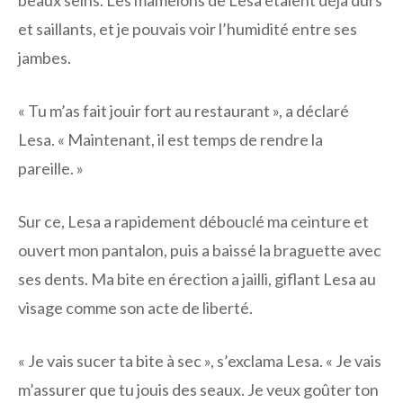
beaux seins. Les mamelons de Lesa étaient déjà durs
et saillants, et je pouvais voir l’humidité entre ses
jambes.
« Tu m’as fait jouir fort au restaurant », a déclaré
Lesa. « Maintenant, il est temps de rendre la
pareille. »
Sur ce, Lesa a rapidement débouclé ma ceinture et
ouvert mon pantalon, puis a baissé la braguette avec
ses dents. Ma bite en érection a jailli, giflant Lesa au
visage comme son acte de liberté.
« Je vais sucer ta bite à sec », s’exclama Lesa. « Je vais
m’assurer que tu jouis des seaux. Je veux goûter ton