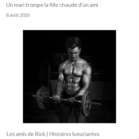
Un mari trompe la fille chaude d'un ami
8 août 2026
Les amis de Rick | Histoires luxuriantes