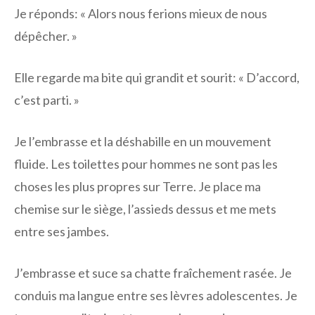
Je réponds: « Alors nous ferions mieux de nous
dépêcher. »
Elle regarde ma bite qui grandit et sourit: « D’accord,
c’est parti. »
Je l’embrasse et la déshabille en un mouvement
fluide. Les toilettes pour hommes ne sont pas les
choses les plus propres sur Terre. Je place ma
chemise sur le siège, l’assieds dessus et me mets
entre ses jambes.
J’embrasse et suce sa chatte fraîchement rasée. Je
conduis ma langue entre ses lèvres adolescentes. Je