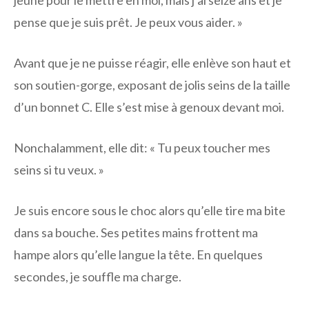
jeune pour le mettre en moi, mais j’ai seize ans et je
pense que je suis prêt. Je peux vous aider. »
Avant que je ne puisse réagir, elle enlève son haut et
son soutien-gorge, exposant de jolis seins de la taille
d’un bonnet C. Elle s’est mise à genoux devant moi.
Nonchalamment, elle dit: « Tu peux toucher mes
seins si tu veux. »
Je suis encore sous le choc alors qu’elle tire ma bite
dans sa bouche. Ses petites mains frottent ma
hampe alors qu’elle langue la tête. En quelques
secondes, je souffle ma charge.