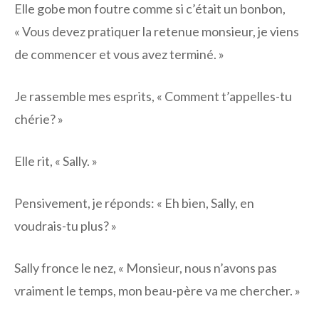
Elle gobe mon foutre comme si c’était un bonbon,
« Vous devez pratiquer la retenue monsieur, je viens
de commencer et vous avez terminé. »
Je rassemble mes esprits, « Comment t’appelles-tu
chérie? »
Elle rit, « Sally. »
Pensivement, je réponds: « Eh bien, Sally, en
voudrais-tu plus? »
Sally fronce le nez, « Monsieur, nous n’avons pas
vraiment le temps, mon beau-père va me chercher. »