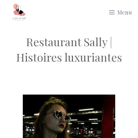
Aller
Menu
au
contenu
Restaurant Sally |
Histoires luxuriantes