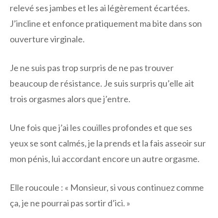
relevé ses jambes et les ai légèrement écartées.
J’incline et enfonce pratiquement ma bite dans son
ouverture virginale.
Je ne suis pas trop surpris de ne pas trouver
beaucoup de résistance. Je suis surpris qu’elle ait
trois orgasmes alors que j’entre.
Une fois que j’ai les couilles profondes et que ses
yeux se sont calmés, je la prends et la fais asseoir sur
mon pénis, lui accordant encore un autre orgasme.
Elle roucoule : « Monsieur, si vous continuez comme
ça, je ne pourrai pas sortir d’ici. »