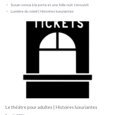
Navigation
Susan sonna à la porte et une folle nuit s’ensuivit
des
Lumière du soleil | Histoires luxuriantes
articles
Le théâtre pour adultes | Histoires luxuriantes