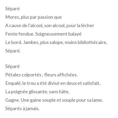
Séparé
Mores, plus par passion que
A cause de l’alcool, son alcool, pour la lécher
Fente fendue. Soigneusement balayé
Le bord. Jambes, plus salope, moins bibliothécaire,
Séparé.
Séparé
Pétales colportés ; fleurs affichées.
Empalé, le trou a été divisé en deux et satisfait,
La poignée glissante, sans hâte,
Gagne. Une gaine souple et souple pour sa lame,
Séparés à jamais.