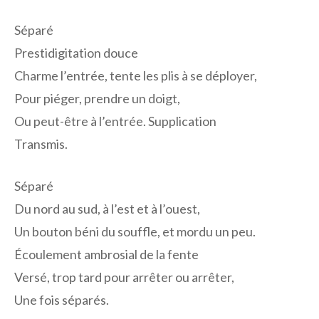
Séparé
Prestidigitation douce
Charme l’entrée, tente les plis à se déployer,
Pour piéger, prendre un doigt,
Ou peut-être à l’entrée. Supplication
Transmis.
Séparé
Du nord au sud, à l’est et à l’ouest,
Un bouton béni du souffle, et mordu un peu.
Écoulement ambrosial de la fente
Versé, trop tard pour arrêter ou arrêter,
Une fois séparés.