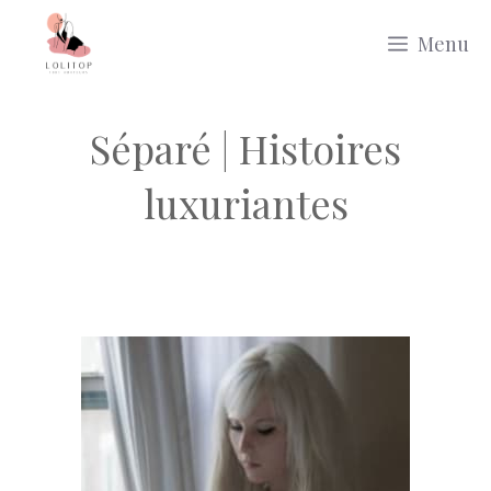
Aller
Menu
au
contenu
Séparé | Histoires
luxuriantes