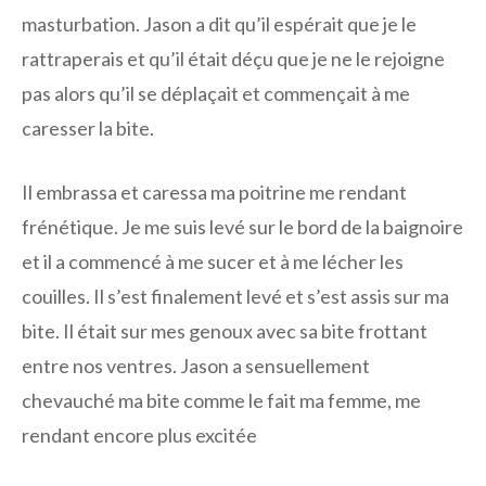
masturbation. Jason a dit qu’il espérait que je le
rattraperais et qu’il était déçu que je ne le rejoigne
pas alors qu’il se déplaçait et commençait à me
caresser la bite.
Il embrassa et caressa ma poitrine me rendant
frénétique. Je me suis levé sur le bord de la baignoire
et il a commencé à me sucer et à me lécher les
couilles. Il s’est finalement levé et s’est assis sur ma
bite. Il était sur mes genoux avec sa bite frottant
entre nos ventres. Jason a sensuellement
chevauché ma bite comme le fait ma femme, me
rendant encore plus excitée