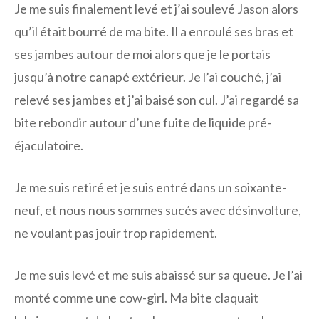
Je me suis finalement levé et j’ai soulevé Jason alors
qu’il était bourré de ma bite. Il a enroulé ses bras et
ses jambes autour de moi alors que je le portais
jusqu’à notre canapé extérieur. Je l’ai couché, j’ai
relevé ses jambes et j’ai baisé son cul. J’ai regardé sa
bite rebondir autour d’une fuite de liquide pré-
éjaculatoire.
Je me suis retiré et je suis entré dans un soixante-
neuf, et nous nous sommes sucés avec désinvolture,
ne voulant pas jouir trop rapidement.
Je me suis levé et me suis abaissé sur sa queue. Je l’ai
monté comme une cow-girl. Ma bite claquait