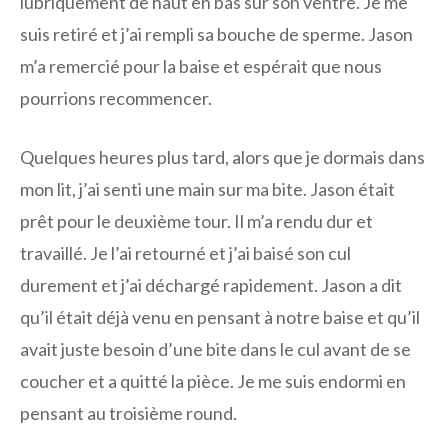
lubriquement de haut en bas sur son ventre. Je me
suis retiré et j’ai rempli sa bouche de sperme. Jason
m’a remercié pour la baise et espérait que nous
pourrions recommencer.
Quelques heures plus tard, alors que je dormais dans
mon lit, j’ai senti une main sur ma bite. Jason était
prêt pour le deuxième tour. Il m’a rendu dur et
travaillé. Je l’ai retourné et j’ai baisé son cul
durement et j’ai déchargé rapidement. Jason a dit
qu’il était déjà venu en pensant à notre baise et qu’il
avait juste besoin d’une bite dans le cul avant de se
coucher et a quitté la pièce. Je me suis endormi en
pensant au troisième round.