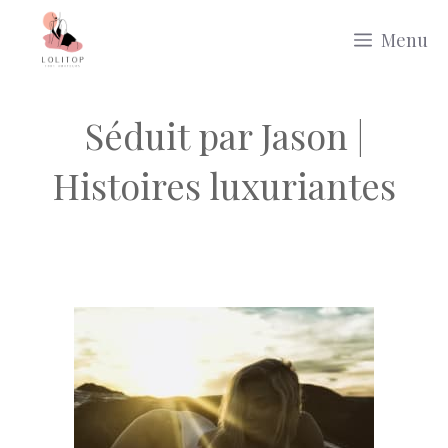
Aller
Menu
au
contenu
Séduit par Jason |
Histoires luxuriantes