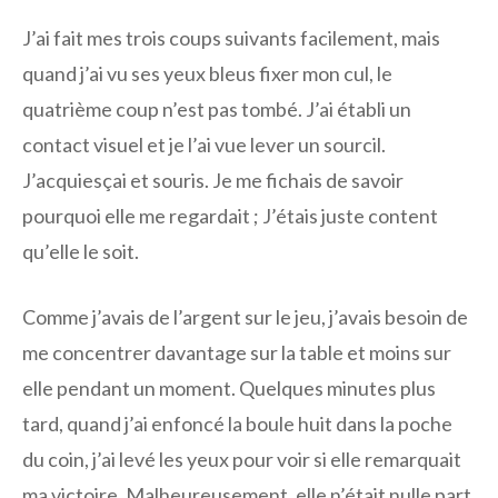
J’ai fait mes trois coups suivants facilement, mais
quand j’ai vu ses yeux bleus fixer mon cul, le
quatrième coup n’est pas tombé. J’ai établi un
contact visuel et je l’ai vue lever un sourcil.
J’acquiesçai et souris. Je me fichais de savoir
pourquoi elle me regardait ; J’étais juste content
qu’elle le soit.
Comme j’avais de l’argent sur le jeu, j’avais besoin de
me concentrer davantage sur la table et moins sur
elle pendant un moment. Quelques minutes plus
tard, quand j’ai enfoncé la boule huit dans la poche
du coin, j’ai levé les yeux pour voir si elle remarquait
ma victoire. Malheureusement, elle n’était nulle part