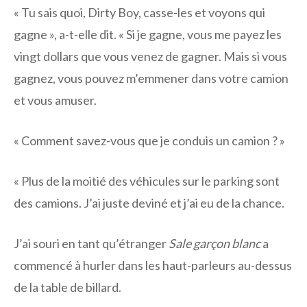
« Tu sais quoi, Dirty Boy, casse-les et voyons qui
gagne », a-t-elle dit. « Si je gagne, vous me payez les
vingt dollars que vous venez de gagner. Mais si vous
gagnez, vous pouvez m’emmener dans votre camion
et vous amuser.
« Comment savez-vous que je conduis un camion ? »
« Plus de la moitié des véhicules sur le parking sont
des camions. J’ai juste deviné et j’ai eu de la chance.
J’ai souri en tant qu’étranger
Sale garçon blanc
a
commencé à hurler dans les haut-parleurs au-dessus
de la table de billard.