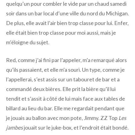
quelqu’un pour combler le vide par un chaud samedi
soir dans un bar local d’une ville du nord du Michigan.
De plus, elle avait l’air bien trop classe pour lui. Enfer,
elle était bien trop classe pour moi aussi, mais je
m’éloigne du sujet.
Red, comme j’ai fini par l’appeler, m’a remarqué alors
qu’ils passaient, et elle m’a souri. Un type, comme je
l’appellerai, s’est assis sur un tabouret de bar et a
commandé deux bières. Elle prit la bière qu’il lui
tendit et s’assit à côté de lui mais face aux tables de
billard au lieu du bar. Elle me regardait pendant que
je jouais au ballon avec mon pote, Jimmy. ZZ Top
Les
jambes
jouait sur le juke-box, et l’endroit était bondé.