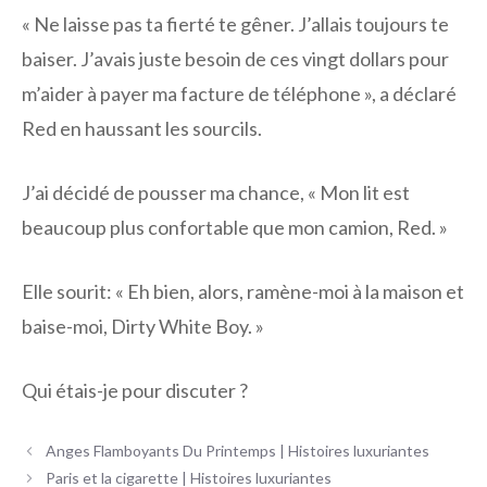
« Ne laisse pas ta fierté te gêner. J’allais toujours te
baiser. J’avais juste besoin de ces vingt dollars pour
m’aider à payer ma facture de téléphone », a déclaré
Red en haussant les sourcils.
J’ai décidé de pousser ma chance, « Mon lit est
beaucoup plus confortable que mon camion, Red. »
Elle sourit: « Eh bien, alors, ramène-moi à la maison et
baise-moi, Dirty White Boy. »
Qui étais-je pour discuter ?
Navigation
Anges Flamboyants Du Printemps | Histoires luxuriantes
des
Paris et la cigarette | Histoires luxuriantes