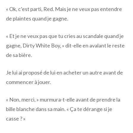
« Ok, c’est parti, Red. Mais je ne veux pas entendre
de plaintes quand je gagne.
« Et je ne veux pas que tu cries au scandale quand je
gagne, Dirty White Boy, » dit-elle en avalant le reste
de sa bière.
Je lui ai proposé de lui en acheter un autre avant de
commencer à jouer.
« Non, merci, » murmura-t-elle avant de prendre la
bille blanche dans sa main. « Ça te dérange si je
casse ? »