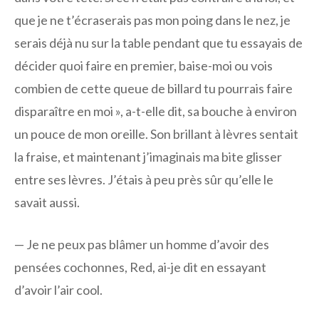
que je ne t’écraserais pas mon poing dans le nez, je
serais déjà nu sur la table pendant que tu essayais de
décider quoi faire en premier, baise-moi ou vois
combien de cette queue de billard tu pourrais faire
disparaître en moi », a-t-elle dit, sa bouche à environ
un pouce de mon oreille. Son brillant à lèvres sentait
la fraise, et maintenant j’imaginais ma bite glisser
entre ses lèvres. J’étais à peu près sûr qu’elle le
savait aussi.
— Je ne peux pas blâmer un homme d’avoir des
pensées cochonnes, Red, ai-je dit en essayant
d’avoir l’air cool.