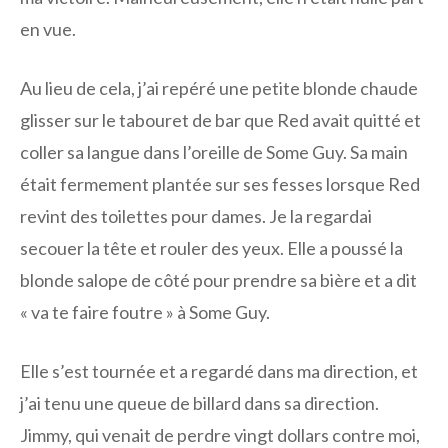
en vue.
Au lieu de cela, j’ai repéré une petite blonde chaude
glisser sur le tabouret de bar que Red avait quitté et
coller sa langue dans l’oreille de Some Guy. Sa main
était fermement plantée sur ses fesses lorsque Red
revint des toilettes pour dames. Je la regardai
secouer la tête et rouler des yeux. Elle a poussé la
blonde salope de côté pour prendre sa bière et a dit
« va te faire foutre » à Some Guy.
Elle s’est tournée et a regardé dans ma direction, et
j’ai tenu une queue de billard dans sa direction.
Jimmy, qui venait de perdre vingt dollars contre moi,