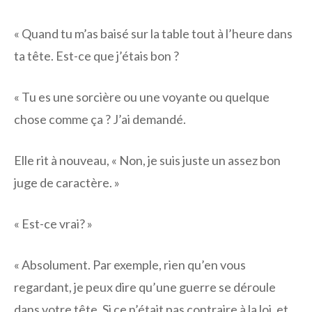
« Quand tu m’as baisé sur la table tout à l’heure dans
ta tête. Est-ce que j’étais bon ?
« Tu es une sorcière ou une voyante ou quelque
chose comme ça ? J’ai demandé.
Elle rit à nouveau, « Non, je suis juste un assez bon
juge de caractère. »
« Est-ce vrai? »
« Absolument. Par exemple, rien qu’en vous
regardant, je peux dire qu’une guerre se déroule
dans votre tête. Si ce n’était pas contraire à la loi, et