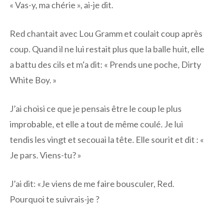
« Vas-y, ma chérie », ai-je dit.
Red chantait avec Lou Gramm et coulait coup après
coup. Quand il ne lui restait plus que la balle huit, elle
a battu des cils et m’a dit: « Prends une poche, Dirty
White Boy. »
J’ai choisi ce que je pensais être le coup le plus
improbable, et elle a tout de même coulé. Je lui
tendis les vingt et secouai la tête. Elle sourit et dit : «
Je pars. Viens-tu? »
J’ai dit: «Je viens de me faire bousculer, Red.
Pourquoi te suivrais-je ?