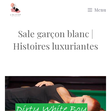
Aller
Menu
au
contenu
Sale garçon blanc |
Histoires luxuriantes