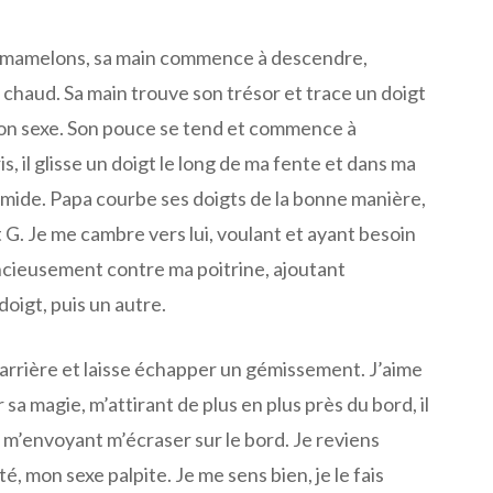
s mamelons, sa main commence à descendre,
chaud. Sa main trouve son trésor et trace un doigt
on sexe. Son pouce se tend et commence à
s, il glisse un doigt le long de ma fente et dans ma
mide. Papa courbe ses doigts de la bonne manière,
G. Je me cambre vers lui, voulant et ayant besoin
ilencieusement contre ma poitrine, ajoutant
oigt, puis un autre.
n arrière et laisse échapper un gémissement. J’aime
r sa magie, m’attirant de plus en plus près du bord, il
’envoyant m’écraser sur le bord. Je reviens
é, mon sexe palpite. Je me sens bien, je le fais