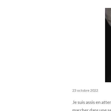
23 octobre 2022
Je suis assis en atte
marcher dans une sec