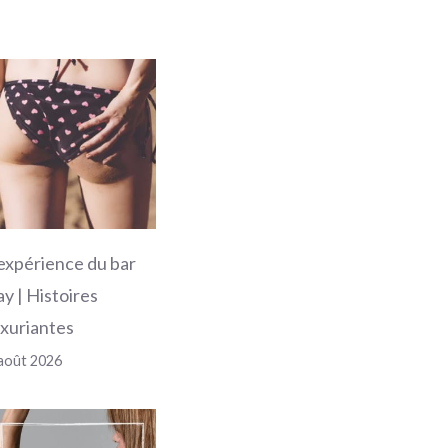
'expérience du bar
ay | Histoires
uxuriantes
août 2026