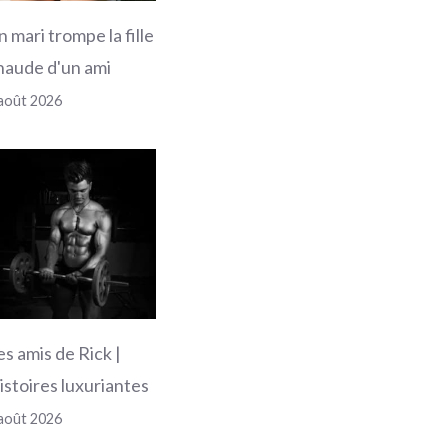
n mari trompe la fille
haude d'un ami
août 2026
es amis de Rick |
istoires luxuriantes
août 2026