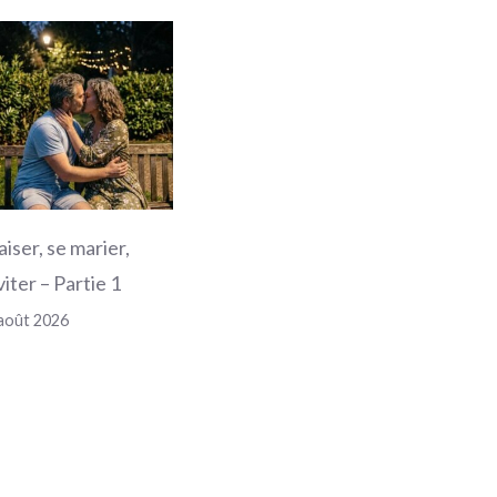
aiser, se marier,
viter – Partie 1
août 2026