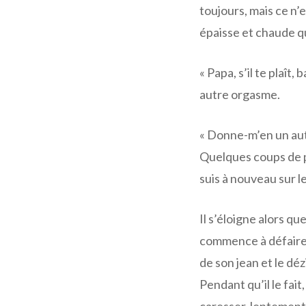
toujours, mais ce n’es
épaisse et chaude 
« Papa, s’il te plaît,
autre orgasme.
« Donne-m’en un autre,
Quelques coups de p
suis à nouveau sur l
Il s’éloigne alors qu
commence à défaire 
de son jean et le déz
Pendant qu’il le fait