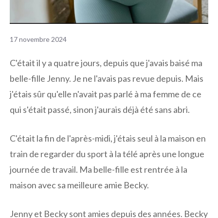
17 novembre 2024
C'était il y a quatre jours, depuis que j'avais baisé ma
belle-fille Jenny. Je ne l'avais pas revue depuis. Mais
j'étais sûr qu'elle n'avait pas parlé à ma femme de ce
qui s'était passé, sinon j'aurais déjà été sans abri.
C'était la fin de l'après-midi, j'étais seul à la maison en
train de regarder du sport à la télé après une longue
journée de travail. Ma belle-fille est rentrée à la
maison avec sa meilleure amie Becky.
Jenny et Becky sont amies depuis des années. Becky