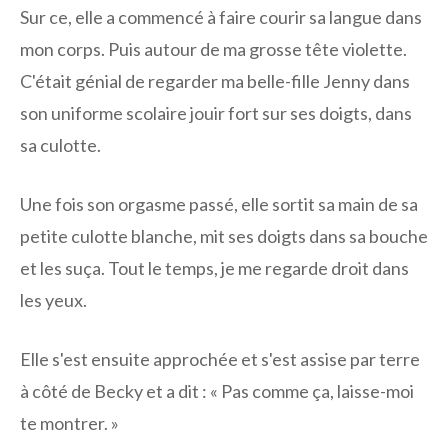
Sur ce, elle a commencé à faire courir sa langue dans
mon corps. Puis autour de ma grosse tête violette.
C'était génial de regarder ma belle-fille Jenny dans
son uniforme scolaire jouir fort sur ses doigts, dans
sa culotte.
Une fois son orgasme passé, elle sortit sa main de sa
petite culotte blanche, mit ses doigts dans sa bouche
et les suça. Tout le temps, je me regarde droit dans
les yeux.
Elle s'est ensuite approchée et s'est assise par terre
à côté de Becky et a dit : « Pas comme ça, laisse-moi
te montrer. »