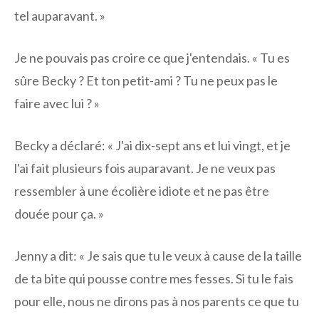
tel auparavant. »
Je ne pouvais pas croire ce que j'entendais. « Tu es
sûre Becky ? Et ton petit-ami ? Tu ne peux pas le
faire avec lui ? »
Becky a déclaré: « J'ai dix-sept ans et lui vingt, et je
l'ai fait plusieurs fois auparavant. Je ne veux pas
ressembler à une écolière idiote et ne pas être
douée pour ça. »
Jenny a dit: « Je sais que tu le veux à cause de la taille
de ta bite qui pousse contre mes fesses. Si tu le fais
pour elle, nous ne dirons pas à nos parents ce que tu