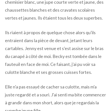
chemisier blanc, une jupe courte verte et jaune, des
chaussettes blanches et des cravates scolaires
vertes et jaunes. Ils étaient tous les deux superbes.
Ils riaient à propos de quelque chose alors qu'ils
entraient dans la pièce de devant, jetant leurs
cartables. Jenny est venue et s'est assise sur le bras
du canapé à côté de moi. Becky est tombée dans le
fauteuil en face de moi. Ce faisant, j'ai pu voir sa
culotte blanche et ses grosses cuisses fortes.
Elle n'a pas essayé de cacher sa culotte, mais m'a
juste regardé et a souri. J'ai senti ma bite commencer
à grandir dans mon short, alors que je regardais la
superbe jeune fille.