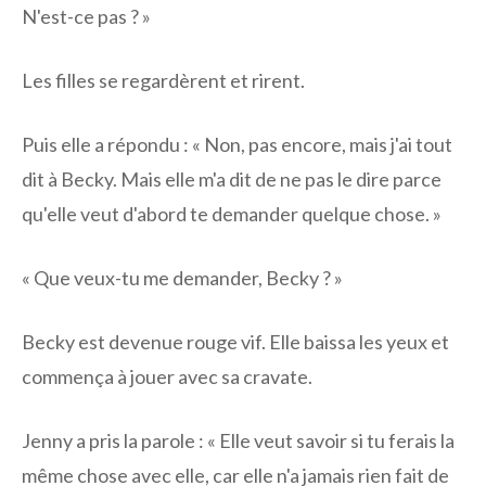
N'est-ce pas ? »
Les filles se regardèrent et rirent.
Puis elle a répondu : « Non, pas encore, mais j'ai tout
dit à Becky. Mais elle m'a dit de ne pas le dire parce
qu'elle veut d'abord te demander quelque chose. »
« Que veux-tu me demander, Becky ? »
Becky est devenue rouge vif. Elle baissa les yeux et
commença à jouer avec sa cravate.
Jenny a pris la parole : « Elle veut savoir si tu ferais la
même chose avec elle, car elle n'a jamais rien fait de