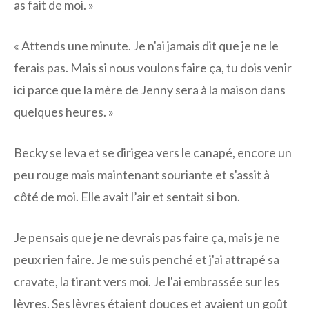
as fait de moi. »
« Attends une minute. Je n'ai jamais dit que je ne le
ferais pas. Mais si nous voulons faire ça, tu dois venir
ici parce que la mère de Jenny sera à la maison dans
quelques heures. »
Becky se leva et se dirigea vers le canapé, encore un
peu rouge mais maintenant souriante et s'assit à
côté de moi. Elle avait l’air et sentait si bon.
Je pensais que je ne devrais pas faire ça, mais je ne
peux rien faire. Je me suis penché et j'ai attrapé sa
cravate, la tirant vers moi. Je l'ai embrassée sur les
lèvres. Ses lèvres étaient douces et avaient un goût