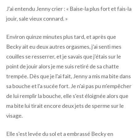
J'ai entendu Jenny crier : « Baise-la plus fort et fais-la
jouir, sale vieux connard. »
Environ quinze minutes plus tard, et après que
Becky ait eu deux autres orgasmes, j'ai senti mes
couilles se resserrer, et je savais que j'étais sur le
point de jouir alors je me suis retiré de sa chatte
trempée. Dès que je l'ai fait, Jenny a mis ma bite dans
sa bouche et l'a sucée fort. Je n'ai pas pu m'empêcher
de lui remplir la bouche, elle s'est éloignée alors que
ma bite lui tirait encore deux jets de sperme sur le
visage.
Elle s'est levée du sol et a embrassé Becky en