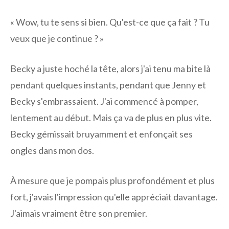
« Wow, tu te sens si bien. Qu'est-ce que ça fait ? Tu
veux que je continue ? »
Becky a juste hoché la tête, alors j'ai tenu ma bite là
pendant quelques instants, pendant que Jenny et
Becky s'embrassaient. J'ai commencé à pomper,
lentement au début. Mais ça va de plus en plus vite.
Becky gémissait bruyamment et enfonçait ses
ongles dans mon dos.
À mesure que je pompais plus profondément et plus
fort, j'avais l'impression qu'elle appréciait davantage.
J'aimais vraiment être son premier.