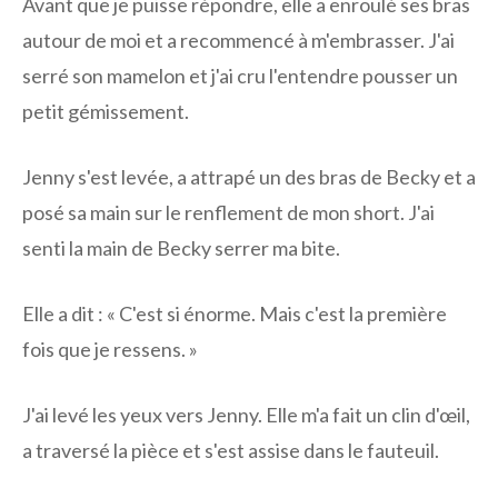
Avant que je puisse répondre, elle a enroulé ses bras
autour de moi et a recommencé à m'embrasser. J'ai
serré son mamelon et j'ai cru l'entendre pousser un
petit gémissement.
Jenny s'est levée, a attrapé un des bras de Becky et a
posé sa main sur le renflement de mon short. J'ai
senti la main de Becky serrer ma bite.
Elle a dit : « C'est si énorme. Mais c'est la première
fois que je ressens. »
J'ai levé les yeux vers Jenny. Elle m'a fait un clin d'œil,
a traversé la pièce et s'est assise dans le fauteuil.