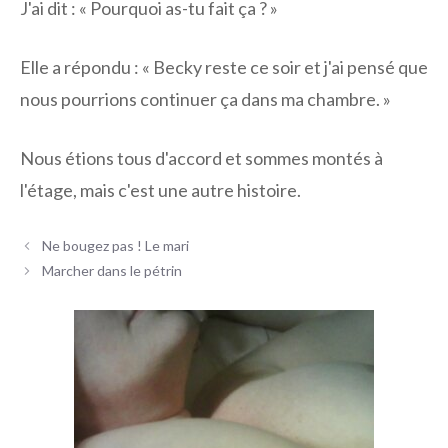
J'ai dit : « Pourquoi as-tu fait ça ? »
Elle a répondu : « Becky reste ce soir et j'ai pensé que
nous pourrions continuer ça dans ma chambre. »
Nous étions tous d'accord et sommes montés à
l'étage, mais c'est une autre histoire.
Navigation
Ne bougez pas ! Le mari
des
Marcher dans le pétrin
articles