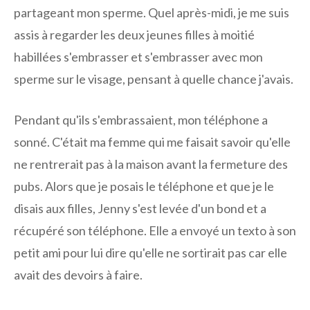
partageant mon sperme. Quel après-midi, je me suis
assis à regarder les deux jeunes filles à moitié
habillées s'embrasser et s'embrasser avec mon
sperme sur le visage, pensant à quelle chance j'avais.
Pendant qu'ils s'embrassaient, mon téléphone a
sonné. C'était ma femme qui me faisait savoir qu'elle
ne rentrerait pas à la maison avant la fermeture des
pubs. Alors que je posais le téléphone et que je le
disais aux filles, Jenny s'est levée d'un bond et a
récupéré son téléphone. Elle a envoyé un texto à son
petit ami pour lui dire qu'elle ne sortirait pas car elle
avait des devoirs à faire.