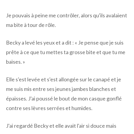
Je pouvais à peine me contrôler, alors qu'ils avalaient
ma bite à tour de rôle.
Becky a levé les yeux et a dit : « Je pense que je suis
prête à ce que tu mettes ta grosse bite et que tu me
baises. »
Elle s'est levée et s'est allongée sur le canapé et je
me suis mis entre ses jeunes jambes blanches et
épaisses. J'ai poussé le bout de mon casque gonflé
contre ses lèvres serrées et humides.
J'ai regardé Becky et elle avait l'air si douce mais