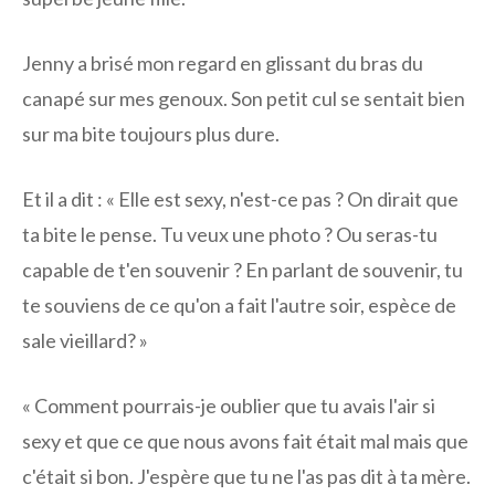
Jenny a brisé mon regard en glissant du bras du
canapé sur mes genoux. Son petit cul se sentait bien
sur ma bite toujours plus dure.
Et il a dit : « Elle est sexy, n'est-ce pas ? On dirait que
ta bite le pense. Tu veux une photo ? Ou seras-tu
capable de t'en souvenir ? En parlant de souvenir, tu
te souviens de ce qu'on a fait l'autre soir, espèce de
sale vieillard? »
« Comment pourrais-je oublier que tu avais l'air si
sexy et que ce que nous avons fait était mal mais que
c'était si bon. J'espère que tu ne l'as pas dit à ta mère.