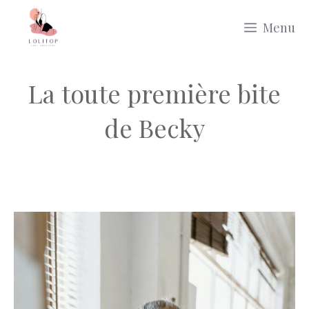
Aller
Menu
au
contenu
La toute première bite
de Becky