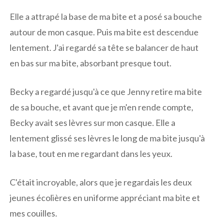
Elle a attrapé la base de ma bite et a posé sa bouche
autour de mon casque. Puis ma bite est descendue
lentement. J'ai regardé sa tête se balancer de haut
en bas sur ma bite, absorbant presque tout.
Becky a regardé jusqu'à ce que Jenny retire ma bite
de sa bouche, et avant que je m'en rende compte,
Becky avait ses lèvres sur mon casque. Elle a
lentement glissé ses lèvres le long de ma bite jusqu'à
la base, tout en me regardant dans les yeux.
C'était incroyable, alors que je regardais les deux
jeunes écolières en uniforme appréciant ma bite et
mes couilles.