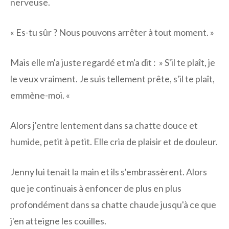
nerveuse.
« Es-tu sûr ? Nous pouvons arrêter à tout moment. »
Mais elle m'a juste regardé et m'a dit : » S'il te plaît, je
le veux vraiment. Je suis tellement prête, s'il te plaît,
emmène-moi. «
Alors j'entre lentement dans sa chatte douce et
humide, petit à petit. Elle cria de plaisir et de douleur.
Jenny lui tenait la main et ils s'embrassèrent. Alors
que je continuais à enfoncer de plus en plus
profondément dans sa chatte chaude jusqu'à ce que
j'en atteigne les couilles.