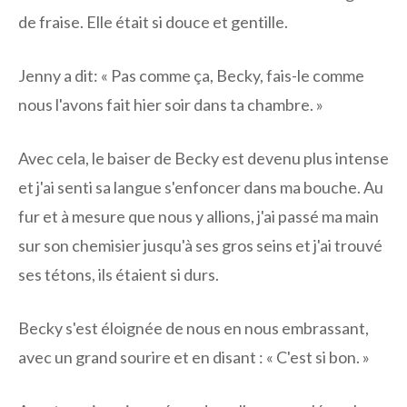
de fraise. Elle était si douce et gentille.
Jenny a dit: « Pas comme ça, Becky, fais-le comme
nous l'avons fait hier soir dans ta chambre. »
Avec cela, le baiser de Becky est devenu plus intense
et j'ai senti sa langue s'enfoncer dans ma bouche. Au
fur et à mesure que nous y allions, j'ai passé ma main
sur son chemisier jusqu'à ses gros seins et j'ai trouvé
ses tétons, ils étaient si durs.
Becky s'est éloignée de nous en nous embrassant,
avec un grand sourire et en disant : « C'est si bon. »