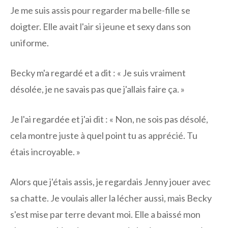
Je me suis assis pour regarder ma belle-fille se
doigter. Elle avait l'air si jeune et sexy dans son
uniforme.
Becky m'a regardé et a dit : « Je suis vraiment
désolée, je ne savais pas que j'allais faire ça. »
Je l'ai regardée et j'ai dit : « Non, ne sois pas désolé,
cela montre juste à quel point tu as apprécié. Tu
étais incroyable. »
Alors que j'étais assis, je regardais Jenny jouer avec
sa chatte. Je voulais aller la lécher aussi, mais Becky
s'est mise par terre devant moi. Elle a baissé mon