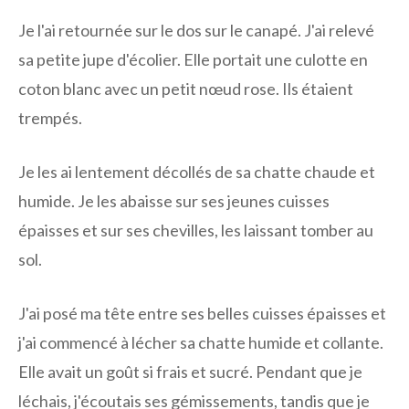
Je l'ai retournée sur le dos sur le canapé. J'ai relevé
sa petite jupe d'écolier. Elle portait une culotte en
coton blanc avec un petit nœud rose. Ils étaient
trempés.
Je les ai lentement décollés de sa chatte chaude et
humide. Je les abaisse sur ses jeunes cuisses
épaisses et sur ses chevilles, les laissant tomber au
sol.
J'ai posé ma tête entre ses belles cuisses épaisses et
j'ai commencé à lécher sa chatte humide et collante.
Elle avait un goût si frais et sucré. Pendant que je
léchais, j'écoutais ses gémissements, tandis que je