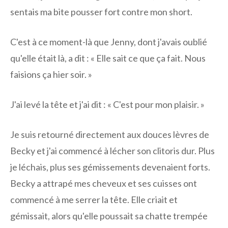
sentais ma bite pousser fort contre mon short.
C'est à ce moment-là que Jenny, dont j'avais oublié
qu'elle était là, a dit : « Elle sait ce que ça fait. Nous
faisions ça hier soir. »
J'ai levé la tête et j'ai dit : « C'est pour mon plaisir. »
Je suis retourné directement aux douces lèvres de
Becky et j'ai commencé à lécher son clitoris dur. Plus
je léchais, plus ses gémissements devenaient forts.
Becky a attrapé mes cheveux et ses cuisses ont
commencé à me serrer la tête. Elle criait et
gémissait, alors qu'elle poussait sa chatte trempée