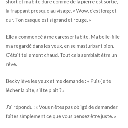
short et ma bite dure comme de la pierre est sortie,
la frappant presque au visage. « Wow, c'est long et
dur. Ton casque est si grand et rouge. »
Elle a commencé à me caresser la bite. Ma belle-fille
m'a regardé dans les yeux, en se masturbant bien.
C'était tellement chaud. Tout cela semblait être un
rêve.
Becky lève les yeux et me demande : « Puis-je te
lécher la bite, s'il te plaît ? »
J'ai répondu : « Vous n'êtes pas obligé de demander,
faites simplement ce que vous pensez être juste. »