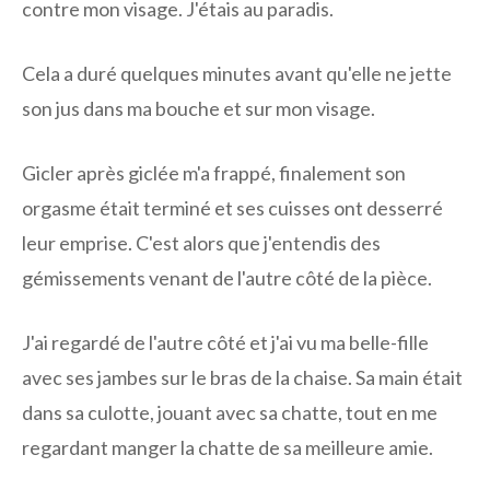
contre mon visage. J'étais au paradis.
Cela a duré quelques minutes avant qu'elle ne jette
son jus dans ma bouche et sur mon visage.
Gicler après giclée m'a frappé, finalement son
orgasme était terminé et ses cuisses ont desserré
leur emprise. C'est alors que j'entendis des
gémissements venant de l'autre côté de la pièce.
J'ai regardé de l'autre côté et j'ai vu ma belle-fille
avec ses jambes sur le bras de la chaise. Sa main était
dans sa culotte, jouant avec sa chatte, tout en me
regardant manger la chatte de sa meilleure amie.