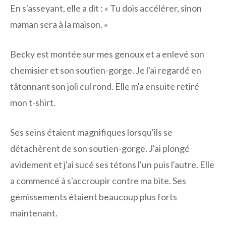
En s'asseyant, elle a dit : « Tu dois accélérer, sinon
maman sera à la maison. »
Becky est montée sur mes genoux et a enlevé son
chemisier et son soutien-gorge. Je l'ai regardé en
tâtonnant son joli cul rond. Elle m'a ensuite retiré
mon t-shirt.
Ses seins étaient magnifiques lorsqu'ils se
détachèrent de son soutien-gorge. J'ai plongé
avidement et j'ai sucé ses tétons l'un puis l'autre. Elle
a commencé à s'accroupir contre ma bite. Ses
gémissements étaient beaucoup plus forts
maintenant.