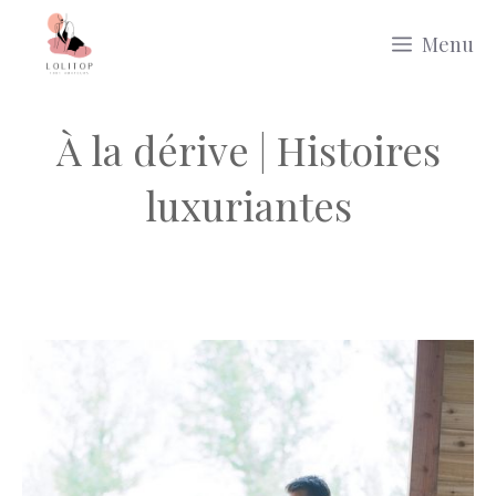
Aller
Menu
au
contenu
À la dérive | Histoires
luxuriantes