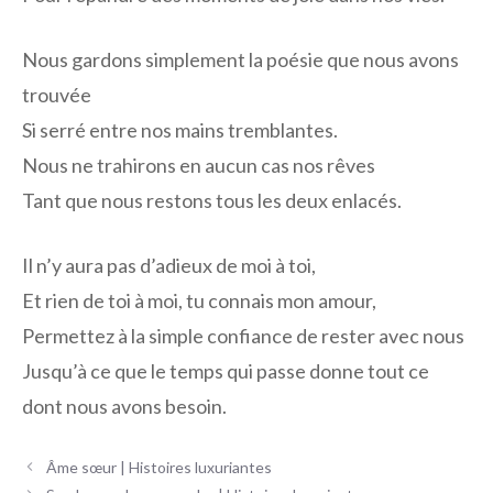
Nous gardons simplement la poésie que nous avons
trouvée
Si serré entre nos mains tremblantes.
Nous ne trahirons en aucun cas nos rêves
Tant que nous restons tous les deux enlacés.
Il n’y aura pas d’adieux de moi à toi,
Et rien de toi à moi, tu connais mon amour,
Permettez à la simple confiance de rester avec nous
Jusqu’à ce que le temps qui passe donne tout ce
dont nous avons besoin.
Navigation
Âme sœur | Histoires luxuriantes
des