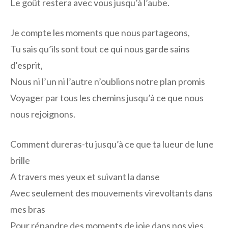
Le goût restera avec vous jusqu’à l’aube.
Je compte les moments que nous partageons,
Tu sais qu’ils sont tout ce qui nous garde sains
d’esprit,
Nous ni l’un ni l’autre n’oublions notre plan promis
Voyager par tous les chemins jusqu’à ce que nous
nous rejoignons.
Comment dureras-tu jusqu’à ce que ta lueur de lune
brille
A travers mes yeux et suivant la danse
Avec seulement des mouvements virevoltants dans
mes bras
Pour répandre des moments de joie dans nos vies.