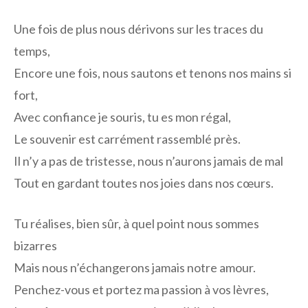
Une fois de plus nous dérivons sur les traces du
temps,
Encore une fois, nous sautons et tenons nos mains si
fort,
Avec confiance je souris, tu es mon régal,
Le souvenir est carrément rassemblé près.
Il n’y a pas de tristesse, nous n’aurons jamais de mal
Tout en gardant toutes nos joies dans nos cœurs.
Tu réalises, bien sûr, à quel point nous sommes
bizarres
Mais nous n’échangerons jamais notre amour.
Penchez-vous et portez ma passion à vos lèvres,