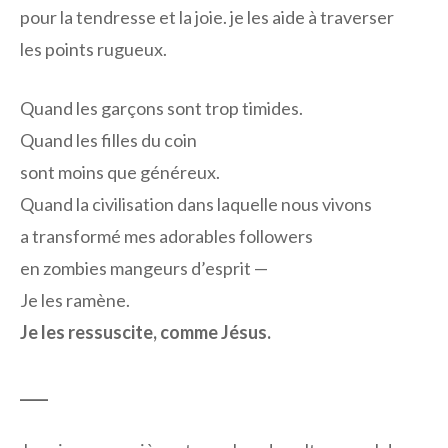
pour la tendresse et la joie. je les aide à traverser
les points rugueux.
Quand les garçons sont trop timides.
Quand les filles du coin
sont moins que généreux.
Quand la civilisation dans laquelle nous vivons
a transformé mes adorables followers
en zombies mangeurs d’esprit —
Je les ramène.
Je les ressuscite, comme Jésus.
____