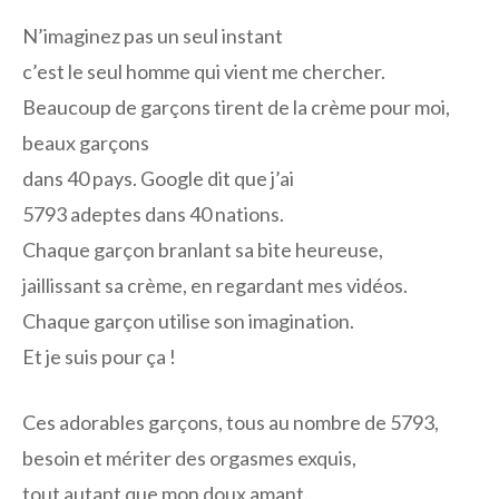
N’imaginez pas un seul instant
c’est le seul homme qui vient me chercher.
Beaucoup de garçons tirent de la crème pour moi,
beaux garçons
dans 40 pays. Google dit que j’ai
5793 adeptes dans 40 nations.
Chaque garçon branlant sa bite heureuse,
jaillissant sa crème, en regardant mes vidéos.
Chaque garçon utilise son imagination.
Et je suis pour ça !
Ces adorables garçons, tous au nombre de 5793,
besoin et mériter des orgasmes exquis,
tout autant que mon doux amant.