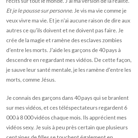
récits sur tout le monde. J’ai ma version de la réalité.
Et je le pousse sur personne
. Je vis ma vie comme je
veux vivre ma vie. Et je n’ai aucune raison de dire aux
autres ce qu’ils doivent et ne doivent pas faire. Je
crée de la magie et ramène des esclaves zombies
d’entre les morts. J’aide les garçons de 40 pays à
descendre en regardant mes vidéos. De cette façon,
je sauve leur santé mentale, je les ramène d’entre les
morts, comme Jésus.
Je connais des garçons dans 40 pays qui se branlent
sur mes vidéos, et ces téléspectateurs regardent 6
000 à 8 000 vidéos chaque mois. Ils apprécient mes
vidéos sexy. Je suis à peu près certain que plusieurs
centaines de filles se touchent également en