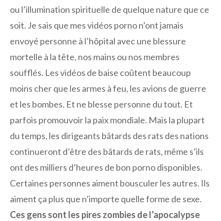
ou l’illumination spirituelle de quelque nature que ce
soit. Je sais que mes vidéos porno n’ont jamais
envoyé personne à l’hôpital avec une blessure
mortelle à la tête, nos mains ou nos membres
soufflés. Les vidéos de baise coûtent beaucoup
moins cher que les armes à feu, les avions de guerre
et les bombes. Et ne blesse personne du tout. Et
parfois promouvoir la paix mondiale. Mais la plupart
du temps, les dirigeants bâtards des rats des nations
continueront d’être des bâtards de rats, même s’ils
ont des milliers d’heures de bon porno disponibles.
Certaines personnes aiment bousculer les autres. Ils
aiment ça plus que n’importe quelle forme de sexe.
Ces gens sont les pires zombies de l’apocalypse