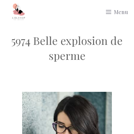
Aller
Menu
au
contenu
5974 Belle explosion de
sperme