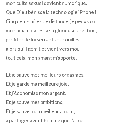
mon culte sexuel devient numérique.
Que Dieu bénisse la technologie iPhone !
Cinq cents miles de distance, je peux voir
mon amant caressa sa glorieuse érection,
profiter de lui serrant ses couilles,
alors qu’il gémit et vient vers moi,
tout cela, mon amant m’apporte.
Et je sauve mes meilleurs orgasmes,
Et je garde ma meilleure joie,
Et j’économise mon argent,
Et je sauve mes ambitions,
Et je sauve mon meilleur amour,
à partager avec l’homme que j’aime.