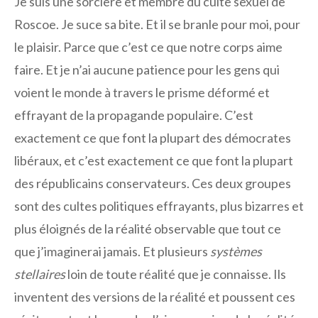
Je suis une sorcière et membre du culte sexuel de
Roscoe. Je suce sa bite. Et il se branle pour moi, pour
le plaisir. Parce que c’est ce que notre corps aime
faire. Et je n’ai aucune patience pour les gens qui
voient le monde à travers le prisme déformé et
effrayant de la propagande populaire. C’est
exactement ce que font la plupart des démocrates
libéraux, et c’est exactement ce que font la plupart
des républicains conservateurs. Ces deux groupes
sont des cultes politiques effrayants, plus bizarres et
plus éloignés de la réalité observable que tout ce
que j’imaginerai jamais. Et plusieurs
systèmes
stellaires
loin de toute réalité que je connaisse. Ils
inventent des versions de la réalité et poussent ces