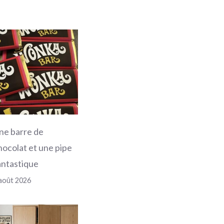
ne barre de
hocolat et une pipe
antastique
août 2026