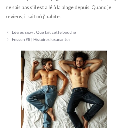
ne sais pas s’il est allé à la plage depuis. Quand je
reviens, il sait où j’habite.
Navigation
Lèvres sexy ; Que fait cette bouche
des
Frisson #8 | Histoires luxuriantes
articles