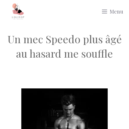
Aller
Menu
au
contenu
Un mec Speedo plus âgé
au hasard me souffle