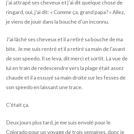
j’ai attrapé ses cheveux et j’ai dit quelque chose de
ringard, oui, j’ai dit: « Comme ça, grand papa? » Allez,
je viens de jouir dans la bouche d’un inconnu.
J’ai lâché ses cheveux et il a retiré sa bouche de ma
bite. Je me suis rentré et il a retiré sa main de l’avant
de son speedo. Il se leva, dit merci et sortit. La vue de
lui en train de redescendre vers la plage était assez
chaude et il a essuyé sa main droite sur les fesses de
son speedo en laissant une trace.
C’était ça.
Deux jours plus tard, je me suis envolé pour le
Colorado pour un voyage de trois semaines, donc je