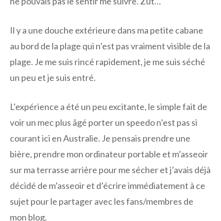
ne pouvais pas le sentir me suivre. Zut…
Il y a une douche extérieure dans ma petite cabane
au bord de la plage qui n’est pas vraiment visible de la
plage. Je me suis rincé rapidement, je me suis séché
un peu et je suis entré.
L’expérience a été un peu excitante, le simple fait de
voir un mec plus âgé porter un speedo n’est pas si
courant ici en Australie. Je pensais prendre une
bière, prendre mon ordinateur portable et m’asseoir
sur ma terrasse arrière pour me sécher et j’avais déjà
décidé de m’asseoir et d’écrire immédiatement à ce
sujet pour le partager avec les fans/membres de
mon blog.