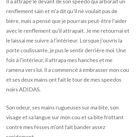
Il a attrapé le devant de son speedo qui arborait un
renflement sain et m’a dit qu’il ne voulait pas de
bière, mais a pensé que je pourrais peut-être l’aider
avec le renflement qu’il attrapait. Je me retournai et
le laissai me suivre à l’intérieur. Lorsque j’ouvris la
porte coulissante, je pus le sentir derrière moi. Une
fois à l’intérieur, il attrapa mes hanches et me
ramena vers lui. Il a commencé à embrasser mon cou
et ses deux mains ont fait le tour de mes speedos
noirs ADIDAS.
Son odeur, ses mains rugueuses sur ma bite, son
visage et sa langue sur mon cou et sa bite frottant
contre mes fesses m’ont fait bander assez
rapidement.