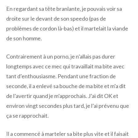
En regardant sa tête branlante, je pouvais voir sa
droite sur le devant de son speedo (pas de
problèmes de cordon là-bas) et il martelait la viande
de son homme.
Contrairement à un porno, je n’allais pas durer
longtemps avec ce mec qui travaillait ma bite avec
tant d’enthousiasme. Pendant une fraction de
seconde, il a enlevé sa bouche de ma bite et m’a dit
de l’avertir quand je m’approchais. J’ai dit OK et
environ vingt secondes plus tard, je l’ai prévenu que
ça se rapprochait.
Il a commencé à marteler sa bite plus vite et il faisait