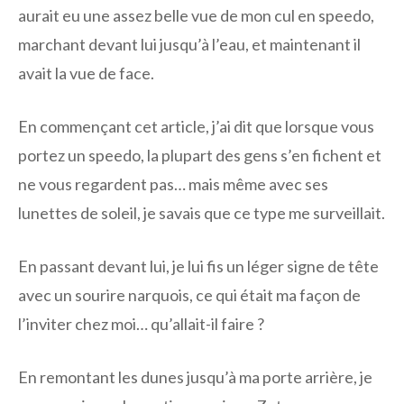
aurait eu une assez belle vue de mon cul en speedo,
marchant devant lui jusqu’à l’eau, et maintenant il
avait la vue de face.
En commençant cet article, j’ai dit que lorsque vous
portez un speedo, la plupart des gens s’en fichent et
ne vous regardent pas… mais même avec ses
lunettes de soleil, je savais que ce type me surveillait.
En passant devant lui, je lui fis un léger signe de tête
avec un sourire narquois, ce qui était ma façon de
l’inviter chez moi… qu’allait-il faire ?
En remontant les dunes jusqu’à ma porte arrière, je