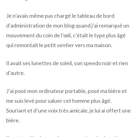
Je n’avais même pas chargé le tableau de bord
d’administration de mon blog quand j’ai remarqué un
mouvement du coin de l’œil, c’était le type plus âgé
qui remontait le petit sentier vers ma maison.
Il avait ses lunettes de soleil, son speedo noir et rien
d’autre.
J’ai posé mon ordinateur portable, posé ma bière et
me suis levé pour saluer cet homme plus âgé.
Souriant et d’une voix très amicale, je lui ai offert une
bière.