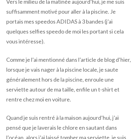
Vers le milieu de la matinée aujourd’hui, je me suis
suffisamment motivé pour aller à la piscine. Je
portais mes speedos ADIDAS à 3 bandes (j’ai
quelques selfies speedo de moi les portant si cela
vous intéresse).
Comme je l’ai mentionné dans l’article de blog d’hier,
lorsque je vais nager à la piscine locale, je saute
généralement hors de la piscine, enroule une
serviette autour de ma taille, enfile un t-shirt et
rentre chez moi en voiture.
Quand je suis rentré à la maison aujourd’hui, j’ai
pensé que je laverais le chlore en sautant dans
l’océan, alors j’ai laissé tomber ma serviette, je suis