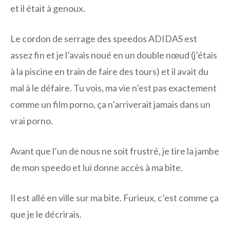
et il était à genoux.
Le cordon de serrage des speedos ADIDAS est
assez fin et je l’avais noué en un double nœud (j’étais
à la piscine en train de faire des tours) et il avait du
mal à le défaire. Tu vois, ma vie n’est pas exactement
comme un film porno, ça n’arriverait jamais dans un
vrai porno.
Avant que l’un de nous ne soit frustré, je tire la jambe
de mon speedo et lui donne accès à ma bite.
Il est allé en ville sur ma bite. Furieux, c’est comme ça
que je le décrirais.