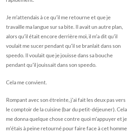
Je m’attendais à ce qu’il me retourne et que je
travaille ma langue sur sa bite. Il avait un autre plan,
alors qu’il était encore derrière moi, il m’a dit qu’il
voulait me sucer pendant qu’il se branlait dans son
speedo. Il voulait que je jouisse dans sa bouche
pendant qu’il jouissait dans son speedo.
Cela me convient.
Rompant avec son étreinte, j’ai fait les deux pas vers
le comptoir de la cuisine (bar du petit-déjeuner). Cela
me donna quelque chose contre quoi m’appuyer et je
m’étais à peine retourné pour faire face à cet homme