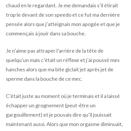
chaud en le regardant. Je me demandais s’il étirait
trop le devant de son speedo et ce fut ma dernière
pensée alors que j’atteignais mon apogée et que je
commençais à jouir dans sa bouche.
Je n’aime pas attraper l’arrière de la tête de
quelqu’un mais c’était un réflexe et j’ai poussé mes
hanches alors que ma bite giclait jet après jet de
sperme dans la bouche de ce mec.
C’était juste au moment où je terminais et il a laissé
échapper un grognement (peut-être un
gargouillement) et je pouvais dire qu’il jouissait
maintenant aussi. Alors que mon orgasme diminuait,