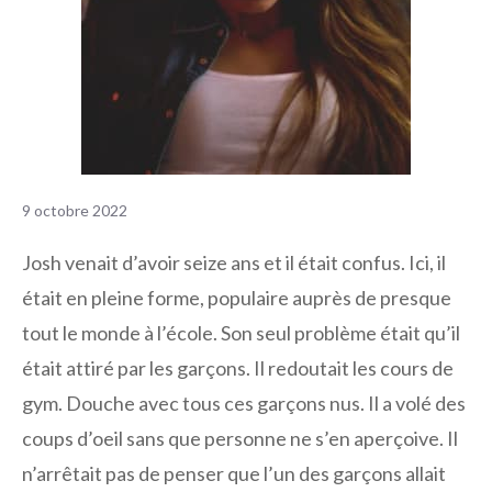
9 octobre 2022
Josh venait d’avoir seize ans et il était confus. Ici, il
était en pleine forme, populaire auprès de presque
tout le monde à l’école. Son seul problème était qu’il
était attiré par les garçons. Il redoutait les cours de
gym. Douche avec tous ces garçons nus. Il a volé des
coups d’oeil sans que personne ne s’en aperçoive. Il
n’arrêtait pas de penser que l’un des garçons allait