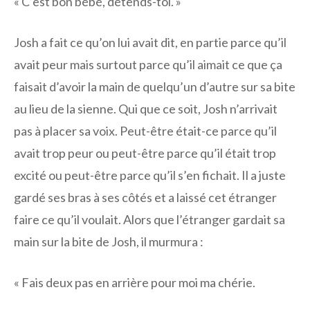
« C’est bon bébé, détends-toi. »
Josh a fait ce qu’on lui avait dit, en partie parce qu’il
avait peur mais surtout parce qu’il aimait ce que ça
faisait d’avoir la main de quelqu’un d’autre sur sa bite
au lieu de la sienne. Qui que ce soit, Josh n’arrivait
pas à placer sa voix. Peut-être était-ce parce qu’il
avait trop peur ou peut-être parce qu’il était trop
excité ou peut-être parce qu’il s’en fichait. Il a juste
gardé ses bras à ses côtés et a laissé cet étranger
faire ce qu’il voulait. Alors que l’étranger gardait sa
main sur la bite de Josh, il murmura :
« Fais deux pas en arrière pour moi ma chérie.