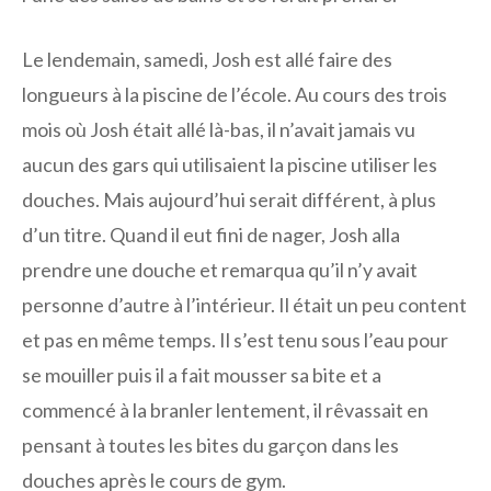
Le lendemain, samedi, Josh est allé faire des
longueurs à la piscine de l’école. Au cours des trois
mois où Josh était allé là-bas, il n’avait jamais vu
aucun des gars qui utilisaient la piscine utiliser les
douches. Mais aujourd’hui serait différent, à plus
d’un titre. Quand il eut fini de nager, Josh alla
prendre une douche et remarqua qu’il n’y avait
personne d’autre à l’intérieur. Il était un peu content
et pas en même temps. Il s’est tenu sous l’eau pour
se mouiller puis il a fait mousser sa bite et a
commencé à la branler lentement, il rêvassait en
pensant à toutes les bites du garçon dans les
douches après le cours de gym.