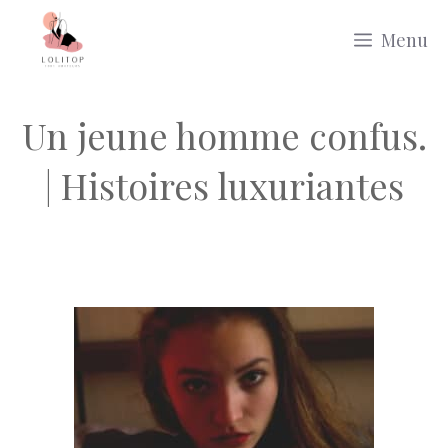
Aller
Menu
au
contenu
Un jeune homme confus.
| Histoires luxuriantes