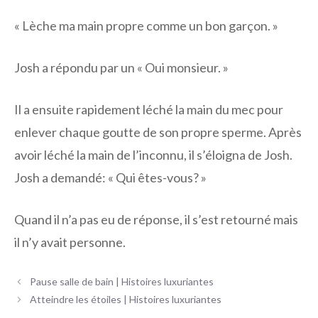
« Lèche ma main propre comme un bon garçon. »
Josh a répondu par un « Oui monsieur. »
Il a ensuite rapidement léché la main du mec pour
enlever chaque goutte de son propre sperme. Après
avoir léché la main de l’inconnu, il s’éloigna de Josh.
Josh a demandé: « Qui êtes-vous? »
Quand il n’a pas eu de réponse, il s’est retourné mais
il n’y avait personne.
Navigation
Pause salle de bain | Histoires luxuriantes
des
Atteindre les étoiles | Histoires luxuriantes
articles