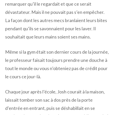
remarquer qu’il le regardait et que ce serait
dévastateur. Mais il ne pouvait pas s’en empêcher.
La façon dont les autres mecs branlaient leurs bites
pendant qu’ils se savonnaient pour les laver. Il
souhaitait que leurs mains soient ses mains.
Même si la gym était son dernier cours de la journée,
le professeur faisait toujours prendre une douche à
tout le monde ou vous n’obteniez pas de crédit pour
le cours ce jour-là.
Chaque jour après l’école, Josh courait à la maison,
laissait tomber son sac à dos près de la porte
d’entrée en entrant, puis se déshabillait en se