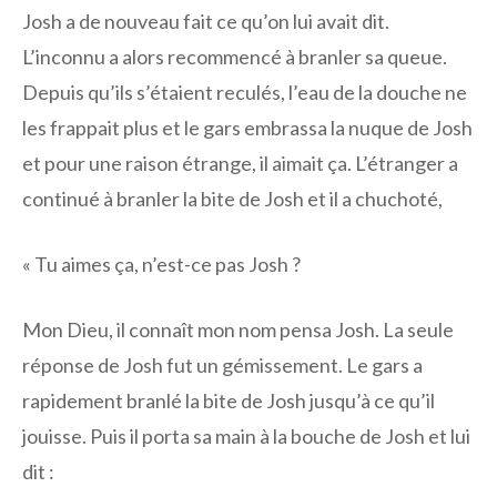
Josh a de nouveau fait ce qu’on lui avait dit.
L’inconnu a alors recommencé à branler sa queue.
Depuis qu’ils s’étaient reculés, l’eau de la douche ne
les frappait plus et le gars embrassa la nuque de Josh
et pour une raison étrange, il aimait ça. L’étranger a
continué à branler la bite de Josh et il a chuchoté,
« Tu aimes ça, n’est-ce pas Josh ?
Mon Dieu, il connaît mon nom pensa Josh. La seule
réponse de Josh fut un gémissement. Le gars a
rapidement branlé la bite de Josh jusqu’à ce qu’il
jouisse. Puis il porta sa main à la bouche de Josh et lui
dit :