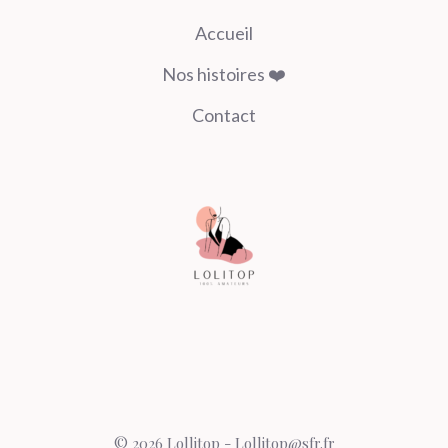
Accueil
Nos histoires ❤️
Contact
© 2026 Lollitop - Lollitop@sfr.fr