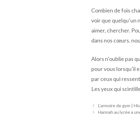
Combien de fois cha
voir que quelqu’un n
aimer, chercher. Pou
dans nos cœurs. nou
Alors n’oublie pas qu
pour vous lorsqu’il 
par ceux qui ressent
Les yeux qui scintill
Navigation
L’armoire de gym | Hi
des
Hannah au lycée a un
articles