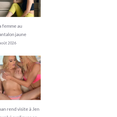
a femme au
antalon jaune
août 2026
oan rend visite à Jen