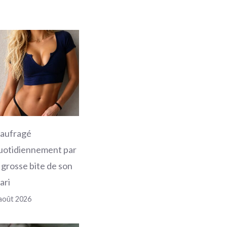
aufragé
uotidiennement par
a grosse bite de son
ari
août 2026