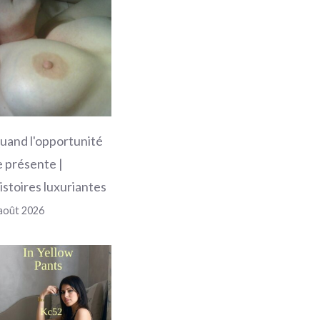
uand l'opportunité
e présente |
istoires luxuriantes
août 2026