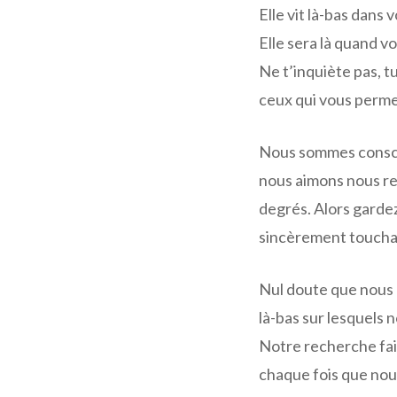
Elle vit là-bas dans
Elle sera là quand v
Ne t’inquiète pas, t
ceux qui vous permett
Nous sommes consci
nous aimons nous re
degrés. Alors garde
sincèrement toucha
Nul doute que nous 
là-bas sur lesquels
Notre recherche fait
chaque fois que nous