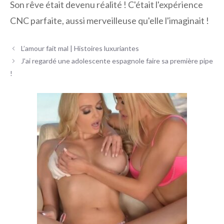
Son rêve était devenu réalité ! C'était l'expérience
CNC parfaite, aussi merveilleuse qu'elle l'imaginait !
Navigation
L’amour fait mal | Histoires luxuriantes
des
J'ai regardé une adolescente espagnole faire sa première pipe
articles
!