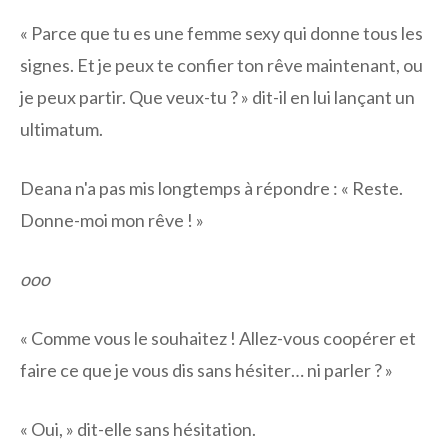
« Parce que tu es une femme sexy qui donne tous les
signes. Et je peux te confier ton rêve maintenant, ou
je peux partir. Que veux-tu ? » dit-il en lui lançant un
ultimatum.
Deana n'a pas mis longtemps à répondre : « Reste.
Donne-moi mon rêve ! »
ooo
« Comme vous le souhaitez ! Allez-vous coopérer et
faire ce que je vous dis sans hésiter… ni parler ? »
« Oui, » dit-elle sans hésitation.