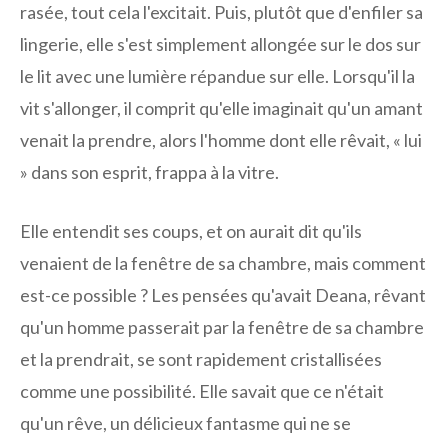
rasée, tout cela l'excitait. Puis, plutôt que d'enfiler sa
lingerie, elle s'est simplement allongée sur le dos sur
le lit avec une lumière répandue sur elle. Lorsqu'il la
vit s'allonger, il comprit qu'elle imaginait qu'un amant
venait la prendre, alors l'homme dont elle rêvait, « lui
» dans son esprit, frappa à la vitre.
Elle entendit ses coups, et on aurait dit qu'ils
venaient de la fenêtre de sa chambre, mais comment
est-ce possible ? Les pensées qu'avait Deana, rêvant
qu'un homme passerait par la fenêtre de sa chambre
et la prendrait, se sont rapidement cristallisées
comme une possibilité. Elle savait que ce n'était
qu'un rêve, un délicieux fantasme qui ne se