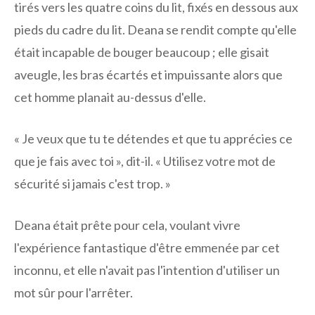
tirés vers les quatre coins du lit, fixés en dessous aux
pieds du cadre du lit. Deana se rendit compte qu'elle
était incapable de bouger beaucoup ; elle gisait
aveugle, les bras écartés et impuissante alors que
cet homme planait au-dessus d'elle.
« Je veux que tu te détendes et que tu apprécies ce
que je fais avec toi », dit-il. « Utilisez votre mot de
sécurité si jamais c'est trop. »
Deana était prête pour cela, voulant vivre
l'expérience fantastique d'être emmenée par cet
inconnu, et elle n'avait pas l'intention d'utiliser un
mot sûr pour l'arrêter.