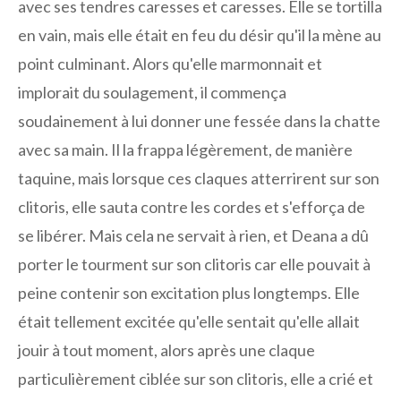
avec ses tendres caresses et caresses. Elle se tortilla
en vain, mais elle était en feu du désir qu'il la mène au
point culminant. Alors qu'elle marmonnait et
implorait du soulagement, il commença
soudainement à lui donner une fessée dans la chatte
avec sa main. Il la frappa légèrement, de manière
taquine, mais lorsque ces claques atterrirent sur son
clitoris, elle sauta contre les cordes et s'efforça de
se libérer. Mais cela ne servait à rien, et Deana a dû
porter le tourment sur son clitoris car elle pouvait à
peine contenir son excitation plus longtemps. Elle
était tellement excitée qu'elle sentait qu'elle allait
jouir à tout moment, alors après une claque
particulièrement ciblée sur son clitoris, elle a crié et