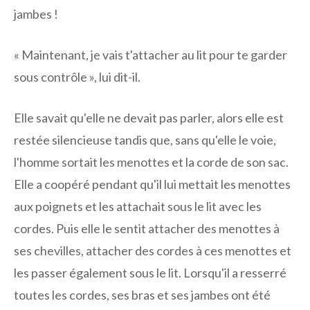
jambes !
« Maintenant, je vais t'attacher au lit pour te garder
sous contrôle », lui dit-il.
Elle savait qu'elle ne devait pas parler, alors elle est
restée silencieuse tandis que, sans qu'elle le voie,
l'homme sortait les menottes et la corde de son sac.
Elle a coopéré pendant qu'il lui mettait les menottes
aux poignets et les attachait sous le lit avec les
cordes. Puis elle le sentit attacher des menottes à
ses chevilles, attacher des cordes à ces menottes et
les passer également sous le lit. Lorsqu'il a resserré
toutes les cordes, ses bras et ses jambes ont été