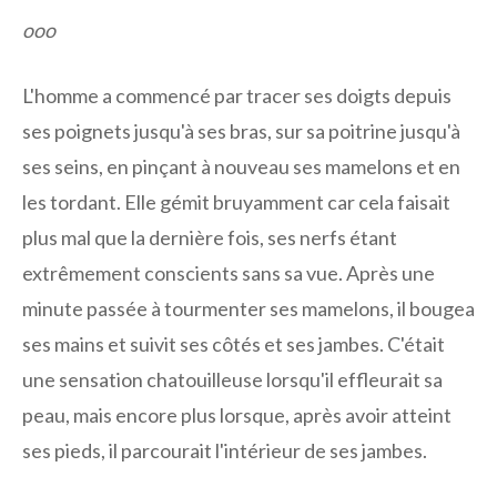
ooo
L'homme a commencé par tracer ses doigts depuis
ses poignets jusqu'à ses bras, sur sa poitrine jusqu'à
ses seins, en pinçant à nouveau ses mamelons et en
les tordant. Elle gémit bruyamment car cela faisait
plus mal que la dernière fois, ses nerfs étant
extrêmement conscients sans sa vue. Après une
minute passée à tourmenter ses mamelons, il bougea
ses mains et suivit ses côtés et ses jambes. C'était
une sensation chatouilleuse lorsqu'il effleurait sa
peau, mais encore plus lorsque, après avoir atteint
ses pieds, il parcourait l'intérieur de ses jambes.