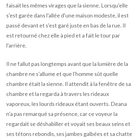
faisait les mêmes virages que la sienne. Lorsqu'elle
s'est garée dans l'allée d'une maison modeste, il est
passé devant et s'est garé juste en bas de la rue. Il
est retourné chez elle à pied et a fait le tour par
l'arrière.
Il ne fallut pas longtemps avant que la lumière de la
chambre ne s'allume et que l'homme sût quelle
chambre était la sienne. Il attendit à la fenêtre de sa
chambre et la regarda à travers les rideaux
vaporeux, les lourds rideaux étant ouverts. Deana
n'a pas remarqué sa présence, car ce voyeur la
regardait se déshabiller et voyait ses beaux seins et
ses tétons rebondis, ses jambes galbées et sa chatte