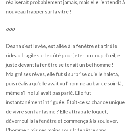
réaliserait probablement jamais, mais elle l'entendit à
nouveau frapper sur la vitre !
ooo
Deana s'est levée, est allée à la fenêtre et a tiré le
rideau fragile sur le côté pour jeter un coup d'œil, et
juste devant la fenêtre se tenait un bel homme !
Malgré ses rêves, elle fut si surprise qu'elle haleta,
puis réalisa qu'elle avait vu l'homme au bar ce soir-là,
même s'il ne lui avait pas parlé. Elle fut
instantanément intriguée. Était-ce sa chance unique
de vivre son fantasme ? Elle attrapa le loquet,
déverrouilla la fenêtre et commença à la soulever.
L'homme a mis ses mains sous la fenêtre sans