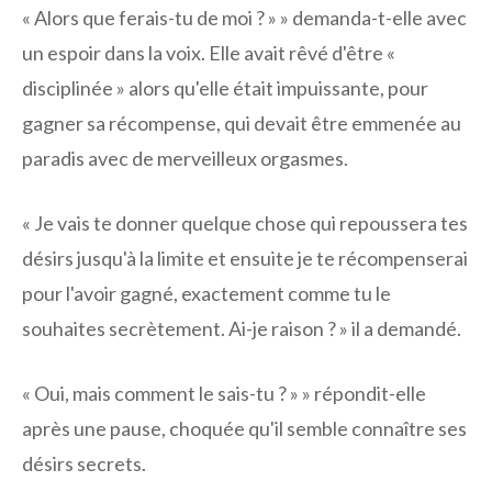
« Alors que ferais-tu de moi ? » » demanda-t-elle avec
un espoir dans la voix. Elle avait rêvé d'être «
disciplinée » alors qu'elle était impuissante, pour
gagner sa récompense, qui devait être emmenée au
paradis avec de merveilleux orgasmes.
« Je vais te donner quelque chose qui repoussera tes
désirs jusqu'à la limite et ensuite je te récompenserai
pour l'avoir gagné, exactement comme tu le
souhaites secrètement. Ai-je raison ? » il a demandé.
« Oui, mais comment le sais-tu ? » » répondit-elle
après une pause, choquée qu'il semble connaître ses
désirs secrets.