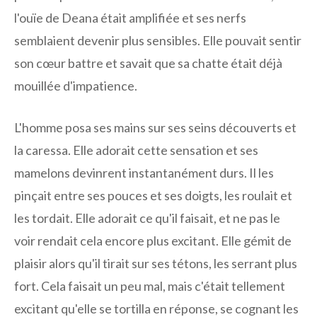
l'ouïe de Deana était amplifiée et ses nerfs
semblaient devenir plus sensibles. Elle pouvait sentir
son cœur battre et savait que sa chatte était déjà
mouillée d'impatience.
L'homme posa ses mains sur ses seins découverts et
la caressa. Elle adorait cette sensation et ses
mamelons devinrent instantanément durs. Il les
pinçait entre ses pouces et ses doigts, les roulait et
les tordait. Elle adorait ce qu'il faisait, et ne pas le
voir rendait cela encore plus excitant. Elle gémit de
plaisir alors qu'il tirait sur ses tétons, les serrant plus
fort. Cela faisait un peu mal, mais c'était tellement
excitant qu'elle se tortilla en réponse, se cognant les