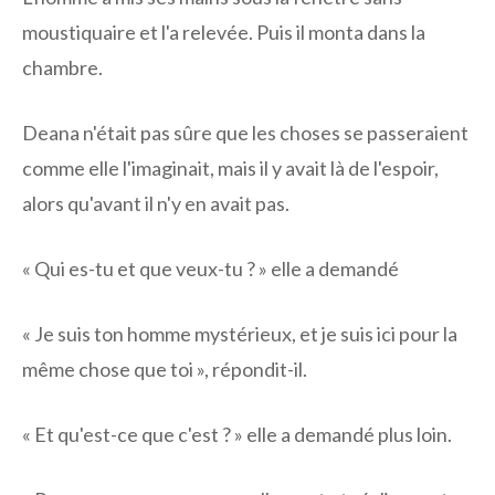
moustiquaire et l'a relevée. Puis il monta dans la
chambre.
Deana n'était pas sûre que les choses se passeraient
comme elle l'imaginait, mais il y avait là de l'espoir,
alors qu'avant il n'y en avait pas.
« Qui es-tu et que veux-tu ? » elle a demandé
« Je suis ton homme mystérieux, et je suis ici pour la
même chose que toi », répondit-il.
« Et qu'est-ce que c'est ? » elle a demandé plus loin.