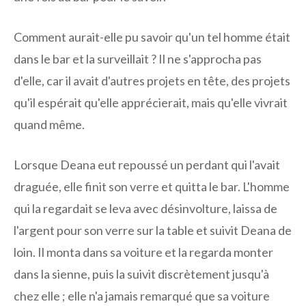
Comment aurait-elle pu savoir qu'un tel homme était
dans le bar et la surveillait ? Il ne s'approcha pas
d'elle, car il avait d'autres projets en tête, des projets
qu'il espérait qu'elle apprécierait, mais qu'elle vivrait
quand même.
Lorsque Deana eut repoussé un perdant qui l'avait
draguée, elle finit son verre et quitta le bar. L'homme
qui la regardait se leva avec désinvolture, laissa de
l'argent pour son verre sur la table et suivit Deana de
loin. Il monta dans sa voiture et la regarda monter
dans la sienne, puis la suivit discrètement jusqu'à
chez elle ; elle n'a jamais remarqué que sa voiture