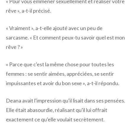
« Pour vous emmener sexuellement et réaliser votre
rêve », a-t-il précisé.
« Vraiment », a-t-elle ajouté avec un peu de
sarcasme. « Et comment peux-tu savoir quel est mon
rêve ? »
« Parce que c'est la même chose pour toutes les
femmes : se sentir aimées, appréciées, se sentir
impuissantes et avoir du bon sexe », a-t-il répondu.
Deana avait l'impression qu'il lisait dans ses pensées.
Elle était abasourdie, réalisant qu'il lui offrait
exactement ce qu'elle voulait secrètement.