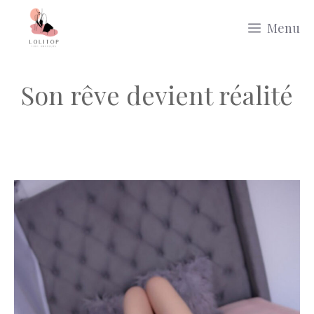
Aller
Menu
au
contenu
Son rêve devient réalité