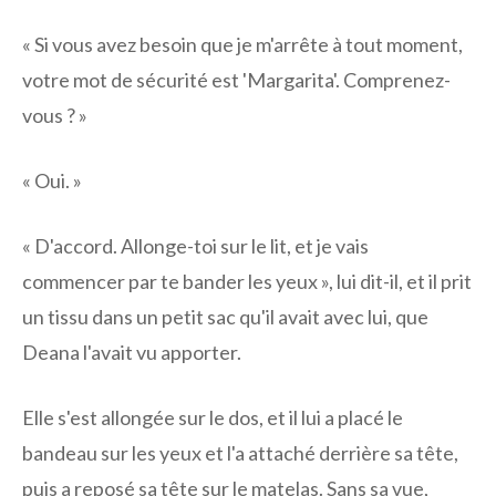
« Si vous avez besoin que je m'arrête à tout moment,
votre mot de sécurité est 'Margarita'. Comprenez-
vous ? »
« Oui. »
« D'accord. Allonge-toi sur le lit, et je vais
commencer par te bander les yeux », lui dit-il, et il prit
un tissu dans un petit sac qu'il avait avec lui, que
Deana l'avait vu apporter.
Elle s'est allongée sur le dos, et il lui a placé le
bandeau sur les yeux et l'a attaché derrière sa tête,
puis a reposé sa tête sur le matelas. Sans sa vue,