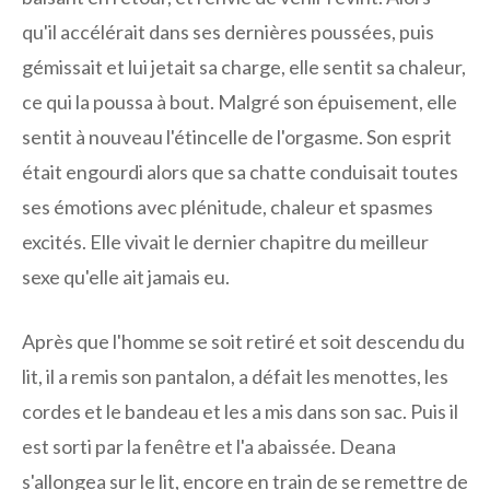
qu'il accélérait dans ses dernières poussées, puis
gémissait et lui jetait sa charge, elle sentit sa chaleur,
ce qui la poussa à bout. Malgré son épuisement, elle
sentit à nouveau l'étincelle de l'orgasme. Son esprit
était engourdi alors que sa chatte conduisait toutes
ses émotions avec plénitude, chaleur et spasmes
excités. Elle vivait le dernier chapitre du meilleur
sexe qu'elle ait jamais eu.
Après que l'homme se soit retiré et soit descendu du
lit, il a remis son pantalon, a défait les menottes, les
cordes et le bandeau et les a mis dans son sac. Puis il
est sorti par la fenêtre et l'a abaissée. Deana
s'allongea sur le lit, encore en train de se remettre de