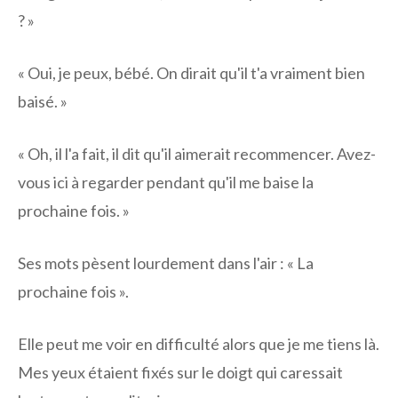
? »
« Oui, je peux, bébé. On dirait qu'il t'a vraiment bien
baisé. »
« Oh, il l'a fait, il dit qu'il aimerait recommencer. Avez-
vous ici à regarder pendant qu'il me baise la
prochaine fois. »
Ses mots pèsent lourdement dans l'air : « La
prochaine fois ».
Elle peut me voir en difficulté alors que je me tiens là.
Mes yeux étaient fixés sur le doigt qui caressait