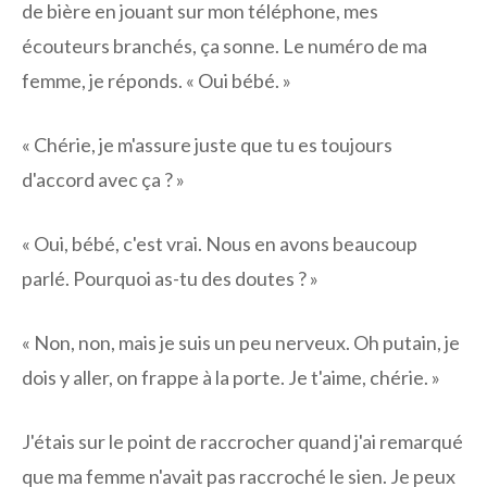
de bière en jouant sur mon téléphone, mes
écouteurs branchés, ça sonne. Le numéro de ma
femme, je réponds. « Oui bébé. »
« Chérie, je m'assure juste que tu es toujours
d'accord avec ça ? »
« Oui, bébé, c'est vrai. Nous en avons beaucoup
parlé. Pourquoi as-tu des doutes ? »
« Non, non, mais je suis un peu nerveux. Oh putain, je
dois y aller, on frappe à la porte. Je t'aime, chérie. »
J'étais sur le point de raccrocher quand j'ai remarqué
que ma femme n'avait pas raccroché le sien. Je peux