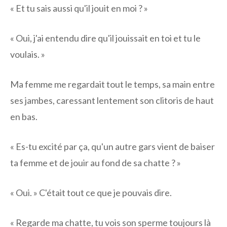
« Et tu sais aussi qu'il jouit en moi ? »
« Oui, j'ai entendu dire qu'il jouissait en toi et tu le
voulais. »
Ma femme me regardait tout le temps, sa main entre
ses jambes, caressant lentement son clitoris de haut
en bas.
« Es-tu excité par ça, qu'un autre gars vient de baiser
ta femme et de jouir au fond de sa chatte ? »
« Oui. » C'était tout ce que je pouvais dire.
« Regarde ma chatte, tu vois son sperme toujours là