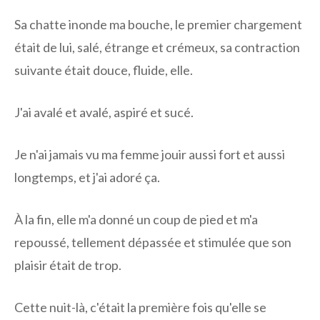
Sa chatte inonde ma bouche, le premier chargement
était de lui, salé, étrange et crémeux, sa contraction
suivante était douce, fluide, elle.
J'ai avalé et avalé, aspiré et sucé.
Je n'ai jamais vu ma femme jouir aussi fort et aussi
longtemps, et j'ai adoré ça.
À la fin, elle m'a donné un coup de pied et m'a
repoussé, tellement dépassée et stimulée que son
plaisir était de trop.
Cette nuit-là, c'était la première fois qu'elle se