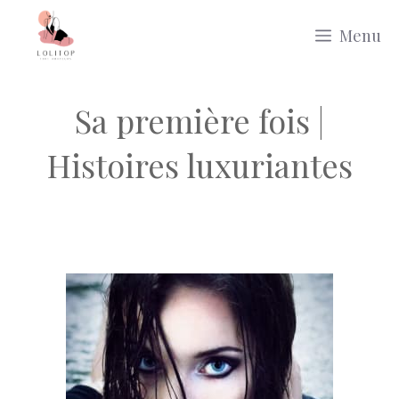
Aller
Menu
au
contenu
Sa première fois |
Histoires luxuriantes