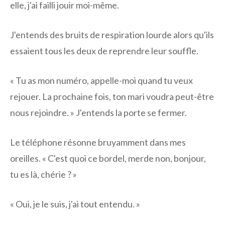
elle, j'ai failli jouir moi-même.
J'entends des bruits de respiration lourde alors qu'ils
essaient tous les deux de reprendre leur souffle.
« Tu as mon numéro, appelle-moi quand tu veux
rejouer. La prochaine fois, ton mari voudra peut-être
nous rejoindre. » J'entends la porte se fermer.
Le téléphone résonne bruyamment dans mes
oreilles. « C'est quoi ce bordel, merde non, bonjour,
tu es là, chérie ? »
« Oui, je le suis, j'ai tout entendu. »