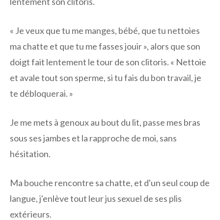
lentement son clitoris.
« Je veux que tu me manges, bébé, que tu nettoies
ma chatte et que tu me fasses jouir », alors que son
doigt fait lentement le tour de son clitoris. « Nettoie
et avale tout son sperme, si tu fais du bon travail, je
te débloquerai. »
Je me mets à genoux au bout du lit, passe mes bras
sous ses jambes et la rapproche de moi, sans
hésitation.
Ma bouche rencontre sa chatte, et d'un seul coup de
langue, j'enlève tout leur jus sexuel de ses plis
extérieurs.