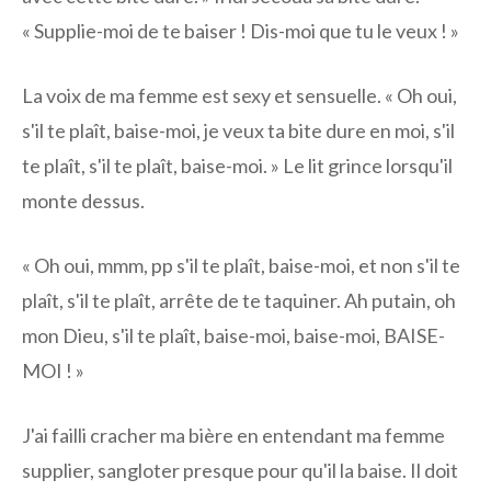
« Supplie-moi de te baiser ! Dis-moi que tu le veux ! »
La voix de ma femme est sexy et sensuelle. « Oh oui,
s'il te plaît, baise-moi, je veux ta bite dure en moi, s'il
te plaît, s'il te plaît, baise-moi. » Le lit grince lorsqu'il
monte dessus.
« Oh oui, mmm, pp s'il te plaît, baise-moi, et non s'il te
plaît, s'il te plaît, arrête de te taquiner. Ah putain, oh
mon Dieu, s'il te plaît, baise-moi, baise-moi, BAISE-
MOI ! »
J'ai failli cracher ma bière en entendant ma femme
supplier, sangloter presque pour qu'il la baise. Il doit