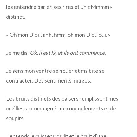
les entendre parler, ses rires et un « Mmmm »
distinct.
« Oh mon Dieu, ahh, hmm, oh mon Dieu oui. »
Je me dis,
Ok, il est là, et ils ont commencé
.
Je sens mon ventre se nouer et ma bite se
contracter. Des sentiments mitigés.
Les bruits distincts des baisers remplissent mes
oreilles, accompagnés de roucoulements et de
soupirs.
J'entends le ruisseau du lit et le bruit d'une