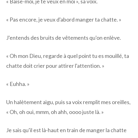
« Baise-moi, je te veux en moi », sa voix.
« Pas encore, je veux d'abord manger ta chatte. »
J'entends des bruits de vêtements qu'on enlève.
« Oh mon Dieu, regarde à quel point tu es mouillé, ta
chatte doit crier pour attirer l'attention. »
« Euhha. »
Un halètement aigu, puis sa voix remplit mes oreilles,
« Oh, oh oui, mmm, oh ahh, oooo juste là. »
Je sais qu'il est là-haut en train de manger la chatte