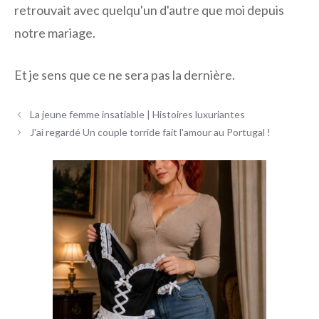
retrouvait avec quelqu'un d'autre que moi depuis
notre mariage.
Et je sens que ce ne sera pas la dernière.
Navigation
La jeune femme insatiable | Histoires luxuriantes
des
J'ai regardé Un couple torride fait l'amour au Portugal !
articles