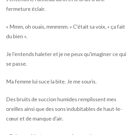
fermeture éclair.
« Mmm, oh ouais, mmmmm. » C'était sa voix, « ça fait
du bien ».
Je l'entends haleter et je ne peux qu'imaginer ce qui
se passe.
Ma femme lui suce la bite. Je me souris.
Des bruits de succion humides remplissent mes
oreilles ainsi que des sons indubitables de haut-le-
cœur et de manque d'air.