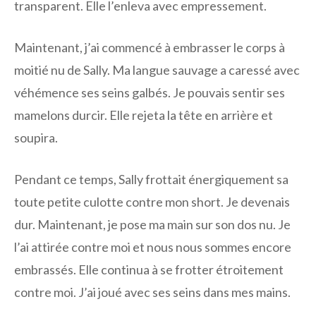
transparent. Elle l’enleva avec empressement.
Maintenant, j’ai commencé à embrasser le corps à
moitié nu de Sally. Ma langue sauvage a caressé avec
véhémence ses seins galbés. Je pouvais sentir ses
mamelons durcir. Elle rejeta la tête en arrière et
soupira.
Pendant ce temps, Sally frottait énergiquement sa
toute petite culotte contre mon short. Je devenais
dur. Maintenant, je pose ma main sur son dos nu. Je
l’ai attirée contre moi et nous nous sommes encore
embrassés. Elle continua à se frotter étroitement
contre moi. J’ai joué avec ses seins dans mes mains.