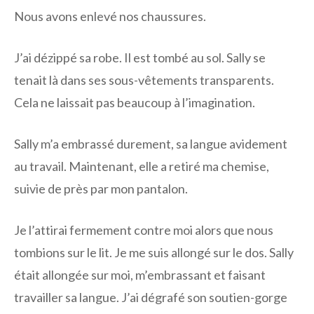
Nous avons enlevé nos chaussures.
J’ai dézippé sa robe. Il est tombé au sol. Sally se
tenait là dans ses sous-vêtements transparents.
Cela ne laissait pas beaucoup à l’imagination.
Sally m’a embrassé durement, sa langue avidement
au travail. Maintenant, elle a retiré ma chemise,
suivie de près par mon pantalon.
Je l’attirai fermement contre moi alors que nous
tombions sur le lit. Je me suis allongé sur le dos. Sally
était allongée sur moi, m’embrassant et faisant
travailler sa langue. J’ai dégrafé son soutien-gorge