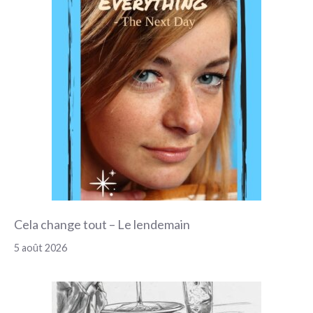
Cela change tout – Le lendemain
5 août 2026