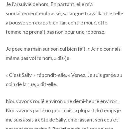
Je l’ai suivie dehors. En partant, elle m’a
soudainement embrassé, sa langue travaillant, et elle
a poussé son corps bien fait contre moi. Cette
femme ne prenait pas non pour une réponse.
Je pose ma main sur son cul bien fait. « Je ne connais
même pas votre nom, » dis-je.
« C’est Sally, » répondit-elle. « Venez. Je suis garée au
coin de la rue, » dit-elle.
Nous avons roulé environ une demi-heure environ.
Nous avons parlé un peu, mais la plupart du temps je
me suis assis à côté de Sally, embrassant son cou et
passant mes mains à l’intérieur de sa jupe courte.