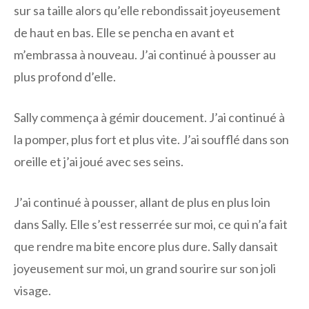
sur sa taille alors qu’elle rebondissait joyeusement
de haut en bas. Elle se pencha en avant et
m’embrassa à nouveau. J’ai continué à pousser au
plus profond d’elle.
Sally commença à gémir doucement. J’ai continué à
la pomper, plus fort et plus vite. J’ai soufflé dans son
oreille et j’ai joué avec ses seins.
J’ai continué à pousser, allant de plus en plus loin
dans Sally. Elle s’est resserrée sur moi, ce qui n’a fait
que rendre ma bite encore plus dure. Sally dansait
joyeusement sur moi, un grand sourire sur son joli
visage.