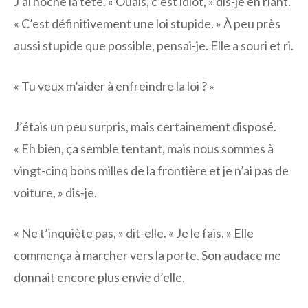
J’ai hoché la tête. « Ouais, c’est idiot, » dis-je en riant.
« C’est définitivement une loi stupide. » À peu près
aussi stupide que possible, pensai-je. Elle a souri et ri.
« Tu veux m’aider à enfreindre la loi ? »
J’étais un peu surpris, mais certainement disposé.
« Eh bien, ça semble tentant, mais nous sommes à
vingt-cinq bons milles de la frontière et je n’ai pas de
voiture, » dis-je.
« Ne t’inquiète pas, » dit-elle. « Je le fais. » Elle
commença à marcher vers la porte. Son audace me
donnait encore plus envie d’elle.