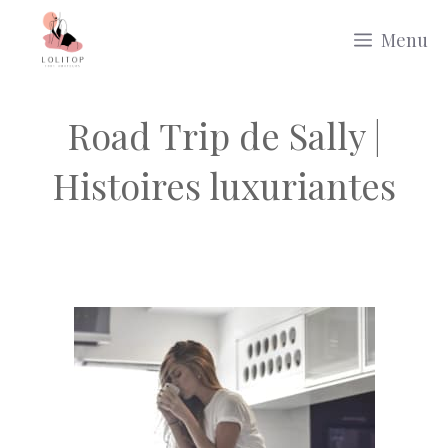
Aller
Menu
au
contenu
Road Trip de Sally |
Histoires luxuriantes