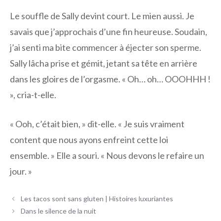
Le souffle de Sally devint court. Le mien aussi. Je
savais que j’approchais d’une fin heureuse. Soudain,
j’ai senti ma bite commencer à éjecter son sperme.
Sally lâcha prise et gémit, jetant sa tête en arrière
dans les gloires de l’orgasme. « Oh… oh… OOOHHH !
», cria-t-elle.
« Ooh, c’était bien, » dit-elle. « Je suis vraiment
content que nous ayons enfreint cette loi
ensemble. » Elle a souri. « Nous devons le refaire un
jour. »
Navigation
Les tacos sont sans gluten | Histoires luxuriantes
des
Dans le silence de la nuit
articles