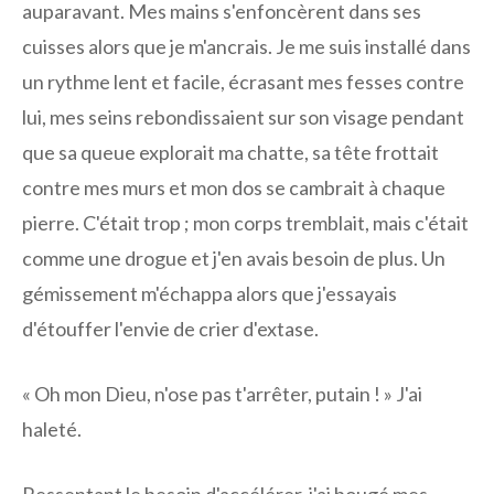
auparavant. Mes mains s'enfoncèrent dans ses
cuisses alors que je m'ancrais. Je me suis installé dans
un rythme lent et facile, écrasant mes fesses contre
lui, mes seins rebondissaient sur son visage pendant
que sa queue explorait ma chatte, sa tête frottait
contre mes murs et mon dos se cambrait à chaque
pierre. C'était trop ; mon corps tremblait, mais c'était
comme une drogue et j'en avais besoin de plus. Un
gémissement m'échappa alors que j'essayais
d'étouffer l'envie de crier d'extase.
« Oh mon Dieu, n'ose pas t'arrêter, putain ! » J'ai
haleté.