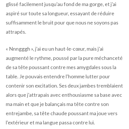
glissé facilement jusqu'au fond de ma gorge, et j'ai
aspiré sur toute sa longueur, essayant de réduire
suffisamment le bruit pour que nous ne soyons pas
attrapés.
« Nnngggh », j'ai eu un haut-le-cœur, mais j'ai
augmenté le rythme, poussé par la pure méchanceté
de sa tête poussant contre mes amygdales sous la
table. Je pouvais entendre l'homme lutter pour
contenir son excitation. Ses deux jambes tremblaient
alors que j'attrapais avec enthousiasme sa base avec
ma main et que je balançais ma tête contre son
entrejambe, sa tête chaude poussant ma joue vers
l'extérieur et ma langue passa contre lui.