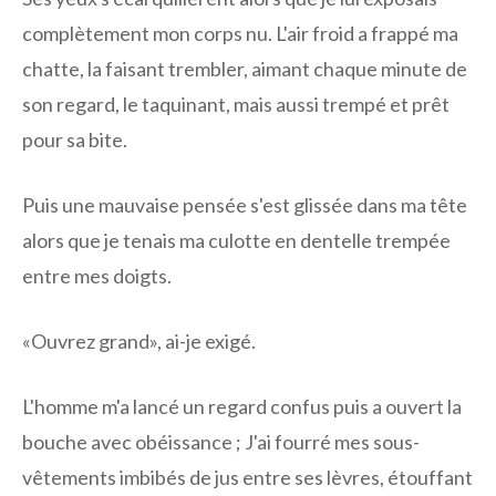
complètement mon corps nu. L'air froid a frappé ma
chatte, la faisant trembler, aimant chaque minute de
son regard, le taquinant, mais aussi trempé et prêt
pour sa bite.
Puis une mauvaise pensée s'est glissée dans ma tête
alors que je tenais ma culotte en dentelle trempée
entre mes doigts.
«Ouvrez grand», ai-je exigé.
L'homme m'a lancé un regard confus puis a ouvert la
bouche avec obéissance ; J'ai fourré mes sous-
vêtements imbibés de jus entre ses lèvres, étouffant