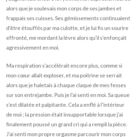
alors que je soulevais mon corps de ses jambes et
frappais ses cuisses. Ses gémissements continuaient
d'être étouffés par ma culotte, et je lui fis un sourire
effronté, me mordant la lèvre alors qu'il s'enfonçait
agressivement en moi.
Ma respiration s'accélérait encore plus, comme si
mon cœur allait exploser, et ma poitrine se serrait
alors que je haletais à chaque claque de mes fesses
sur son entrejambe. Puis je l'ai senti en moi. Sa queue
s'est dilatée et palpitante. Cela a enflé à l’intérieur
de moi ; la pression était insupportable lorsque j'ai
finalement poussé un grand cri qui a rempli la pièce.
J'ai senti mon propre orgasme parcourir mon corps