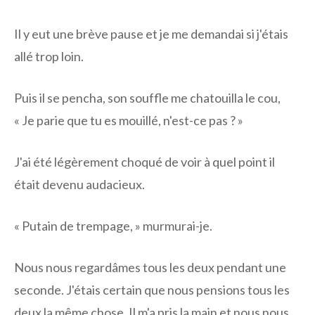
Il y eut une brève pause et je me demandai si j'étais
allé trop loin.
Puis il se pencha, son souffle me chatouilla le cou,
« Je parie que tu es mouillé, n'est-ce pas ? »
J'ai été légèrement choqué de voir à quel point il
était devenu audacieux.
« Putain de trempage, » murmurai-je.
Nous nous regardâmes tous les deux pendant une
seconde. J'étais certain que nous pensions tous les
deux la même chose. Il m'a pris la main et nous nous