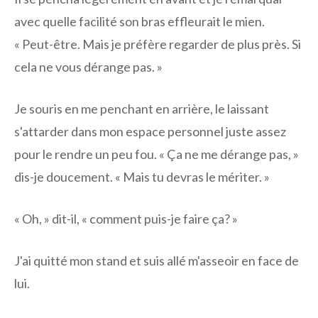
avec quelle facilité son bras effleurait le mien.
« Peut-être. Mais je préfère regarder de plus près. Si
cela ne vous dérange pas. »
Je souris en me penchant en arrière, le laissant
s'attarder dans mon espace personnel juste assez
pour le rendre un peu fou. « Ça ne me dérange pas, »
dis-je doucement. « Mais tu devras le mériter. »
« Oh, » dit-il, « comment puis-je faire ça? »
J'ai quitté mon stand et suis allé m'asseoir en face de
lui.