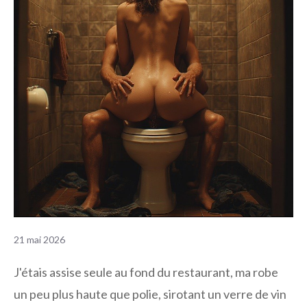
21 mai 2026
J'étais assise seule au fond du restaurant, ma robe
un peu plus haute que polie, sirotant un verre de vin