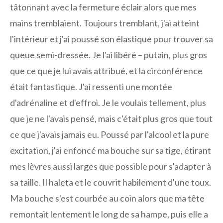
tâtonnant avec la fermeture éclair alors que mes
mains tremblaient. Toujours tremblant, j'ai atteint
l'intérieur et j'ai poussé son élastique pour trouver sa
queue semi-dressée. Je l'ai libéré – putain, plus gros
que ce que je lui avais attribué, et la circonférence
était fantastique. J'ai ressenti une montée
d'adrénaline et d'effroi. Je le voulais tellement, plus
que je ne l'avais pensé, mais c'était plus gros que tout
ce que j'avais jamais eu. Poussé par l'alcool et la pure
excitation, j'ai enfoncé ma bouche sur sa tige, étirant
mes lèvres aussi larges que possible pour s'adapter à
sa taille. Il haleta et le couvrit habilement d'une toux.
Ma bouche s'est courbée au coin alors que ma tête
remontait lentement le long de sa hampe, puis elle a