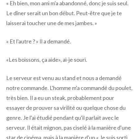
« Eh bien, mon ami m'a abandonné, donc je suis seul.
Le dîner serait un bon début. Peut-être que je te
laisserai toucher une de mes jambes. »
« Et l'autre ? » Il a demandé.
«Les boissons, ça aide», ai-je souri.
Le serveur est venu au stand et nous a demandé
notre commande. L'homme m'a commandé du poulet,
très bien. Il a eu un steak, probablement pour
essayer de prouver sa virilité ou quelque chose du
genre. Je l'ai étudié pendant qu'il parlait avec le
serveur. Il était mignon, pas ciselé à la manière d'une
star de cinéma, mais à la manière d'un « Je suis sorti