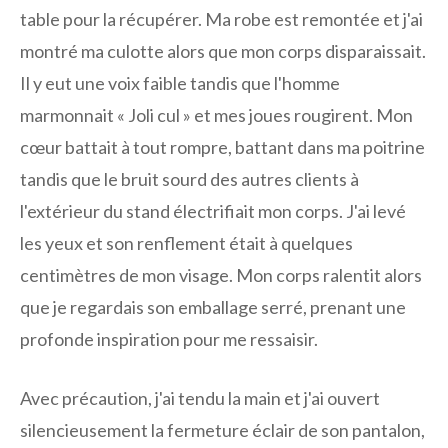
table pour la récupérer. Ma robe est remontée et j'ai
montré ma culotte alors que mon corps disparaissait.
Il y eut une voix faible tandis que l'homme
marmonnait « Joli cul » et mes joues rougirent. Mon
cœur battait à tout rompre, battant dans ma poitrine
tandis que le bruit sourd des autres clients à
l'extérieur du stand électrifiait mon corps. J'ai levé
les yeux et son renflement était à quelques
centimètres de mon visage. Mon corps ralentit alors
que je regardais son emballage serré, prenant une
profonde inspiration pour me ressaisir.
Avec précaution, j'ai tendu la main et j'ai ouvert
silencieusement la fermeture éclair de son pantalon,