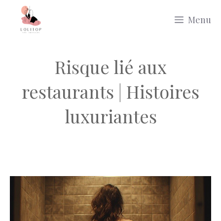
Aller
Menu
au
contenu
Risque lié aux
restaurants | Histoires
luxuriantes