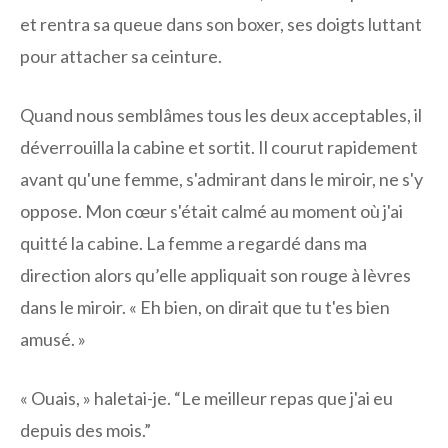
et rentra sa queue dans son boxer, ses doigts luttant
pour attacher sa ceinture.
Quand nous semblâmes tous les deux acceptables, il
déverrouilla la cabine et sortit. Il courut rapidement
avant qu'une femme, s'admirant dans le miroir, ne s'y
oppose. Mon cœur s'était calmé au moment où j'ai
quitté la cabine. La femme a regardé dans ma
direction alors qu’elle appliquait son rouge à lèvres
dans le miroir. « Eh bien, on dirait que tu t'es bien
amusé. »
« Ouais, » haletai-je. “Le meilleur repas que j'ai eu
depuis des mois.”