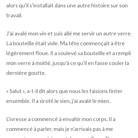
alors qu'il s'installait dans une autre histoire sur son
travail.
J'ai avalé mon vin et suis allé me ​​servir un autre verre.
La bouteille était vide. Ma tête commençait à être
légèrement floue. Il a soulevé sa bouteille et a rempli
mon verre à moitié, jusqu'à ce qu'il en fasse couler la
dernière goutte.
« Salut », a-t-il dit alors que nous les faisions tinter
ensemble. Il a siroté le sien, j'ai avalé le mien.
L'ivresse a commencé à envahir mon corps. Il a
commencé à parler, mais je n'arrivais pas à me