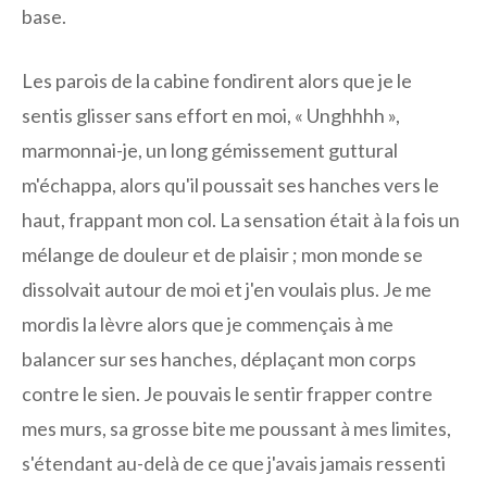
base.
Les parois de la cabine fondirent alors que je le
sentis glisser sans effort en moi, « Unghhhh »,
marmonnai-je, un long gémissement guttural
m'échappa, alors qu'il poussait ses hanches vers le
haut, frappant mon col. La sensation était à la fois un
mélange de douleur et de plaisir ; mon monde se
dissolvait autour de moi et j'en voulais plus. Je me
mordis la lèvre alors que je commençais à me
balancer sur ses hanches, déplaçant mon corps
contre le sien. Je pouvais le sentir frapper contre
mes murs, sa grosse bite me poussant à mes limites,
s'étendant au-delà de ce que j'avais jamais ressenti