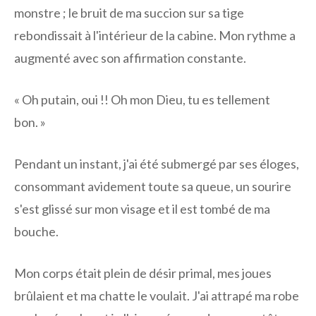
monstre ; le bruit de ma succion sur sa tige
rebondissait à l'intérieur de la cabine. Mon rythme a
augmenté avec son affirmation constante.
« Oh putain, oui !! Oh mon Dieu, tu es tellement
bon. »
Pendant un instant, j'ai été submergé par ses éloges,
consommant avidement toute sa queue, un sourire
s'est glissé sur mon visage et il est tombé de ma
bouche.
Mon corps était plein de désir primal, mes joues
brûlaient et ma chatte le voulait. J'ai attrapé ma robe