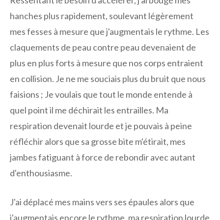
Ressentant le besoin d'accélérer, j'ai bougé mes
hanches plus rapidement, soulevant légèrement
mes fesses à mesure que j'augmentais le rythme. Les
claquements de peau contre peau devenaient de
plus en plus forts à mesure que nos corps entraient
en collision. Je ne me souciais plus du bruit que nous
faisions ; Je voulais que tout le monde entende à
quel point il me déchirait les entrailles. Ma
respiration devenait lourde et je pouvais à peine
réfléchir alors que sa grosse bite m'étirait, mes
jambes fatiguant à force de rebondir avec autant
d'enthousiasme.
J'ai déplacé mes mains vers ses épaules alors que
j'augmentais encore le rythme, ma respiration lourde