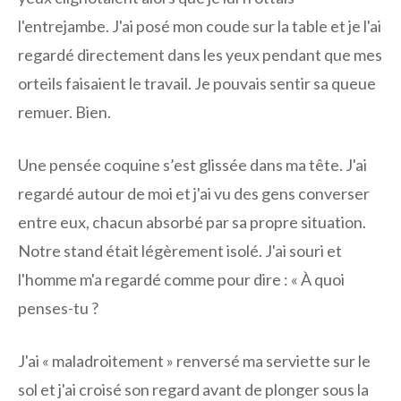
l'entrejambe. J'ai posé mon coude sur la table et je l'ai
regardé directement dans les yeux pendant que mes
orteils faisaient le travail. Je pouvais sentir sa queue
remuer. Bien.
Une pensée coquine s’est glissée dans ma tête. J'ai
regardé autour de moi et j'ai vu des gens converser
entre eux, chacun absorbé par sa propre situation.
Notre stand était légèrement isolé. J'ai souri et
l'homme m'a regardé comme pour dire : « À quoi
penses-tu ?
J'ai « maladroitement » renversé ma serviette sur le
sol et j'ai croisé son regard avant de plonger sous la