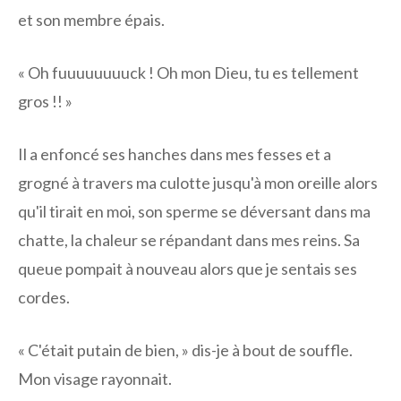
et son membre épais.
« Oh fuuuuuuuuck ! Oh mon Dieu, tu es tellement
gros !! »
Il a enfoncé ses hanches dans mes fesses et a
grogné à travers ma culotte jusqu'à mon oreille alors
qu'il tirait en moi, son sperme se déversant dans ma
chatte, la chaleur se répandant dans mes reins. Sa
queue pompait à nouveau alors que je sentais ses
cordes.
« C'était putain de bien, » dis-je à bout de souffle.
Mon visage rayonnait.