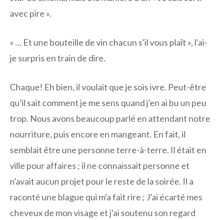
avec pire ».
« … Et une bouteille de vin chacun s'il vous plaît », l'ai-
je surpris en train de dire.
Chaque! Eh bien, il voulait que je sois ivre. Peut-être
qu'il sait comment je me sens quand j'en ai bu un peu
trop. Nous avons beaucoup parlé en attendant notre
nourriture, puis encore en mangeant. En fait, il
semblait être une personne terre-à-terre. Il était en
ville pour affaires ; il ne connaissait personne et
n'avait aucun projet pour le reste de la soirée. Il a
raconté une blague qui m'a fait rire ; J'ai écarté mes
cheveux de mon visage et j'ai soutenu son regard