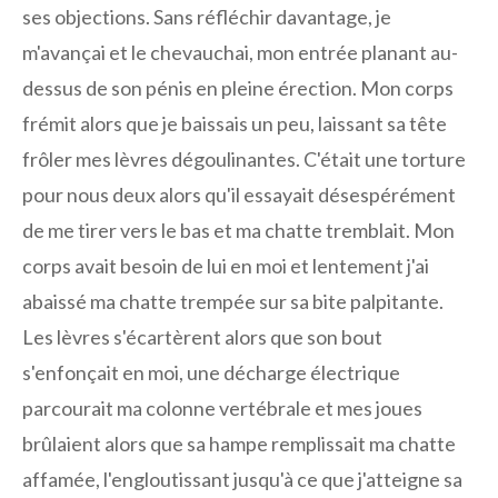
ses objections. Sans réfléchir davantage, je
m'avançai et le chevauchai, mon entrée planant au-
dessus de son pénis en pleine érection. Mon corps
frémit alors que je baissais un peu, laissant sa tête
frôler mes lèvres dégoulinantes. C'était une torture
pour nous deux alors qu'il essayait désespérément
de me tirer vers le bas et ma chatte tremblait. Mon
corps avait besoin de lui en moi et lentement j'ai
abaissé ma chatte trempée sur sa bite palpitante.
Les lèvres s'écartèrent alors que son bout
s'enfonçait en moi, une décharge électrique
parcourait ma colonne vertébrale et mes joues
brûlaient alors que sa hampe remplissait ma chatte
affamée, l'engloutissant jusqu'à ce que j'atteigne sa