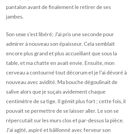
pantalon avant de finalement le retirer de ses
jambes.
Son sexe s'est libéré; J'ai pris une seconde pour
admirer à nouveau son épaisseur. Cela semblait
encore plus grand et plus accueillant que sous la
table, et ma chatte en avait envie. Ensuite, mon
cerveau a contourné tout décorum et je l’ai dévoré à
nouveau avec avidité. Ma bouche dégoulinait de
salive alors que je suçais avidement chaque
centimètre de sa tige. Il gémit plus fort ; cette fois, il
pouvait se permettre de se laisser aller. Le son se
répercutait sur les murs clos et par-dessus la pièce.
J'ai agité, aspiré et bâillonné avec ferveur son