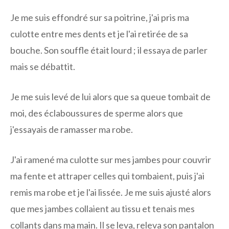
Je me suis effondré sur sa poitrine, j'ai pris ma
culotte entre mes dents et je l'ai retirée de sa
bouche. Son souffle était lourd ; il essaya de parler
mais se débattit.
Je me suis levé de lui alors que sa queue tombait de
moi, des éclaboussures de sperme alors que
j'essayais de ramasser ma robe.
J'ai ramené ma culotte sur mes jambes pour couvrir
ma fente et attraper celles qui tombaient, puis j'ai
remis ma robe et je l'ai lissée. Je me suis ajusté alors
que mes jambes collaient au tissu et tenais mes
collants dans ma main. Il se leva, releva son pantalon