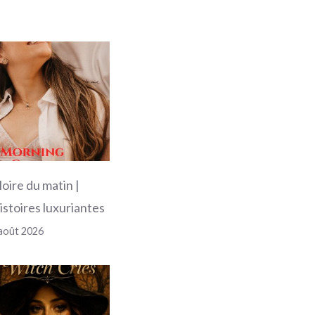
loire du matin |
istoires luxuriantes
août 2026