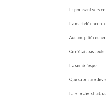
La poussant vers ce
Il a martelé encore 
Aucune pitié recher
Ce n’était pas seul
Il a semé l’espoir
Que sa brisure devi
Ici, elle cherchait,