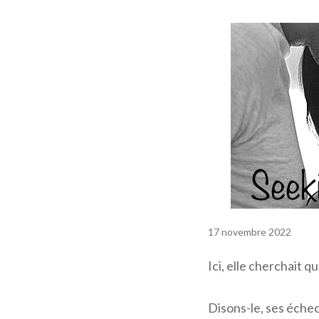
17 novembre 2022
Ici, elle cherchait 
Disons-le, ses échec