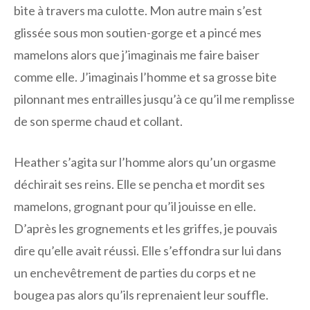
bite à travers ma culotte. Mon autre main s’est
glissée sous mon soutien-gorge et a pincé mes
mamelons alors que j’imaginais me faire baiser
comme elle. J’imaginais l’homme et sa grosse bite
pilonnant mes entrailles jusqu’à ce qu’il me remplisse
de son sperme chaud et collant.
Heather s’agita sur l’homme alors qu’un orgasme
déchirait ses reins. Elle se pencha et mordit ses
mamelons, grognant pour qu’il jouisse en elle.
D’après les grognements et les griffes, je pouvais
dire qu’elle avait réussi. Elle s’effondra sur lui dans
un enchevêtrement de parties du corps et ne
bougea pas alors qu’ils reprenaient leur souffle.