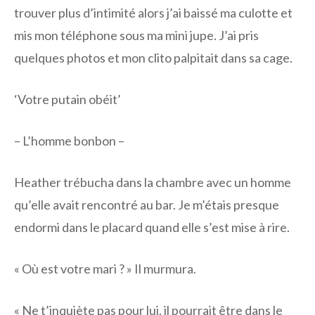
trouver plus d’intimité alors j’ai baissé ma culotte et
mis mon téléphone sous ma mini jupe. J’ai pris
quelques photos et mon clito palpitait dans sa cage.
‘Votre putain obéit’
– L’homme bonbon –
Heather trébucha dans la chambre avec un homme
qu’elle avait rencontré au bar. Je m’étais presque
endormi dans le placard quand elle s’est mise à rire.
« Où est votre mari ? » Il murmura.
« Ne t’inquiète pas pour lui, il pourrait être dans le