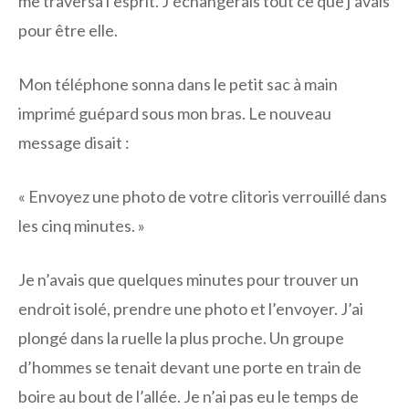
me traversa l’esprit. J’échangerais tout ce que j’avais
pour être elle.
Mon téléphone sonna dans le petit sac à main
imprimé guépard sous mon bras. Le nouveau
message disait :
« Envoyez une photo de votre clitoris verrouillé dans
les cinq minutes. »
Je n’avais que quelques minutes pour trouver un
endroit isolé, prendre une photo et l’envoyer. J’ai
plongé dans la ruelle la plus proche. Un groupe
d’hommes se tenait devant une porte en train de
boire au bout de l’allée. Je n’ai pas eu le temps de