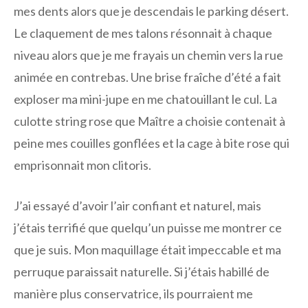
mes dents alors que je descendais le parking désert.
Le claquement de mes talons résonnait à chaque
niveau alors que je me frayais un chemin vers la rue
animée en contrebas. Une brise fraîche d’été a fait
exploser ma mini-jupe en me chatouillant le cul. La
culotte string rose que Maître a choisie contenait à
peine mes couilles gonflées et la cage à bite rose qui
emprisonnait mon clitoris.
J’ai essayé d’avoir l’air confiant et naturel, mais
j’étais terrifié que quelqu’un puisse me montrer ce
que je suis. Mon maquillage était impeccable et ma
perruque paraissait naturelle. Si j’étais habillé de
manière plus conservatrice, ils pourraient me