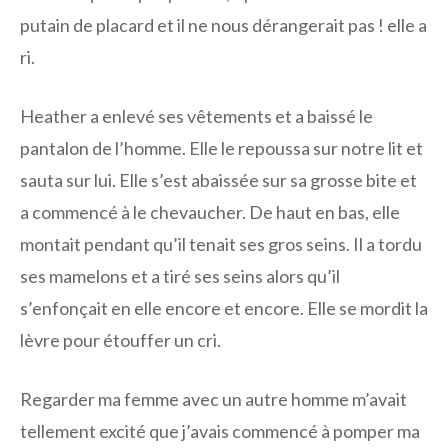
putain de placard et il ne nous dérangerait pas ! elle a
ri.
Heather a enlevé ses vêtements et a baissé le
pantalon de l’homme. Elle le repoussa sur notre lit et
sauta sur lui. Elle s’est abaissée sur sa grosse bite et
a commencé à le chevaucher. De haut en bas, elle
montait pendant qu’il tenait ses gros seins. Il a tordu
ses mamelons et a tiré ses seins alors qu’il
s’enfonçait en elle encore et encore. Elle se mordit la
lèvre pour étouffer un cri.
Regarder ma femme avec un autre homme m’avait
tellement excité que j’avais commencé à pomper ma