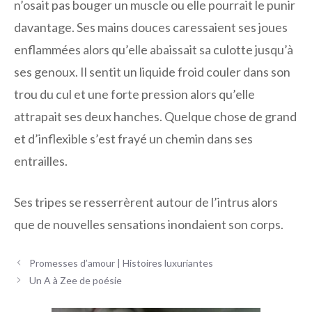
n’osait pas bouger un muscle ou elle pourrait le punir
davantage. Ses mains douces caressaient ses joues
enflammées alors qu’elle abaissait sa culotte jusqu’à
ses genoux. Il sentit un liquide froid couler dans son
trou du cul et une forte pression alors qu’elle
attrapait ses deux hanches. Quelque chose de grand
et d’inflexible s’est frayé un chemin dans ses
entrailles.
Ses tripes se resserrèrent autour de l’intrus alors
que de nouvelles sensations inondaient son corps.
Navigation
Promesses d’amour | Histoires luxuriantes
des
Un A à Zee de poésie
articles