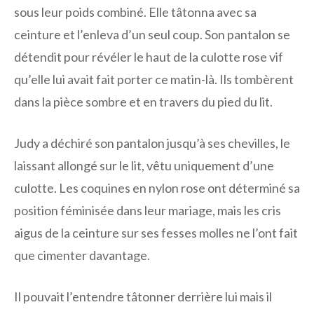
sous leur poids combiné. Elle tâtonna avec sa
ceinture et l’enleva d’un seul coup. Son pantalon se
détendit pour révéler le haut de la culotte rose vif
qu’elle lui avait fait porter ce matin-là. Ils tombèrent
dans la pièce sombre et en travers du pied du lit.
Judy a déchiré son pantalon jusqu’à ses chevilles, le
laissant allongé sur le lit, vêtu uniquement d’une
culotte. Les coquines en nylon rose ont déterminé sa
position féminisée dans leur mariage, mais les cris
aigus de la ceinture sur ses fesses molles ne l’ont fait
que cimenter davantage.
Il pouvait l’entendre tâtonner derrière lui mais il