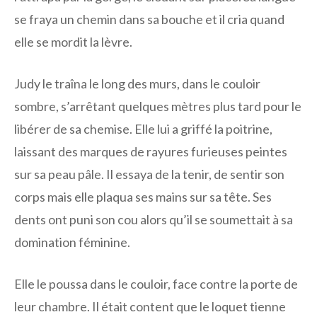
se fraya un chemin dans sa bouche et il cria quand
elle se mordit la lèvre.
Judy le traîna le long des murs, dans le couloir
sombre, s’arrêtant quelques mètres plus tard pour le
libérer de sa chemise. Elle lui a griffé la poitrine,
laissant des marques de rayures furieuses peintes
sur sa peau pâle. Il essaya de la tenir, de sentir son
corps mais elle plaqua ses mains sur sa tête. Ses
dents ont puni son cou alors qu’il se soumettait à sa
domination féminine.
Elle le poussa dans le couloir, face contre la porte de
leur chambre. Il était content que le loquet tienne