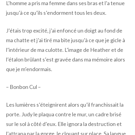
L’homme a pris ma femme dans ses bras et l’a tenue
jusqu’à ce qu’ils s’endorment tous les deux.
J’étais trop excité, j’ai enfoncé un doigt au fond de
ma chatte et j’ai tiré ma bite jusqu’à ce que je gicle à
l’intérieur de ma culotte. L’image de Heather et de
l’étalon brûlant s’est gravée dans ma mémoire alors
que je m’endormais.
– Bonbon Cul –
Les lumières s’éteignirent alors qu’il franchissait la
porte. Judy le plaqua contre le mur, un cadre brisé
sur le sol à côté d’eux. Elle ignora la destruction et
l’attrapa par la gorge, le clouant sur place. Sa langue