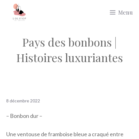
Aller
Menu
au
contenu
Pays des bonbons |
Histoires luxuriantes
8 décembre 2022
– Bonbon dur –
Une ventouse de framboise bleue a craqué entre