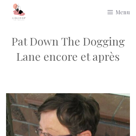
Aller
Menu
au
contenu
Pat Down The Dogging
Lane encore et après