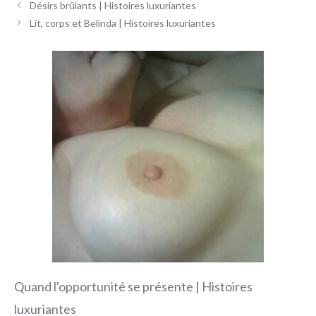
Navigation
Désirs brûlants | Histoires luxuriantes
des
Lit, corps et Belinda | Histoires luxuriantes
articles
Quand l'opportunité se présente | Histoires
luxuriantes