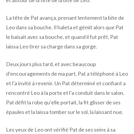
La tête de Pat avança, prenant lentement la bite de
Leo dans sa bouche. Il haleta et gémit alors que Pat
le baisait avec sa bouche, et quand il fut prêt, Pat
laissa Leo tirer sa charge dans sa gorge.
Deux jours plus tard, et avec beaucoup
d’encouragements de ma part, Pat a téléphoné à Leo
et l’a invité à revenir. Un Pat déterminé et confiant a
rencontré Leo à la porte et l’a conduit dans le salon.
Pat défit la robe qu’elle portait, la fit glisser de ses
épaules et la laissa tomber sur le sol, la laissant nue.
Les yeux de Leo ont vérifié Pat de ses seins à sa