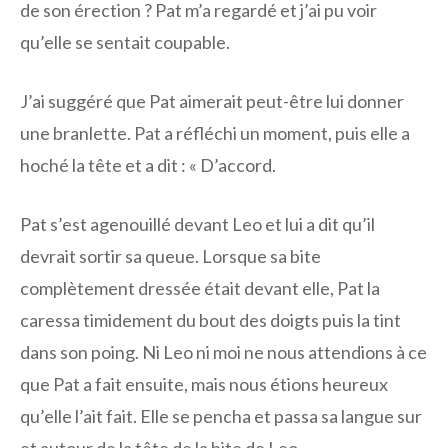
de son érection ? Pat m’a regardé et j’ai pu voir
qu’elle se sentait coupable.
J’ai suggéré que Pat aimerait peut-être lui donner
une branlette. Pat a réfléchi un moment, puis elle a
hoché la tête et a dit : « D’accord.
Pat s’est agenouillé devant Leo et lui a dit qu’il
devrait sortir sa queue. Lorsque sa bite
complètement dressée était devant elle, Pat la
caressa timidement du bout des doigts puis la tint
dans son poing. Ni Leo ni moi ne nous attendions à ce
que Pat a fait ensuite, mais nous étions heureux
qu’elle l’ait fait. Elle se pencha et passa sa langue sur
et autour de la tête de la bite de Leo.