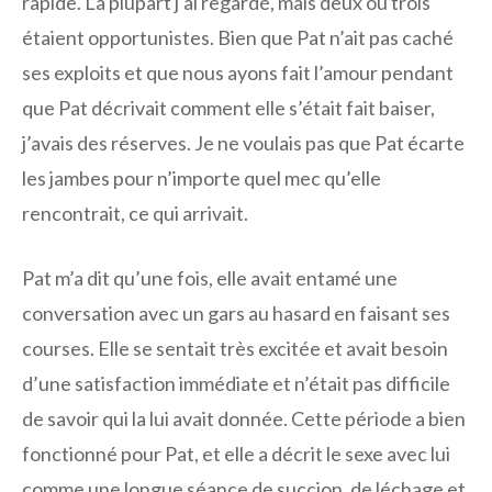
rapide. La plupart j’ai regardé, mais deux ou trois
étaient opportunistes. Bien que Pat n’ait pas caché
ses exploits et que nous ayons fait l’amour pendant
que Pat décrivait comment elle s’était fait baiser,
j’avais des réserves. Je ne voulais pas que Pat écarte
les jambes pour n’importe quel mec qu’elle
rencontrait, ce qui arrivait.
Pat m’a dit qu’une fois, elle avait entamé une
conversation avec un gars au hasard en faisant ses
courses. Elle se sentait très excitée et avait besoin
d’une satisfaction immédiate et n’était pas difficile
de savoir qui la lui avait donnée. Cette période a bien
fonctionné pour Pat, et elle a décrit le sexe avec lui
comme une longue séance de succion, de léchage et