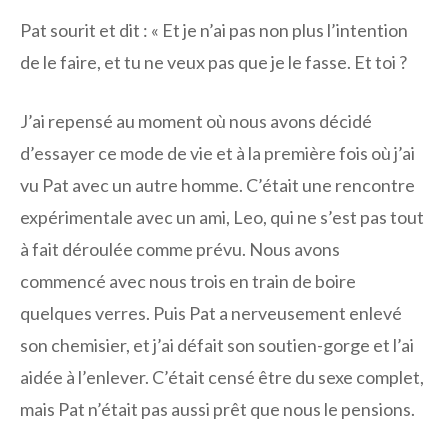
Pat sourit et dit : « Et je n’ai pas non plus l’intention
de le faire, et tu ne veux pas que je le fasse. Et toi ?
J’ai repensé au moment où nous avons décidé
d’essayer ce mode de vie et à la première fois où j’ai
vu Pat avec un autre homme. C’était une rencontre
expérimentale avec un ami, Leo, qui ne s’est pas tout
à fait déroulée comme prévu. Nous avons
commencé avec nous trois en train de boire
quelques verres. Puis Pat a nerveusement enlevé
son chemisier, et j’ai défait son soutien-gorge et l’ai
aidée à l’enlever. C’était censé être du sexe complet,
mais Pat n’était pas aussi prêt que nous le pensions.