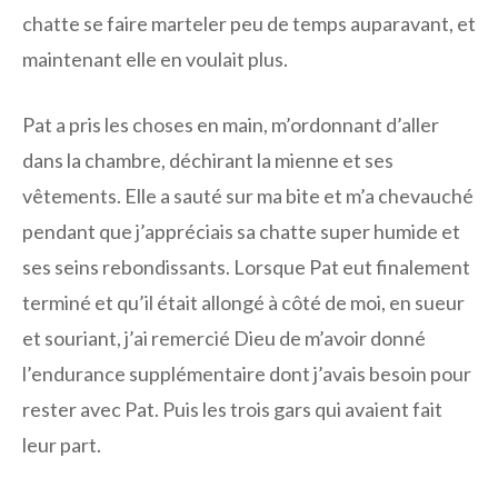
chatte se faire marteler peu de temps auparavant, et
maintenant elle en voulait plus.
Pat a pris les choses en main, m’ordonnant d’aller
dans la chambre, déchirant la mienne et ses
vêtements. Elle a sauté sur ma bite et m’a chevauché
pendant que j’appréciais sa chatte super humide et
ses seins rebondissants. Lorsque Pat eut finalement
terminé et qu’il était allongé à côté de moi, en sueur
et souriant, j’ai remercié Dieu de m’avoir donné
l’endurance supplémentaire dont j’avais besoin pour
rester avec Pat. Puis les trois gars qui avaient fait
leur part.