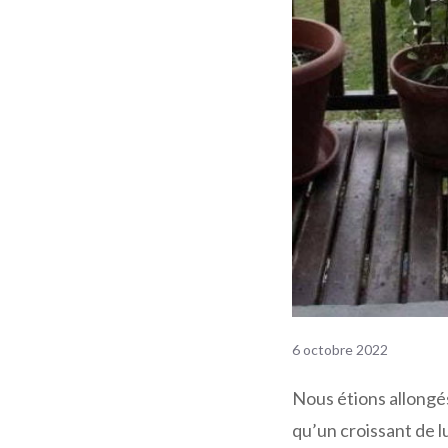
6 octobre 2022
Nous étions allongés
qu’un croissant de l