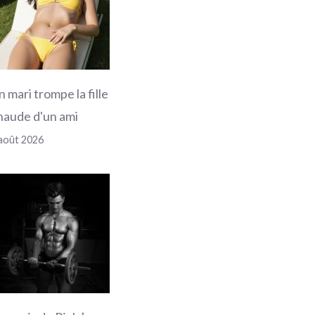
n mari trompe la fille
haude d'un ami
août 2026