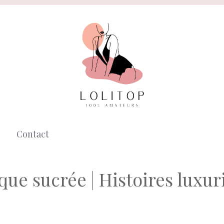
Contact
que sucrée | Histoires luxur