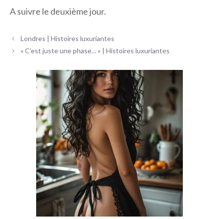
A suivre le deuxième jour.
Navigation
Londres | Histoires luxuriantes
des
« C’est juste une phase… » | Histoires luxuriantes
articles