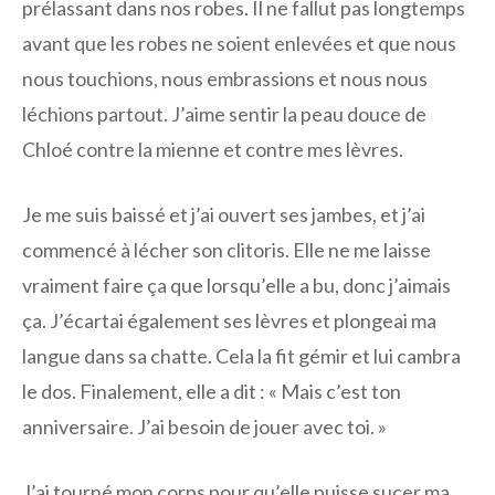
prélassant dans nos robes. Il ne fallut pas longtemps
avant que les robes ne soient enlevées et que nous
nous touchions, nous embrassions et nous nous
léchions partout. J’aime sentir la peau douce de
Chloé contre la mienne et contre mes lèvres.
Je me suis baissé et j’ai ouvert ses jambes, et j’ai
commencé à lécher son clitoris. Elle ne me laisse
vraiment faire ça que lorsqu’elle a bu, donc j’aimais
ça. J’écartai également ses lèvres et plongeai ma
langue dans sa chatte. Cela la fit gémir et lui cambra
le dos. Finalement, elle a dit : « Mais c’est ton
anniversaire. J’ai besoin de jouer avec toi. »
J’ai tourné mon corps pour qu’elle puisse sucer ma