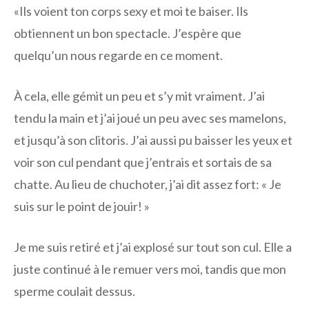
«Ils voient ton corps sexy et moi te baiser. Ils
obtiennent un bon spectacle. J’espère que
quelqu’un nous regarde en ce moment.
À cela, elle gémit un peu et s’y mit vraiment. J’ai
tendu la main et j’ai joué un peu avec ses mamelons,
et jusqu’à son clitoris. J’ai aussi pu baisser les yeux et
voir son cul pendant que j’entrais et sortais de sa
chatte. Au lieu de chuchoter, j’ai dit assez fort: « Je
suis sur le point de jouir! »
Je me suis retiré et j’ai explosé sur tout son cul. Elle a
juste continué à le remuer vers moi, tandis que mon
sperme coulait dessus.