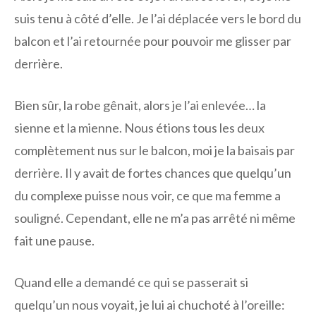
suis tenu à côté d’elle. Je l’ai déplacée vers le bord du
balcon et l’ai retournée pour pouvoir me glisser par
derrière.
Bien sûr, la robe gênait, alors je l’ai enlevée… la
sienne et la mienne. Nous étions tous les deux
complètement nus sur le balcon, moi je la baisais par
derrière. Il y avait de fortes chances que quelqu’un
du complexe puisse nous voir, ce que ma femme a
souligné. Cependant, elle ne m’a pas arrêté ni même
fait une pause.
Quand elle a demandé ce qui se passerait si
quelqu’un nous voyait, je lui ai chuchoté à l’oreille: