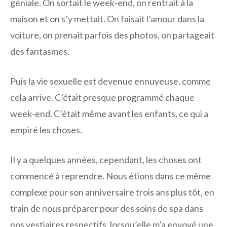
géniale. On sortait le week-end, on rentrait à la
maison et on s’y mettait. On faisait l’amour dans la
voiture, on prenait parfois des photos, on partageait
des fantasmes.
Puis la vie sexuelle est devenue ennuyeuse, comme
cela arrive. C’était presque programmé chaque
week-end. C’était même avant les enfants, ce qui a
empiré les choses.
Il y a quelques années, cependant, les choses ont
commencé à reprendre. Nous étions dans ce même
complexe pour son anniversaire trois ans plus tôt, en
train de nous préparer pour des soins de spa dans
nos vestiaires respectifs, lorsqu’elle m’a envoyé une