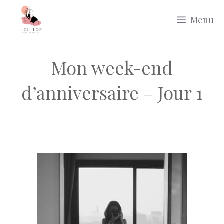
Aller
Menu
au
contenu
Mon week-end
d’anniversaire – Jour 1