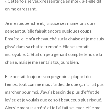
« Cette fois, je veux ressentir ça en moi », a-t-elle dit
en me caressant.
Je me suis penché et j’ai sucé ses mamelons durs
pendant qu’elle faisait encore quelques coups.
Ensuite, elle m’a chevauché sur la chaise et je me suis
glissé dans sa chatte trempée. Elle se sentait
incroyable. C’était un peu gênant compte tenu de la
chaise, mais je me sentais toujours bien.
Elle portait toujours son peignoir la plupart du
temps, tout comme moi. J’ai décidé que ça n’allait pas
marcher pour moi. J’avais besoin de plus d’effet de
levier, et je voulais que ce soit beaucoup plus risqué.
Alors je me suis arrêté et je l’ai fait se lever, et je me