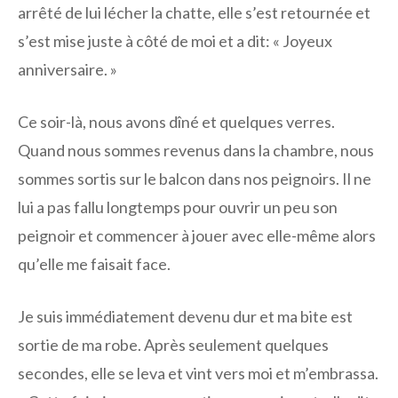
arrêté de lui lécher la chatte, elle s’est retournée et
s’est mise juste à côté de moi et a dit: « Joyeux
anniversaire. »
Ce soir-là, nous avons dîné et quelques verres.
Quand nous sommes revenus dans la chambre, nous
sommes sortis sur le balcon dans nos peignoirs. Il ne
lui a pas fallu longtemps pour ouvrir un peu son
peignoir et commencer à jouer avec elle-même alors
qu’elle me faisait face.
Je suis immédiatement devenu dur et ma bite est
sortie de ma robe. Après seulement quelques
secondes, elle se leva et vint vers moi et m’embrassa.