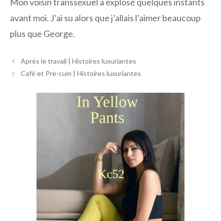
Mon voisin transsexuel a explosé quelques instants
avant moi. J’ai su alors que j’allais l’aimer beaucoup
plus que George.
Navigation
Après le travail | Histoires luxuriantes
des
Café et Pre-cum | Histoires luxuriantes
articles