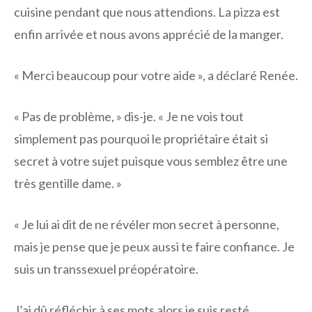
cuisine pendant que nous attendions. La pizza est
enfin arrivée et nous avons apprécié de la manger.
« Merci beaucoup pour votre aide », a déclaré Renée.
« Pas de problème, » dis-je. « Je ne vois tout
simplement pas pourquoi le propriétaire était si
secret à votre sujet puisque vous semblez être une
très gentille dame. »
« Je lui ai dit de ne révéler mon secret à personne,
mais je pense que je peux aussi te faire confiance. Je
suis un transsexuel préopératoire.
J’ai dû réfléchir à ses mots alors je suis resté