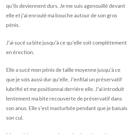
qu’ils deviennent durs. Je me suis agenouillé devant
elle et j’ai enroulé ma bouche autour de son gros
pénis.
J’ai sucé sa bite jusqu’à ce qu’elle soit complètement
en érection.
Elle a sucé mon pénis de taille moyenne jusqu’à ce
que je sois aussi dur qu’elle. J’enfilai un préservatif
lubrifié et me positionnai derrière elle. J’ai introduit
lentement ma bite recouverte de préservatif dans
son anus. Elle s’est masturbée pendant que je baisais
son cul.