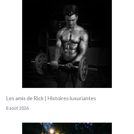
Les amis de Rick | Histoires luxuriantes
8 août 2026