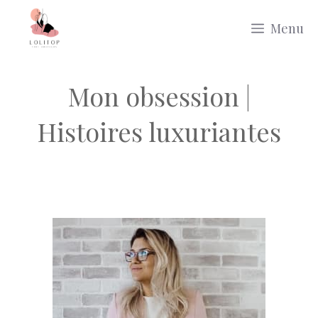
Aller
Menu
au
contenu
Mon obsession |
Histoires luxuriantes