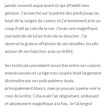
jamais ressenti auparavant et qui affaiblit mes
genoux. J’ai marché sur la pointe des pieds jusqu’au
bout de la rangée de casiers et j’ai lentement jeté un
coup d’œil au coin de la rue. J’avais une magnifique
vue latérale de lui en train de se doucher. J’ai
observé la graisse affaissée de ses aisselles, les plis
autour de ses hanches, puis sa virilité.
Ses testicules pendaient assez bas entre ses cuisses
monstrueuses et sa tige non coupée était largement
dissimulée par ses poils pubiens épais,
principalement blancs, mais je pouvais à peine voir le
rose de la tête. Cela avait l’air dégoûtant, séduisant
et absolument magnifique à la fois. Je l’ai lorgné