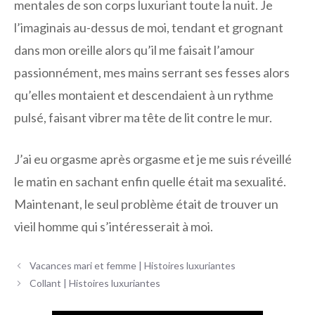
mentales de son corps luxuriant toute la nuit. Je
l’imaginais au-dessus de moi, tendant et grognant
dans mon oreille alors qu’il me faisait l’amour
passionnément, mes mains serrant ses fesses alors
qu’elles montaient et descendaient à un rythme
pulsé, faisant vibrer ma tête de lit contre le mur.
J’ai eu orgasme après orgasme et je me suis réveillé
le matin en sachant enfin quelle était ma sexualité.
Maintenant, le seul problème était de trouver un
vieil homme qui s’intéresserait à moi.
Navigation
Vacances mari et femme | Histoires luxuriantes
des
Collant | Histoires luxuriantes
articles