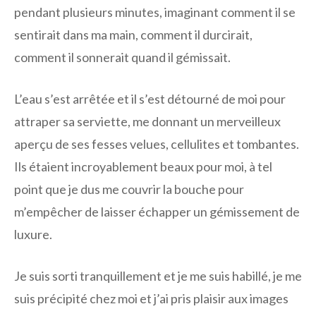
pendant plusieurs minutes, imaginant comment il se
sentirait dans ma main, comment il durcirait,
comment il sonnerait quand il gémissait.
L’eau s’est arrêtée et il s’est détourné de moi pour
attraper sa serviette, me donnant un merveilleux
aperçu de ses fesses velues, cellulites et tombantes.
Ils étaient incroyablement beaux pour moi, à tel
point que je dus me couvrir la bouche pour
m’empêcher de laisser échapper un gémissement de
luxure.
Je suis sorti tranquillement et je me suis habillé, je me
suis précipité chez moi et j’ai pris plaisir aux images