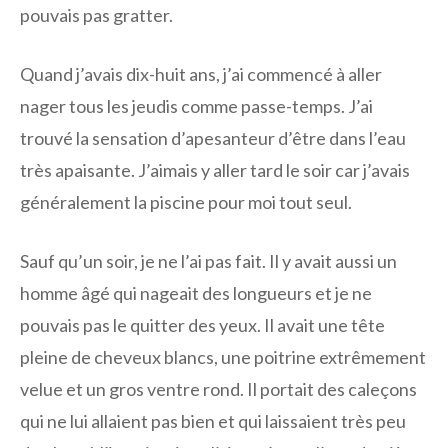
pouvais pas gratter.
Quand j’avais dix-huit ans, j’ai commencé à aller
nager tous les jeudis comme passe-temps. J’ai
trouvé la sensation d’apesanteur d’être dans l’eau
très apaisante. J’aimais y aller tard le soir car j’avais
généralement la piscine pour moi tout seul.
Sauf qu’un soir, je ne l’ai pas fait. Il y avait aussi un
homme âgé qui nageait des longueurs et je ne
pouvais pas le quitter des yeux. Il avait une tête
pleine de cheveux blancs, une poitrine extrêmement
velue et un gros ventre rond. Il portait des caleçons
qui ne lui allaient pas bien et qui laissaient très peu