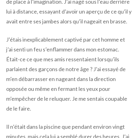
de place à l’imagination. J’ai nagé sous l’eau derrière
lui à distance, essayant d’avoir un aperçu de ce qu’il y
avait entre ses jambes alors qu’il nageait en brasse.
J’étais inexplicablement captivé par cet homme et
j’ai senti un feu s’enflammer dans mon estomac.
Était-ce ce que mes amis ressentaient lorsqu’ils
parlaient des garçons de notre âge ? J’ai essayé de
m’en débarrasser en nageant dans la direction
opposée ou même en fermant les yeux pour
m’empêcher de le reluquer. Je me sentais coupable
de le faire.
Il n’était dans la piscine que pendant environ vingt
minutes, mais cela lui a semblé durer des heures. J’ai