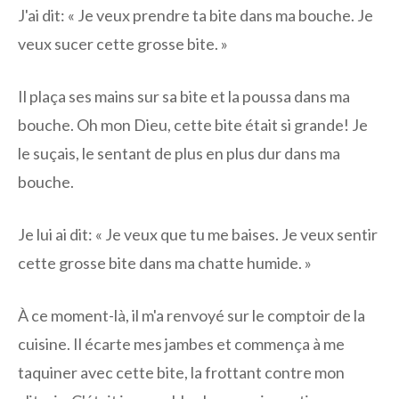
J'ai dit: « Je veux prendre ta bite dans ma bouche. Je
veux sucer cette grosse bite. »
Il plaça ses mains sur sa bite et la poussa dans ma
bouche. Oh mon Dieu, cette bite était si grande! Je
le suçais, le sentant de plus en plus dur dans ma
bouche.
Je lui ai dit: « Je veux que tu me baises. Je veux sentir
cette grosse bite dans ma chatte humide. »
À ce moment-là, il m'a renvoyé sur le comptoir de la
cuisine. Il écarte mes jambes et commença à me
taquiner avec cette bite, la frottant contre mon