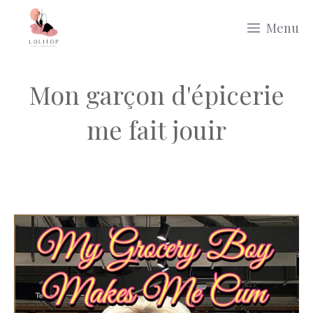
Aller
Menu
au
contenu
Mon garçon d'épicerie
me fait jouir