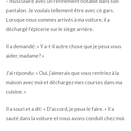
– musculaire avec un renflement notable dans son
pantalon. Je voulais tellement être avec ce gars.
Lorsque nous sommes arrivés à ma voiture, il a
déchargé l'épicerie sur le siège arrière.
Il a demandé: « Y a-t-il autre chose que je peux vous
aider, madame? »
J'ai répondu: « Oui, j'aimerais que vous rentriez à la
maison avec moi et déchargez mes courses dans ma
cuisine. »
Il a souri et a dit: « D'accord, je peux le faire. » Il a
sauté dans la voiture et nous avons conduit chez moi.