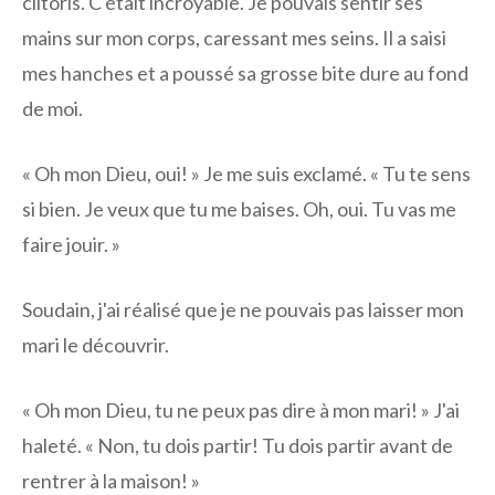
clitoris. C'était incroyable. Je pouvais sentir ses
mains sur mon corps, caressant mes seins. Il a saisi
mes hanches et a poussé sa grosse bite dure au fond
de moi.
« Oh mon Dieu, oui! » Je me suis exclamé. « Tu te sens
si bien. Je veux que tu me baises. Oh, oui. Tu vas me
faire jouir. »
Soudain, j'ai réalisé que je ne pouvais pas laisser mon
mari le découvrir.
« Oh mon Dieu, tu ne peux pas dire à mon mari! » J'ai
haleté. « Non, tu dois partir! Tu dois partir avant de
rentrer à la maison! »