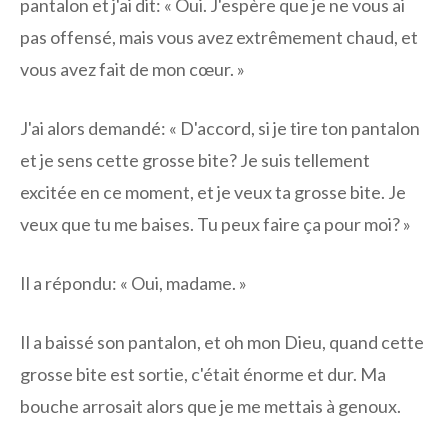
pantalon et j'ai dit: « Oui. J'espère que je ne vous ai
pas offensé, mais vous avez extrêmement chaud, et
vous avez fait de mon cœur. »
J'ai alors demandé: « D'accord, si je tire ton pantalon
et je sens cette grosse bite? Je suis tellement
excitée en ce moment, et je veux ta grosse bite. Je
veux que tu me baises. Tu peux faire ça pour moi? »
Il a répondu: « Oui, madame. »
Il a baissé son pantalon, et oh mon Dieu, quand cette
grosse bite est sortie, c'était énorme et dur. Ma
bouche arrosait alors que je me mettais à genoux.