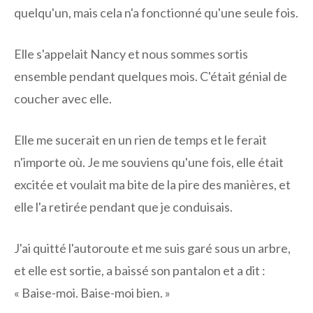
quelqu'un, mais cela n'a fonctionné qu'une seule fois.
Elle s'appelait Nancy et nous sommes sortis
ensemble pendant quelques mois. C'était génial de
coucher avec elle.
Elle me sucerait en un rien de temps et le ferait
n'importe où. Je me souviens qu'une fois, elle était
excitée et voulait ma bite de la pire des manières, et
elle l'a retirée pendant que je conduisais.
J'ai quitté l'autoroute et me suis garé sous un arbre,
et elle est sortie, a baissé son pantalon et a dit :
« Baise-moi. Baise-moi bien. »