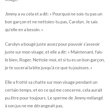
Jimmy a vu cela et a dit: « Pourquoi ne sois-tu pas un
bon garçon et ne nettoies-tu pas, Carolyn. Je sais
qu'elle en a besoin. »
Carolyn a bougé juste assez pour pouvoir s'asseoir
juste sur mon visage, et elle a dit: « Maintenant, fais-
le bien, Roger. Nettoie-moi, et si tu es un bon garçon,
je te sucerai la bite jusqu'à ce que tu jouisses. »
Elle a frotté sa chatte sur mon visage pendant un
certain temps, et en ce qui me concerne, cela aurait
pu être pour toujours. Le sperme de Jimmy mélangé
à son jus ne me dérangeait pas.