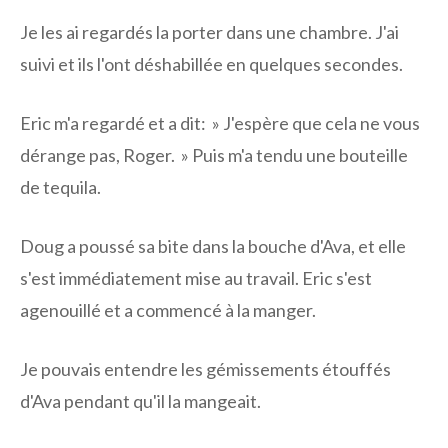
Je les ai regardés la porter dans une chambre. J'ai
suivi et ils l'ont déshabillée en quelques secondes.
Eric m'a regardé et a dit: » J'espère que cela ne vous
dérange pas, Roger. » Puis m'a tendu une bouteille
de tequila.
Doug a poussé sa bite dans la bouche d'Ava, et elle
s'est immédiatement mise au travail. Eric s'est
agenouillé et a commencé à la manger.
Je pouvais entendre les gémissements étouffés
d'Ava pendant qu'il la mangeait.