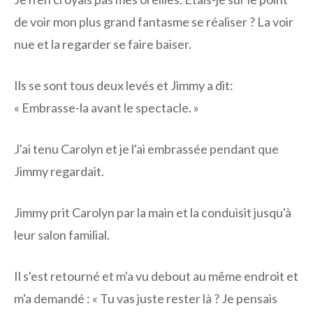
de voir mon plus grand fantasme se réaliser ? La voir
nue et la regarder se faire baiser.
Ils se sont tous deux levés et Jimmy a dit:
« Embrasse-la avant le spectacle. »
J'ai tenu Carolyn et je l'ai embrassée pendant que
Jimmy regardait.
Jimmy prit Carolyn par la main et la conduisit jusqu'à
leur salon familial.
Il s'est retourné et m'a vu debout au même endroit et
m'a demandé : « Tu vas juste rester là ? Je pensais