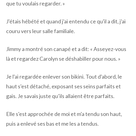
que tu voulais regarder. »
J'étais hébété et quand j'ai entendu ce qu'il a dit, j'ai
couru vers leur salle familiale.
Jimmy a montré son canapé et a dit: « Asseyez-vous
là et regardez Carolyn se déshabiller pour nous. »
Je l'ai regardée enlever son bikini. Tout d'abord, le
haut s'est détaché, exposant ses seins parfaits et
gais. Je savais juste qu’ils allaient être parfaits.
Elle s'est approchée de moi et m'a tendu son haut,
puis a enlevé ses bas et me les a tendus.