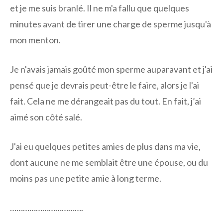
et je me suis branlé. Il ne m'a fallu que quelques
minutes avant de tirer une charge de sperme jusqu'à
mon menton.
Je n'avais jamais goûté mon sperme auparavant et j'ai
pensé que je devrais peut-être le faire, alors je l'ai
fait. Cela ne me dérangeait pas du tout. En fait, j’ai
aimé son côté salé.
J'ai eu quelques petites amies de plus dans ma vie,
dont aucune ne me semblait être une épouse, ou du
moins pas une petite amie à long terme.
…………………………….