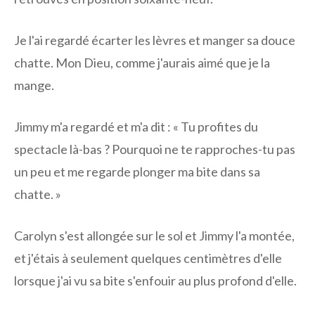
Je l'ai regardé écarter les lèvres et manger sa douce
chatte. Mon Dieu, comme j'aurais aimé que je la
mange.
Jimmy m'a regardé et m'a dit : « Tu profites du
spectacle là-bas ? Pourquoi ne te rapproches-tu pas
un peu et me regarde plonger ma bite dans sa
chatte. »
Carolyn s'est allongée sur le sol et Jimmy l'a montée,
et j'étais à seulement quelques centimètres d'elle
lorsque j'ai vu sa bite s'enfouir au plus profond d'elle.