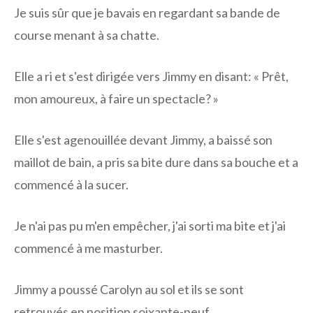
Je suis sûr que je bavais en regardant sa bande de
course menant à sa chatte.
Elle a ri et s'est dirigée vers Jimmy en disant: « Prêt,
mon amoureux, à faire un spectacle? »
Elle s'est agenouillée devant Jimmy, a baissé son
maillot de bain, a pris sa bite dure dans sa bouche et a
commencé à la sucer.
Je n'ai pas pu m'en empêcher, j'ai sorti ma bite et j'ai
commencé à me masturber.
Jimmy a poussé Carolyn au sol et ils se sont
retrouvés en position soixante-neuf.