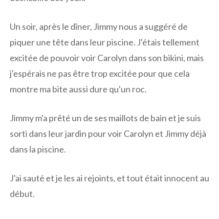
Un soir, après le dîner, Jimmy nous a suggéré de
piquer une tête dans leur piscine. J'étais tellement
excitée de pouvoir voir Carolyn dans son bikini, mais
j'espérais ne pas être trop excitée pour que cela
montre ma bite aussi dure qu'un roc.
Jimmy m'a prêté un de ses maillots de bain et je suis
sorti dans leur jardin pour voir Carolyn et Jimmy déjà
dans la piscine.
J'ai sauté et je les ai rejoints, et tout était innocent au
début.