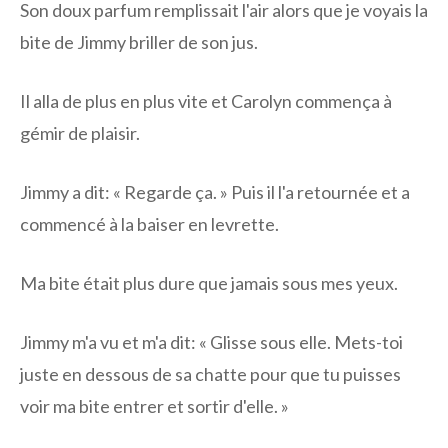
Son doux parfum remplissait l'air alors que je voyais la
bite de Jimmy briller de son jus.
Il alla de plus en plus vite et Carolyn commença à
gémir de plaisir.
Jimmy a dit: « Regarde ça. » Puis il l'a retournée et a
commencé à la baiser en levrette.
Ma bite était plus dure que jamais sous mes yeux.
Jimmy m'a vu et m'a dit: « Glisse sous elle. Mets-toi
juste en dessous de sa chatte pour que tu puisses
voir ma bite entrer et sortir d'elle. »