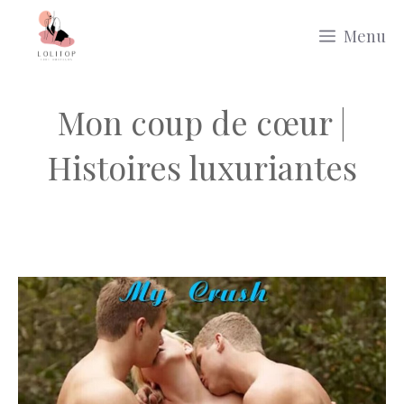
Aller
Menu
au
contenu
Mon coup de cœur |
Histoires luxuriantes