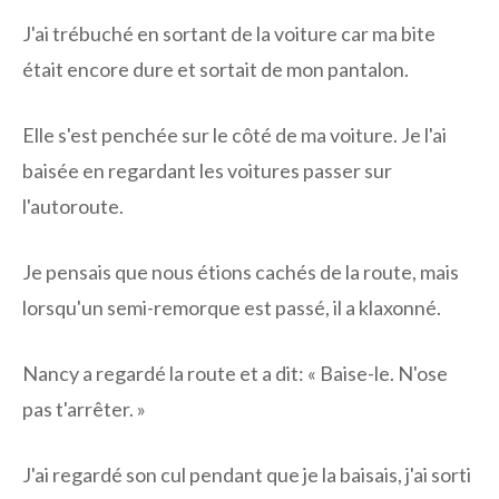
J'ai trébuché en sortant de la voiture car ma bite
était encore dure et sortait de mon pantalon.
Elle s'est penchée sur le côté de ma voiture. Je l'ai
baisée en regardant les voitures passer sur
l'autoroute.
Je pensais que nous étions cachés de la route, mais
lorsqu'un semi-remorque est passé, il a klaxonné.
Nancy a regardé la route et a dit: « Baise-le. N'ose
pas t'arrêter. »
J'ai regardé son cul pendant que je la baisais, j'ai sorti