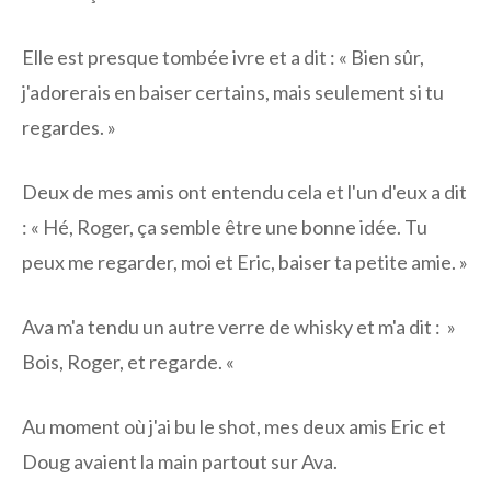
Elle est presque tombée ivre et a dit : « Bien sûr,
j'adorerais en baiser certains, mais seulement si tu
regardes. »
Deux de mes amis ont entendu cela et l'un d'eux a dit
: « Hé, Roger, ça semble être une bonne idée. Tu
peux me regarder, moi et Eric, baiser ta petite amie. »
Ava m'a tendu un autre verre de whisky et m'a dit : »
Bois, Roger, et regarde. «
Au moment où j'ai bu le shot, mes deux amis Eric et
Doug avaient la main partout sur Ava.