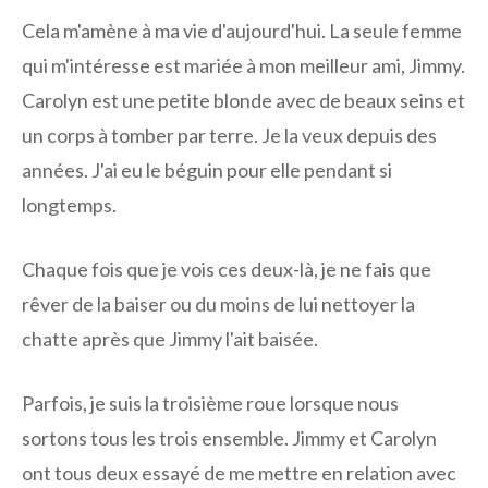
Cela m'amène à ma vie d'aujourd'hui. La seule femme
qui m'intéresse est mariée à mon meilleur ami, Jimmy.
Carolyn est une petite blonde avec de beaux seins et
un corps à tomber par terre. Je la veux depuis des
années. J'ai eu le béguin pour elle pendant si
longtemps.
Chaque fois que je vois ces deux-là, je ne fais que
rêver de la baiser ou du moins de lui nettoyer la
chatte après que Jimmy l'ait baisée.
Parfois, je suis la troisième roue lorsque nous
sortons tous les trois ensemble. Jimmy et Carolyn
ont tous deux essayé de me mettre en relation avec