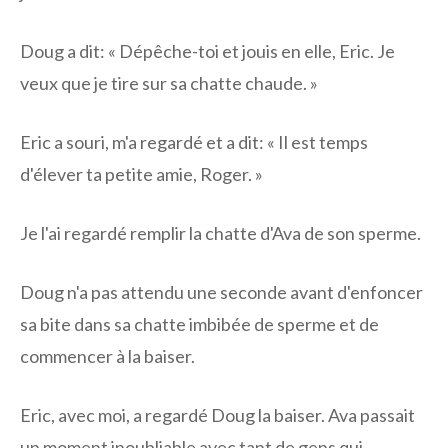
Doug a dit: « Dépêche-toi et jouis en elle, Eric. Je
veux que je tire sur sa chatte chaude. »
Eric a souri, m'a regardé et a dit: « Il est temps
d'élever ta petite amie, Roger. »
Je l'ai regardé remplir la chatte d'Ava de son sperme.
Doug n'a pas attendu une seconde avant d'enfoncer
sa bite dans sa chatte imbibée de sperme et de
commencer à la baiser.
Eric, avec moi, a regardé Doug la baiser. Ava passait
un moment inoubliable avec tant de gens qui