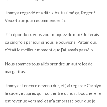
Jimmy a regardé et a dit : » As-tu aimé ça, Roger ?
Veux-tu un jour recommencer ? «
J'ai répondu : « Vous vous moquez de moi ? Je ferais
ça cinq fois par jour si nous le pouvions. Putain oui,
c'était le meilleur moment que j'ai jamais passé. »
Nous sommes tous allés prendre un autre lot de
margaritas.
Jimmy est encore devenu dur, et j'ai regardé Carolyn
le sucer, et après qu'il soit entré dans sa bouche, elle
est revenue vers moi et m'a embrassé pour que je