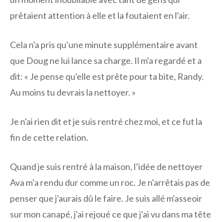
prêtaient attention à elle et la foutaient en l'air.
Cela n'a pris qu'une minute supplémentaire avant
que Doug ne lui lance sa charge. Il m'a regardé et a
dit: « Je pense qu'elle est prête pour ta bite, Randy.
Au moins tu devrais la nettoyer. »
Je n'ai rien dit et je suis rentré chez moi, et ce fut la
fin de cette relation.
Quand je suis rentré à la maison, l’idée de nettoyer
Ava m’a rendu dur comme un roc. Je n'arrêtais pas de
penser que j'aurais dû le faire. Je suis allé m'asseoir
sur mon canapé, j'ai rejoué ce que j'ai vu dans ma tête