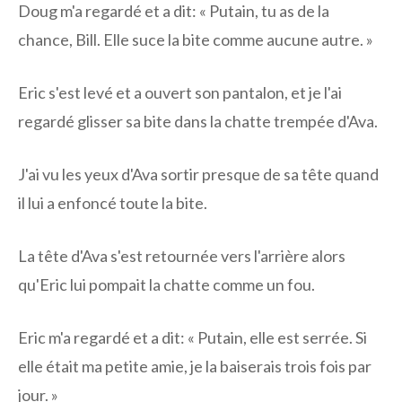
Doug m'a regardé et a dit: « Putain, tu as de la
chance, Bill. Elle suce la bite comme aucune autre. »
Eric s'est levé et a ouvert son pantalon, et je l'ai
regardé glisser sa bite dans la chatte trempée d'Ava.
J'ai vu les yeux d'Ava sortir presque de sa tête quand
il lui a enfoncé toute la bite.
La tête d'Ava s'est retournée vers l'arrière alors
qu'Eric lui pompait la chatte comme un fou.
Eric m'a regardé et a dit: « Putain, elle est serrée. Si
elle était ma petite amie, je la baiserais trois fois par
jour. »