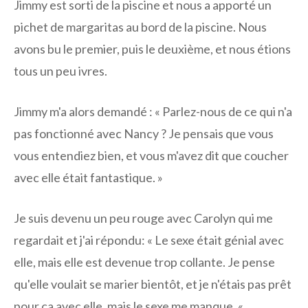
Jimmy est sorti de la piscine et nous a apporté un
pichet de margaritas au bord de la piscine. Nous
avons bu le premier, puis le deuxième, et nous étions
tous un peu ivres.
Jimmy m'a alors demandé : « Parlez-nous de ce qui n'a
pas fonctionné avec Nancy ? Je pensais que vous
vous entendiez bien, et vous m'avez dit que coucher
avec elle était fantastique. »
Je suis devenu un peu rouge avec Carolyn qui me
regardait et j'ai répondu: « Le sexe était génial avec
elle, mais elle est devenue trop collante. Je pense
qu'elle voulait se marier bientôt, et je n'étais pas prêt
pour ça avec elle, mais le sexe me manque. «