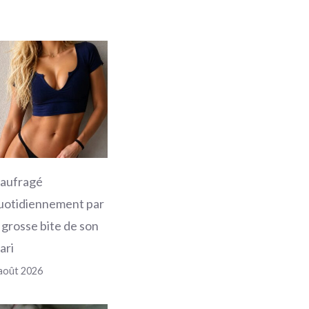
aufragé
uotidiennement par
a grosse bite de son
ari
août 2026