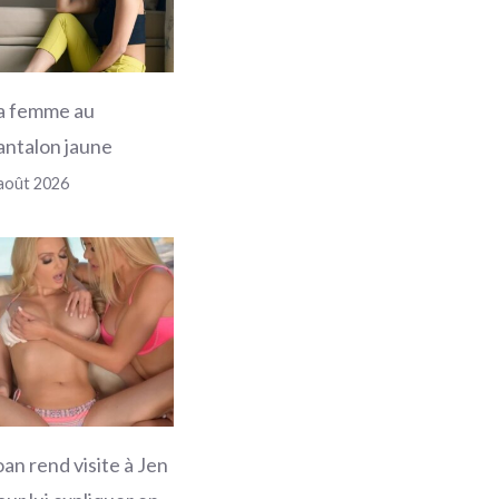
a femme au
antalon jaune
août 2026
oan rend visite à Jen