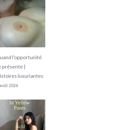
uand l'opportunité
e présente |
istoires luxuriantes
août 2026