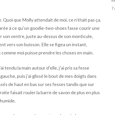
7 
le. Quoi que Molly attendait de moi, ce n’était pas ça.
parée à ce qu’un goodie-two-shoes fasse courir une
r son ventre, juste au-dessus de son monticule,
t vers son buisson. Elle se figea un instant,
 comme moi puisse prendre les choses en main.
ai tendu la main autour d’elle, j’ai pris sa fesse
gauche, puis j’ai glissé le bout de mes doigts dans
lissés de haut en bas sur ses fesses tandis que sur
oite faisait rouler la barre de savon de plus en plus
 humide.