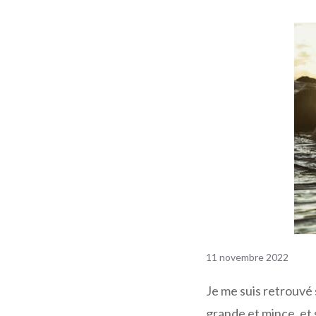
11 novembre 2022
Je me suis retrouvé
grande et mince, et 