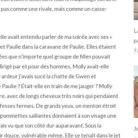
t, pas comme une rivale, mais comme un casse-
L
lle avait entendu parler de ma soirée avec ses «
p
et Paulie dans la caravane de Paulie. Elles étaient
7 
es que n’importe quel groupe de filles pouvait
dirigé par et pour des hommes. Molly avait-elle
ardeur j’avais sucé la chatte de Gwen et
Paulie ? Était-elle en train de me jauger ? Molly
ière, avec de longs cheveux très noirs qui pendaient
 fesses fermes. De grands yeux, un menton étroit
s pommettes saillantes donnaient à son visage une
vais vu que son côté dur auparavant. Sous la
J
air douce, vulnérable même. Elle se tenait dans le jet