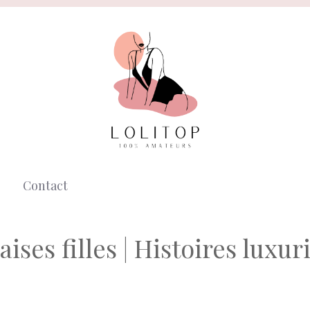
Contact
ises filles | Histoires luxur