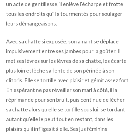
un acte de gentillesse, il enlève l'écharpe et frotte
tous les endroits qu'il a tourmentés pour soulager
leurs démangeaisons.
Avec sa chatte si exposée, son amant se déplace
impulsivement entre ses jambes pour la goûter. Il
met ses lèvres sur les lèvres de sa chatte, les écarte
plus loin et lèche sa fente de son périnée à son
clitoris. Elle se tortille avec plaisir et gémit assez fort.
En espérant ne pas réveiller son mari à côté, il la
réprimande pour son bruit, puis continue de lécher
sa chatte alors qu'elle se tortille sous lui, se tordant
autant qu'elle le peut tout en restant, dans les
plaisirs qu'il infligeait à elle. Ses jus féminins