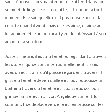
sans réponse, alors maintenant elle attend dans son
sommet de lingerie et sa culotte, l'attendant à tout
moment. Elle sait qu'elle n'est pas censée porter la
culotte quand il vient, mais elle les aime, et aime aussi
le taquiner, être un peu bratty en désobéissant à son
amant et à son dom.
Juste à l'heure, il est à la fenêtre, regardant à travers
les stores, qui se sont intentionnellement laissés
avec un écart afin qu'il puisse regarder à travers. Il
glisse la fenêtre déverrouillée et l'ouvre, pousse un
boîtier à travers la fenêtre et l'abaisse au sol, puis
grimpe. En se levant, il voit Angelique sur le lit, lui
souriant. Il se déplace vers elle et l'embrasse sur les