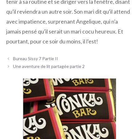
tenir à sa routine et se diriger vers la fenêtre, disant
qu'il reviendra un autre soir. Son mari dit qu'il attend
avec impatience, surprenant Angelique, qui n'a
jamais pensé qu'il serait un mari cocu heureux. Et
pourtant, pour ce soir du moins, il l'est!
Navigation
Bureau Sissy 7 Partie II
des
Une aventure de lit partagée partie 2
articles