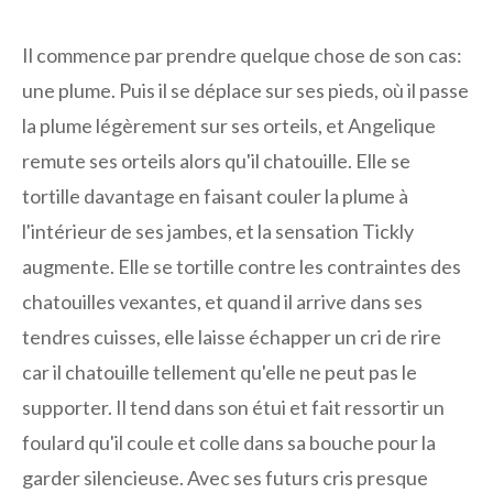
Il commence par prendre quelque chose de son cas:
une plume. Puis il se déplace sur ses pieds, où il passe
la plume légèrement sur ses orteils, et Angelique
remute ses orteils alors qu'il chatouille. Elle se
tortille davantage en faisant couler la plume à
l'intérieur de ses jambes, et la sensation Tickly
augmente. Elle se tortille contre les contraintes des
chatouilles vexantes, et quand il arrive dans ses
tendres cuisses, elle laisse échapper un cri de rire
car il chatouille tellement qu'elle ne peut pas le
supporter. Il tend dans son étui et fait ressortir un
foulard qu'il coule et colle dans sa bouche pour la
garder silencieuse. Avec ses futurs cris presque