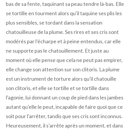
bas de sa fente, taquinant sa peau tendre là-bas. Elle
se tortille en tourment alors qu'il taquine ses plis les
plus sensibles, se tordant dans la sensation
chatouilleuse de la plume. Ses rires et ses cris sont
modérés par l'écharpe et à peine entendus, car elle
ne supporte pas le chatouillement. Et juste au
moment où elle pense que cela ne peut pas empirer,
elle change son attention sur son clitoris. La plume
est un instrument de torture alors qu'il chatouille
son clitoris, et elle se tortille et se tortille dans
l'agonie, lui donnant un coup de pied dans les jambes
autant qu'elle le peut, incapable de faire quoi que ce
soit pour l'arrêter, tandis que ses cris sont inconnus.
Heureusement, il s'arrête après un moment, et dans