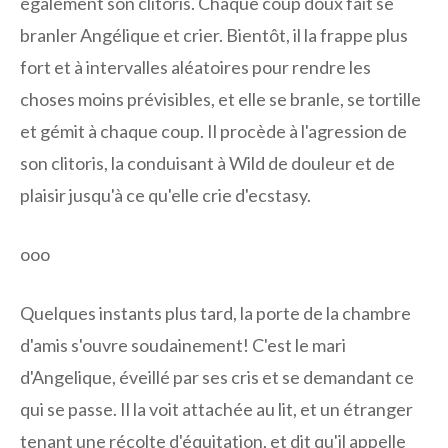
également son clitoris. Chaque coup doux fait se
branler Angélique et crier. Bientôt, il la frappe plus
fort et à intervalles aléatoires pour rendre les
choses moins prévisibles, et elle se branle, se tortille
et gémit à chaque coup. Il procède à l'agression de
son clitoris, la conduisant à Wild de douleur et de
plaisir jusqu'à ce qu'elle crie d'ecstasy.
ooo
Quelques instants plus tard, la porte de la chambre
d'amis s'ouvre soudainement! C'est le mari
d'Angelique, éveillé par ses cris et se demandant ce
qui se passe. Il la voit attachée au lit, et un étranger
tenant une récolte d'équitation, et dit qu'il appelle