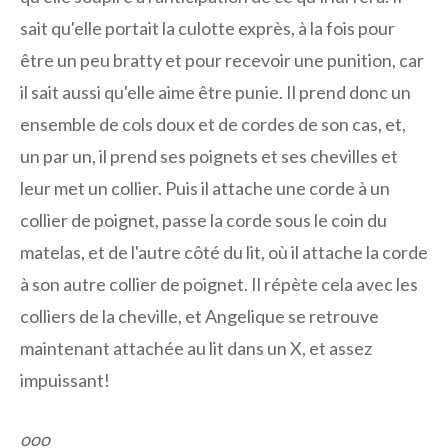
sait qu'elle portait la culotte exprès, à la fois pour
être un peu bratty et pour recevoir une punition, car
il sait aussi qu'elle aime être punie. Il prend donc un
ensemble de cols doux et de cordes de son cas, et,
un par un, il prend ses poignets et ses chevilles et
leur met un collier. Puis il attache une corde à un
collier de poignet, passe la corde sous le coin du
matelas, et de l'autre côté du lit, où il attache la corde
à son autre collier de poignet. Il répète cela avec les
colliers de la cheville, et Angelique se retrouve
maintenant attachée au lit dans un X, et assez
impuissant!
ooo