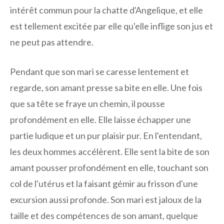
intérêt commun pour la chatte d'Angelique, et elle
est tellement excitée par elle qu'elle inflige son jus et
ne peut pas attendre.
Pendant que son mari se caresse lentement et
regarde, son amant presse sa bite en elle. Une fois
que sa tête se fraye un chemin, il pousse
profondément en elle. Elle laisse échapper une
partie ludique et un pur plaisir pur. En l'entendant,
les deux hommes accélèrent. Elle sent la bite de son
amant pousser profondément en elle, touchant son
col de l'utérus et la faisant gémir au frisson d'une
excursion aussi profonde. Son mari est jaloux de la
taille et des compétences de son amant, quelque