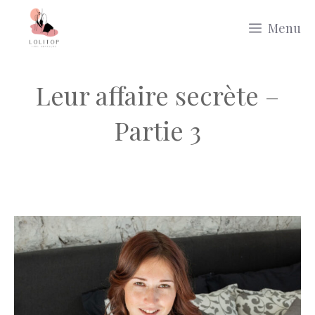
Aller
Menu
au
contenu
Leur affaire secrète –
Partie 3