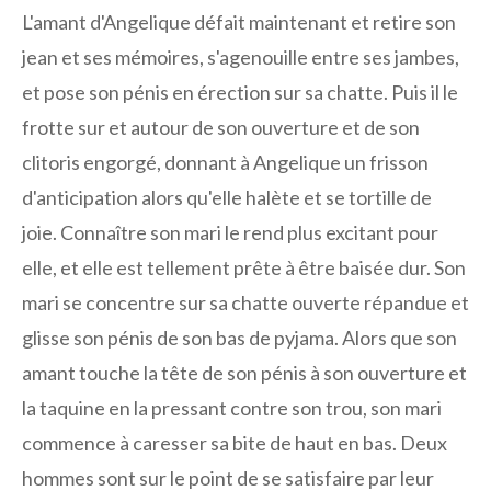
L'amant d'Angelique défait maintenant et retire son
jean et ses mémoires, s'agenouille entre ses jambes,
et pose son pénis en érection sur sa chatte. Puis il le
frotte sur et autour de son ouverture et de son
clitoris engorgé, donnant à Angelique un frisson
d'anticipation alors qu'elle halète et se tortille de
joie. Connaître son mari le rend plus excitant pour
elle, et elle est tellement prête à être baisée dur. Son
mari se concentre sur sa chatte ouverte répandue et
glisse son pénis de son bas de pyjama. Alors que son
amant touche la tête de son pénis à son ouverture et
la taquine en la pressant contre son trou, son mari
commence à caresser sa bite de haut en bas. Deux
hommes sont sur le point de se satisfaire par leur