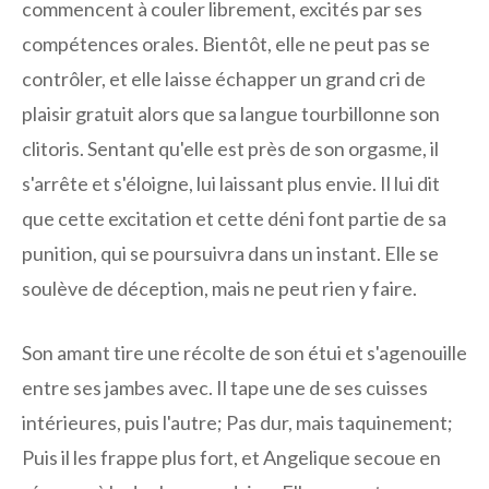
commencent à couler librement, excités par ses
compétences orales. Bientôt, elle ne peut pas se
contrôler, et elle laisse échapper un grand cri de
plaisir gratuit alors que sa langue tourbillonne son
clitoris. Sentant qu'elle est près de son orgasme, il
s'arrête et s'éloigne, lui laissant plus envie. Il lui dit
que cette excitation et cette déni font partie de sa
punition, qui se poursuivra dans un instant. Elle se
soulève de déception, mais ne peut rien y faire.
Son amant tire une récolte de son étui et s'agenouille
entre ses jambes avec. Il tape une de ses cuisses
intérieures, puis l'autre; Pas dur, mais taquinement;
Puis il les frappe plus fort, et Angelique secoue en