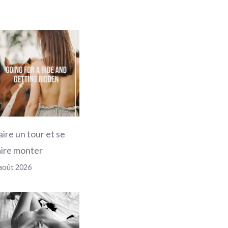
aire un tour et se
aire monter
août 2026