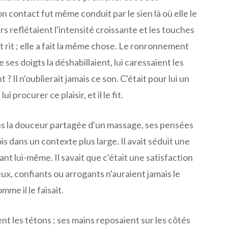
contact fut même conduit par le sien là où elle le
rs reflétaient l'intensité croissante et les touches
et rit ; elle a fait la même chose. Le ronronnement
e ses doigts la déshabillaient, lui caressaient les
 ? Il n'oublierait jamais ce son. C'était pour lui un
ui procurer ce plaisir, et il le fit.
s la douceur partagée d'un massage, ses pensées
is dans un contexte plus large. Il avait séduit une
nt lui-même. Il savait que c'était une satisfaction
eux, confiants ou arrogants n'auraient jamais le
mme il le faisait.
ent les tétons ; ses mains reposaient sur les côtés