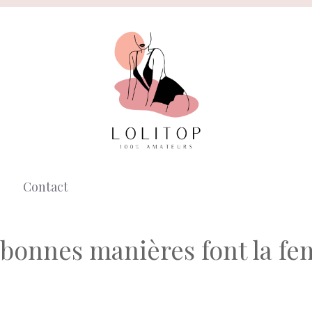
Contact
 bonnes manières font la f