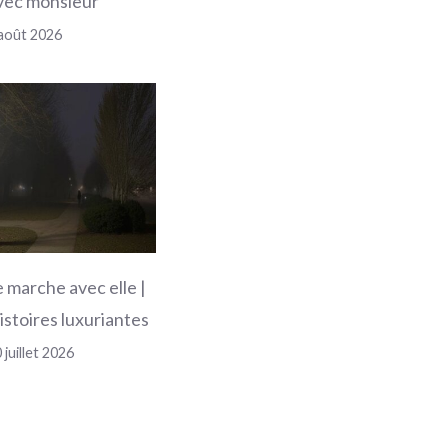
vec monsieur
août 2026
e marche avec elle |
istoires luxuriantes
 juillet 2026