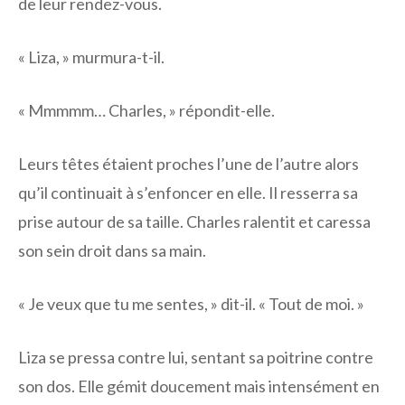
de leur rendez-vous.
« Liza, » murmura-t-il.
« Mmmmm… Charles, » répondit-elle.
Leurs têtes étaient proches l’une de l’autre alors
qu’il continuait à s’enfoncer en elle. Il resserra sa
prise autour de sa taille. Charles ralentit et caressa
son sein droit dans sa main.
« Je veux que tu me sentes, » dit-il. « Tout de moi. »
Liza se pressa contre lui, sentant sa poitrine contre
son dos. Elle gémit doucement mais intensément en