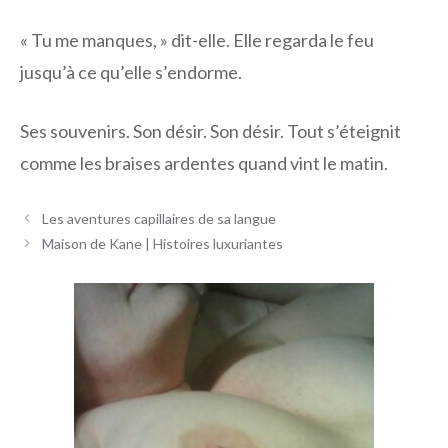
« Tu me manques, » dit-elle. Elle regarda le feu
jusqu’à ce qu’elle s’endorme.
Ses souvenirs. Son désir. Son désir. Tout s’éteignit
comme les braises ardentes quand vint le matin.
Navigation
Les aventures capillaires de sa langue
des
Maison de Kane | Histoires luxuriantes
articles