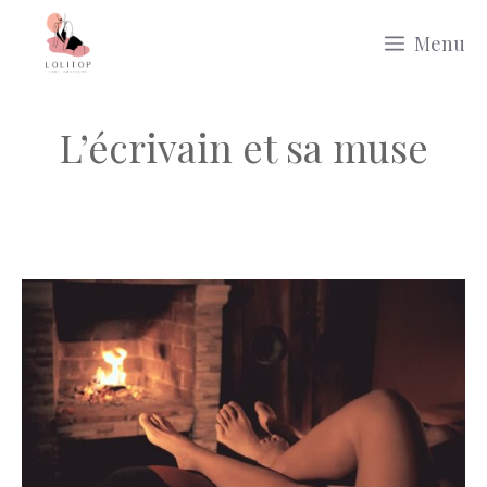
Aller
Menu
au
contenu
L’écrivain et sa muse