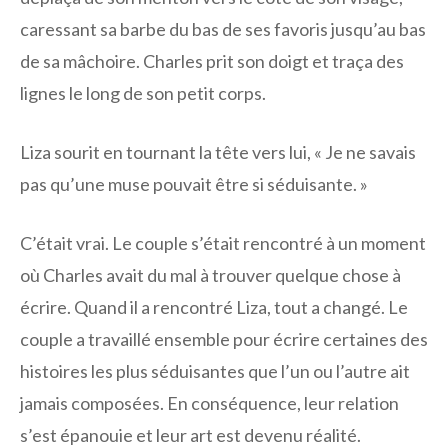
caressant sa barbe du bas de ses favoris jusqu’au bas
de sa mâchoire. Charles prit son doigt et traça des
lignes le long de son petit corps.
Liza sourit en tournant la tête vers lui, « Je ne savais
pas qu’une muse pouvait être si séduisante. »
C’était vrai. Le couple s’était rencontré à un moment
où Charles avait du mal à trouver quelque chose à
écrire. Quand il a rencontré Liza, tout a changé. Le
couple a travaillé ensemble pour écrire certaines des
histoires les plus séduisantes que l’un ou l’autre ait
jamais composées. En conséquence, leur relation
s’est épanouie et leur art est devenu réalité.