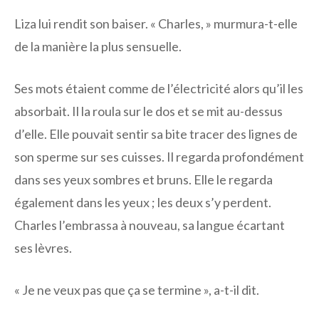
Liza lui rendit son baiser. « Charles, » murmura-t-elle
de la manière la plus sensuelle.
Ses mots étaient comme de l’électricité alors qu’il les
absorbait. Il la roula sur le dos et se mit au-dessus
d’elle. Elle pouvait sentir sa bite tracer des lignes de
son sperme sur ses cuisses. Il regarda profondément
dans ses yeux sombres et bruns. Elle le regarda
également dans les yeux ; les deux s’y perdent.
Charles l’embrassa à nouveau, sa langue écartant
ses lèvres.
« Je ne veux pas que ça se termine », a-t-il dit.