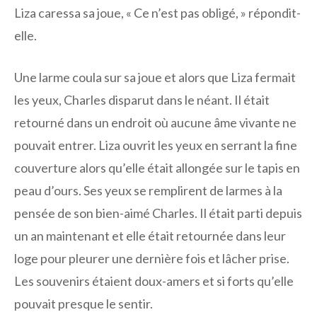
Liza caressa sa joue, « Ce n’est pas obligé, » répondit-
elle.
Une larme coula sur sa joue et alors que Liza fermait
les yeux, Charles disparut dans le néant. Il était
retourné dans un endroit où aucune âme vivante ne
pouvait entrer. Liza ouvrit les yeux en serrant la fine
couverture alors qu’elle était allongée sur le tapis en
peau d’ours. Ses yeux se remplirent de larmes à la
pensée de son bien-aimé Charles. Il était parti depuis
un an maintenant et elle était retournée dans leur
loge pour pleurer une dernière fois et lâcher prise.
Les souvenirs étaient doux-amers et si forts qu’elle
pouvait presque le sentir.