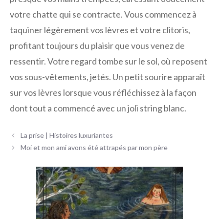
votre chatte qui se contracte. Vous commencez à
taquiner légèrement vos lèvres et votre clitoris,
profitant toujours du plaisir que vous venez de
ressentir. Votre regard tombe sur le sol, où reposent
vos sous-vêtements, jetés. Un petit sourire apparaît
sur vos lèvres lorsque vous réfléchissez à la façon
dont tout a commencé avec un joli string blanc.
Navigation
La prise | Histoires luxuriantes
des
Moi et mon ami avons été attrapés par mon père
articles