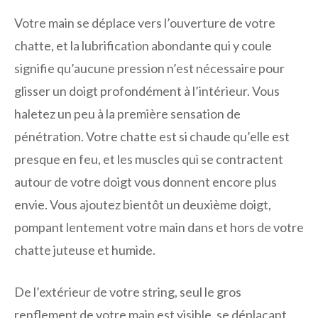
Votre main se déplace vers l’ouverture de votre
chatte, et la lubrification abondante qui y coule
signifie qu’aucune pression n’est nécessaire pour
glisser un doigt profondément à l’intérieur. Vous
haletez un peu à la première sensation de
pénétration. Votre chatte est si chaude qu’elle est
presque en feu, et les muscles qui se contractent
autour de votre doigt vous donnent encore plus
envie. Vous ajoutez bientôt un deuxième doigt,
pompant lentement votre main dans et hors de votre
chatte juteuse et humide.
De l’extérieur de votre string, seul le gros
renflement de votre main est visible, se déplaçant