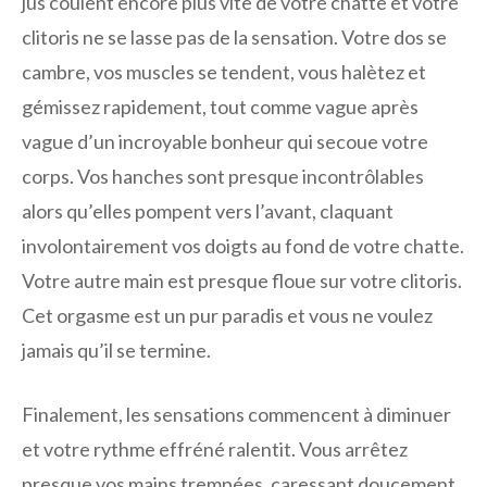
jus coulent encore plus vite de votre chatte et votre
clitoris ne se lasse pas de la sensation. Votre dos se
cambre, vos muscles se tendent, vous halètez et
gémissez rapidement, tout comme vague après
vague d’un incroyable bonheur qui secoue votre
corps. Vos hanches sont presque incontrôlables
alors qu’elles pompent vers l’avant, claquant
involontairement vos doigts au fond de votre chatte.
Votre autre main est presque floue sur votre clitoris.
Cet orgasme est un pur paradis et vous ne voulez
jamais qu’il se termine.
Finalement, les sensations commencent à diminuer
et votre rythme effréné ralentit. Vous arrêtez
presque vos mains trempées, caressant doucement