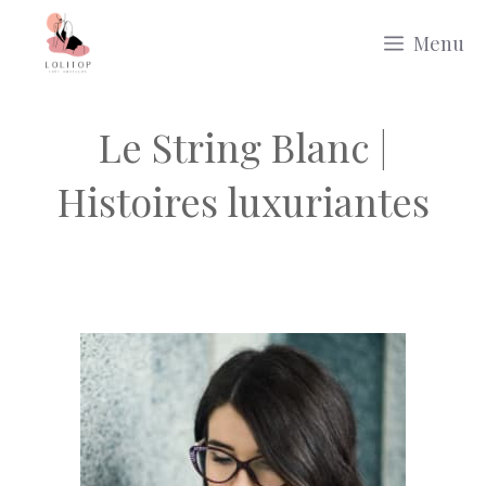
Aller
Menu
au
contenu
Le String Blanc |
Histoires luxuriantes