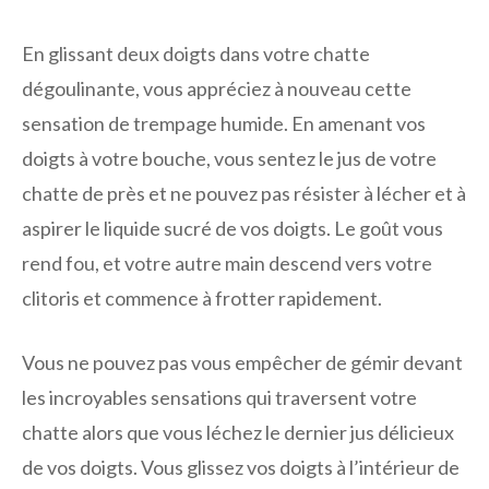
En glissant deux doigts dans votre chatte
dégoulinante, vous appréciez à nouveau cette
sensation de trempage humide. En amenant vos
doigts à votre bouche, vous sentez le jus de votre
chatte de près et ne pouvez pas résister à lécher et à
aspirer le liquide sucré de vos doigts. Le goût vous
rend fou, et votre autre main descend vers votre
clitoris et commence à frotter rapidement.
Vous ne pouvez pas vous empêcher de gémir devant
les incroyables sensations qui traversent votre
chatte alors que vous léchez le dernier jus délicieux
de vos doigts. Vous glissez vos doigts à l’intérieur de