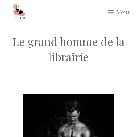
Aller
Menu
au
contenu
Le grand homme de la
librairie