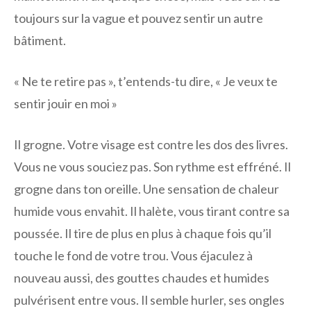
toujours sur la vague et pouvez sentir un autre
bâtiment.
« Ne te retire pas », t’entends-tu dire, « Je veux te
sentir jouir en moi »
Il grogne. Votre visage est contre les dos des livres.
Vous ne vous souciez pas. Son rythme est effréné. Il
grogne dans ton oreille. Une sensation de chaleur
humide vous envahit. Il halète, vous tirant contre sa
poussée. Il tire de plus en plus à chaque fois qu’il
touche le fond de votre trou. Vous éjaculez à
nouveau aussi, des gouttes chaudes et humides
pulvérisent entre vous. Il semble hurler, ses ongles