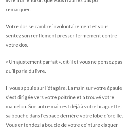
livre à un endroit que vous n’auriez pas pu
remarquer.
Votre dos se cambre involontairement et vous
sentez son renflement presser fermement contre
votre dos.
« Un ajustement parfait », dit-il et vous ne pensez pas
qu’il parle du livre.
Il vous appuie sur l’étagère. La main sur votre épaule
s’est dirigée vers votre poitrine et a trouvé votre
mamelon. Son autre main est déjà à votre braguette,
sa bouche dans l’espace derrière votre lobe d’oreille.
Vous entendez la boucle de votre ceinture claquer