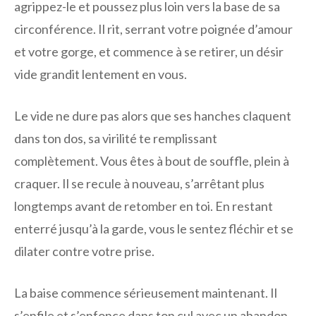
agrippez-le et poussez plus loin vers la base de sa
circonférence. Il rit, serrant votre poignée d’amour
et votre gorge, et commence à se retirer, un désir
vide grandit lentement en vous.
Le vide ne dure pas alors que ses hanches claquent
dans ton dos, sa virilité te remplissant
complètement. Vous êtes à bout de souffle, plein à
craquer. Il se recule à nouveau, s’arrêtant plus
longtemps avant de retomber en toi. En restant
enterré jusqu’à la garde, vous le sentez fléchir et se
dilater contre votre prise.
La baise commence sérieusement maintenant. Il
s’enfile et s’enfonce dans ton cul avec un abandon