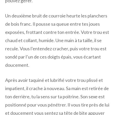
pouvez gérer.
Un deuxième bruit de courroie heurte les planchers
de bois franc. Il pousse sa queue entre tes joues
exposées, frottant contre ton entrée. Votre trou est
chaud et collant, humide. Une main à ta taille, il se
recule. Vous l’entendez cracher, puis votre trou est
sondé par l’un de ces doigts épais, vous écartant
doucement.
Après avoir taquiné et lubrifié votre trou plissé et
impatient, il crache à nouveau. Sa main est retirée de
ton derrière, tu la sens sur ta poitrine. Son sexe est
positionné pour vous pénétrer. Il vous tire près de lui
et doucement vous sentez sa tête de bite appuyer