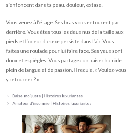
s’enfoncent dans ta peau. douleur, extase.
Vous venez à l’étage. Ses bras vous entourent par
derrière. Vous êtes tous les deux nus de la taille aux
pieds et l’odeur du sexe persiste dans l’air. Vous
faites une roulade pour lui faire face. Ses yeux sont
doux et espiègles. Vous partagez un baiser humide
plein de langue et de passion. Il recule, « Voulez-vous
y retourner ? »
Navigation
Baise-moi juste | Histoires luxuriantes
des
Amateur d’insomnie | Histoires luxuriantes
articles