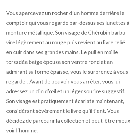
Vous apercevez un rocher d’un homme derrière le
comptoir qui vous regarde par-dessus ses lunettes à
monture métallique. Son visage de Chérubin barbu
vire légèrement au rouge puis revient au livre relié
en cuir dans ses grandes mains. Le pull en maille
torsadée beige épouse son ventre rond et en
admirant sa forme épaisse, vous le surprenez à vous
regarder. Avant de pouvoir vous arrêter, vous lui
adressez un clin d’œil et un léger sourire suggestif.
Son visage est pratiquement écarlate maintenant,
considérant sévèrement le livre qu’il tient. Vous
décidez de parcourir la collection et peut-être mieux
voir l’homme.