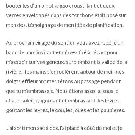
bouteilles d'un pinot grigio croustillant et deux
verres enveloppés dans des torchons était posé sur
mon dos, témoignage de mon idée de planification.
Au prochain virage du sentier, vous avez repéré un
banc de parc invitant et m'avez tiré à l'écart pour
m'asseoir sur vos genoux, surplombant la vallée de la
rivière. Tes mains s'enroulèrent autour de moi, mes
doigts effleurant mes tétons au passage pendant
que tu m'embrassais. Nous étions assis là, sous le
chaud soleil, grignotant et embrassant, les lèvres
goûtant les lèvres, le cou, les joues et les paupières.
J'ai sorti mon sac à dos, l'ai placé à côté de moi et je