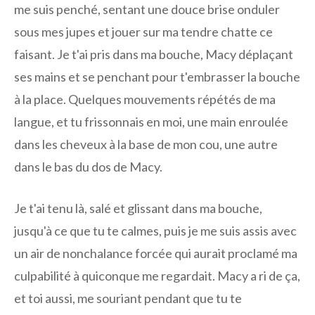
me suis penché, sentant une douce brise onduler
sous mes jupes et jouer sur ma tendre chatte ce
faisant. Je t'ai pris dans ma bouche, Macy déplaçant
ses mains et se penchant pour t'embrasser la bouche
à la place. Quelques mouvements répétés de ma
langue, et tu frissonnais en moi, une main enroulée
dans les cheveux à la base de mon cou, une autre
dans le bas du dos de Macy.
Je t'ai tenu là, salé et glissant dans ma bouche,
jusqu'à ce que tu te calmes, puis je me suis assis avec
un air de nonchalance forcée qui aurait proclamé ma
culpabilité à quiconque me regardait. Macy a ri de ça,
et toi aussi, me souriant pendant que tu te