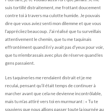
suis tortillé distraitement, me frottant doucement
contre toi à travers ma culotte humide. Je pouvais
dire que vous aviez senti mon dilemme et que vous
l'appréciiez beaucoup. J'ai réalisé que tu surveillais
attentivement le chemin, que tu me taquinais
effrontément quand il n'y avait pas d'yeux pour voir,
que tu m'embrassais avec plus de réserve quand les
gens passaient.
Les taquineries me rendaient distrait et je me
reculai, pensant qu'il était temps de continuer à
marcher avant que cela ne devienne incontrôlable,
mais tu m'as attiré vers toi en murmurant : « Tu te
souviens que nous allions passer toute la journée au