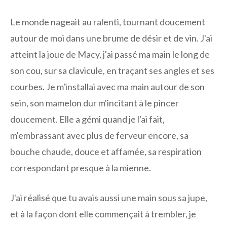
Le monde nageait au ralenti, tournant doucement
autour de moi dans une brume de désir et de vin. J'ai
atteint la joue de Macy, j'ai passé ma main le long de
son cou, sur sa clavicule, en traçant ses angles et ses
courbes. Je m'installai avec ma main autour de son
sein, son mamelon dur m'incitant à le pincer
doucement. Elle a gémi quand je l'ai fait,
m'embrassant avec plus de ferveur encore, sa
bouche chaude, douce et affamée, sa respiration
correspondant presque à la mienne.
J'ai réalisé que tu avais aussi une main sous sa jupe,
et à la façon dont elle commençait à trembler, je