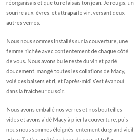
réorganisais et que tu refaisais ton jean. Je rougis, un
sourire aux lèvres, et attrapai le vin, versant deux
autres verres.
Nous nous sommes installés sur la couverture, une
femme nichée avec contentement de chaque côté
de vous. Nous avons bu le reste du vin et parlé
doucement, mangé toutes les collations de Macy,
volé des baisers et ri, et l'après-midi s'est évanoui
dans la fraîcheur du soir.
Nous avons emballé nos verres et nos bouteilles
vides et avons aidé Macy à plier la couverture, puis
nous nous sommes éloignés lentement du grand vieil
arbre. Tu t'es arrêté au banc du parc et tu l'as