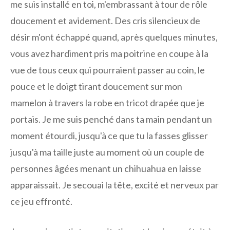
me suis installé en toi, m'embrassant à tour de rôle
doucement et avidement. Des cris silencieux de
désir m'ont échappé quand, après quelques minutes,
vous avez hardiment pris ma poitrine en coupe à la
vue de tous ceux qui pourraient passer au coin, le
pouce et le doigt tirant doucement sur mon
mamelon à travers la robe en tricot drapée que je
portais. Je me suis penché dans ta main pendant un
moment étourdi, jusqu'à ce que tu la fasses glisser
jusqu'à ma taille juste au moment où un couple de
personnes âgées menant un chihuahua en laisse
apparaissait. Je secouai la tête, excité et nerveux par
ce jeu effronté.