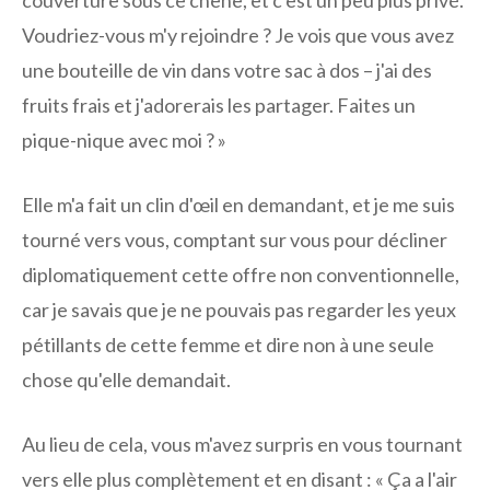
couverture sous ce chêne, et c'est un peu plus privé.
Voudriez-vous m'y rejoindre ? Je vois que vous avez
une bouteille de vin dans votre sac à dos – j'ai des
fruits frais et j'adorerais les partager. Faites un
pique-nique avec moi ? »
Elle m'a fait un clin d'œil en demandant, et je me suis
tourné vers vous, comptant sur vous pour décliner
diplomatiquement cette offre non conventionnelle,
car je savais que je ne pouvais pas regarder les yeux
pétillants de cette femme et dire non à une seule
chose qu'elle demandait.
Au lieu de cela, vous m'avez surpris en vous tournant
vers elle plus complètement et en disant : « Ça a l'air