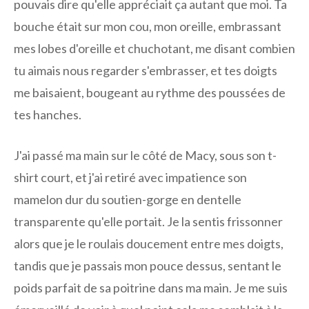
pouvais dire qu'elle appréciait ça autant que moi. Ta
bouche était sur mon cou, mon oreille, embrassant
mes lobes d'oreille et chuchotant, me disant combien
tu aimais nous regarder s'embrasser, et tes doigts
me baisaient, bougeant au rythme des poussées de
tes hanches.
J'ai passé ma main sur le côté de Macy, sous son t-
shirt court, et j'ai retiré avec impatience son
mamelon dur du soutien-gorge en dentelle
transparente qu'elle portait. Je la sentis frissonner
alors que je le roulais doucement entre mes doigts,
tandis que je passais mon pouce dessus, sentant le
poids parfait de sa poitrine dans ma main. Je me suis