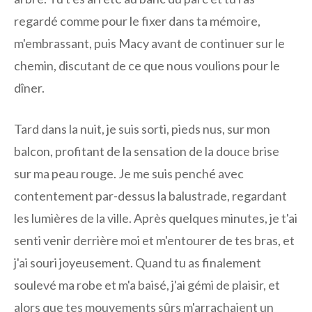
regardé comme pour le fixer dans ta mémoire,
m'embrassant, puis Macy avant de continuer sur le
chemin, discutant de ce que nous voulions pour le
dîner.
Tard dans la nuit, je suis sorti, pieds nus, sur mon
balcon, profitant de la sensation de la douce brise
sur ma peau rouge. Je me suis penché avec
contentement par-dessus la balustrade, regardant
les lumières de la ville. Après quelques minutes, je t'ai
senti venir derrière moi et m'entourer de tes bras, et
j'ai souri joyeusement. Quand tu as finalement
soulevé ma robe et m'a baisé, j'ai gémi de plaisir, et
alors que tes mouvements sûrs m'arrachaient un