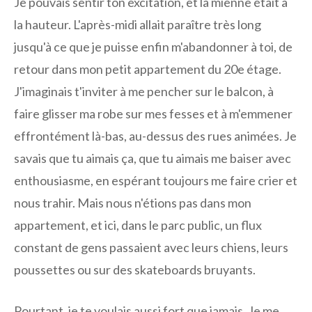
Je pouvais sentir ton excitation, et la mienne était à
la hauteur. L'après-midi allait paraître très long
jusqu'à ce que je puisse enfin m'abandonner à toi, de
retour dans mon petit appartement du 20e étage.
J'imaginais t'inviter à me pencher sur le balcon, à
faire glisser ma robe sur mes fesses et à m'emmener
effrontément là-bas, au-dessus des rues animées. Je
savais que tu aimais ça, que tu aimais me baiser avec
enthousiasme, en espérant toujours me faire crier et
nous trahir. Mais nous n'étions pas dans mon
appartement, et ici, dans le parc public, un flux
constant de gens passaient avec leurs chiens, leurs
poussettes ou sur des skateboards bruyants.
Pourtant, je te voulais aussi fort que jamais. Je me