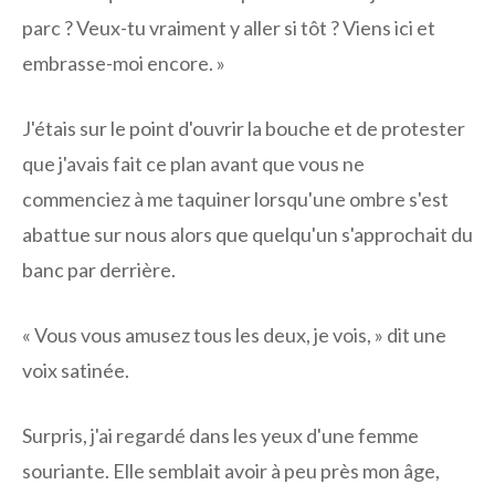
parc ? Veux-tu vraiment y aller si tôt ? Viens ici et
embrasse-moi encore. »
J'étais sur le point d'ouvrir la bouche et de protester
que j'avais fait ce plan avant que vous ne
commenciez à me taquiner lorsqu'une ombre s'est
abattue sur nous alors que quelqu'un s'approchait du
banc par derrière.
« Vous vous amusez tous les deux, je vois, » dit une
voix satinée.
Surpris, j'ai regardé dans les yeux d'une femme
souriante. Elle semblait avoir à peu près mon âge,