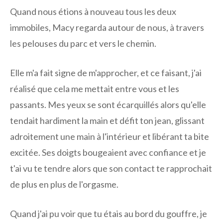
Quand nous étions à nouveau tous les deux
immobiles, Macy regarda autour de nous, à travers
les pelouses du parc et vers le chemin.
Elle m'a fait signe de m'approcher, et ce faisant, j'ai
réalisé que cela me mettait entre vous et les
passants. Mes yeux se sont écarquillés alors qu'elle
tendait hardiment la main et défit ton jean, glissant
adroitement une main à l'intérieur et libérant ta bite
excitée. Ses doigts bougeaient avec confiance et je
t'ai vu te tendre alors que son contact te rapprochait
de plus en plus de l'orgasme.
Quand j'ai pu voir que tu étais au bord du gouffre, je