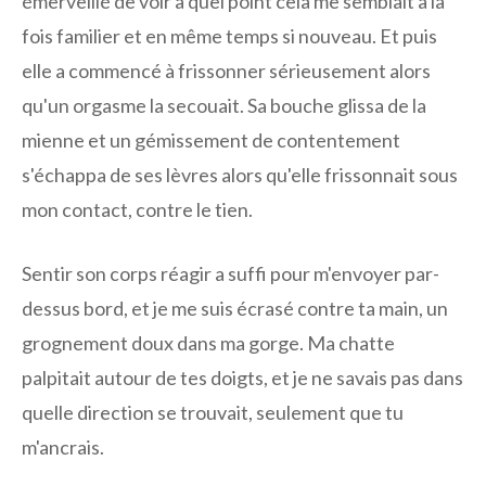
émerveillé de voir à quel point cela me semblait à la
fois familier et en même temps si nouveau. Et puis
elle a commencé à frissonner sérieusement alors
qu'un orgasme la secouait. Sa bouche glissa de la
mienne et un gémissement de contentement
s'échappa de ses lèvres alors qu'elle frissonnait sous
mon contact, contre le tien.
Sentir son corps réagir a suffi pour m'envoyer par-
dessus bord, et je me suis écrasé contre ta main, un
grognement doux dans ma gorge. Ma chatte
palpitait autour de tes doigts, et je ne savais pas dans
quelle direction se trouvait, seulement que tu
m'ancrais.