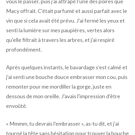
vous le passer, puis j'ai attrapé l'une des poires que
Macy offrait. C'était parfumé et aussi parfait avec le
vin que si cela avait été prévu. J'ai fermé les yeux et
senti la lumière sur mes paupières, vertes alors
qu'elle filtrait à travers les arbres, et j'ai respiré
profondément.
Après quelques instants, le bavardage s'est calmé et
j'ai senti une bouche douce embrasser mon cou, puis
remonter pour me mordiller la gorge, juste en
dessous de mon oreille. J'avais l'impression d'être
envoûté.
« Mmmm, tu devrais l'embrasser », as-tu dit, et j'ai
tourné la tête sans hésitation pour trouver la bouche