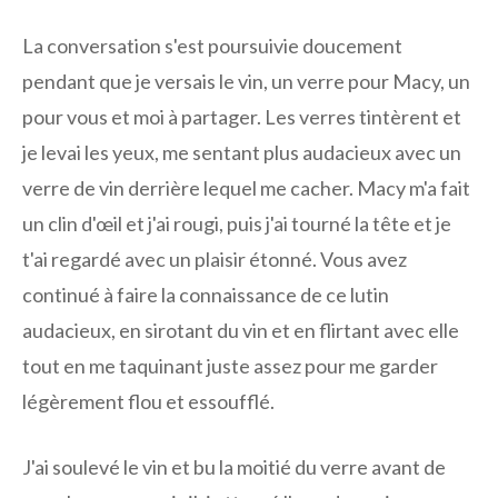
La conversation s'est poursuivie doucement
pendant que je versais le vin, un verre pour Macy, un
pour vous et moi à partager. Les verres tintèrent et
je levai les yeux, me sentant plus audacieux avec un
verre de vin derrière lequel me cacher. Macy m'a fait
un clin d'œil et j'ai rougi, puis j'ai tourné la tête et je
t'ai regardé avec un plaisir étonné. Vous avez
continué à faire la connaissance de ce lutin
audacieux, en sirotant du vin et en flirtant avec elle
tout en me taquinant juste assez pour me garder
légèrement flou et essoufflé.
J'ai soulevé le vin et bu la moitié du verre avant de