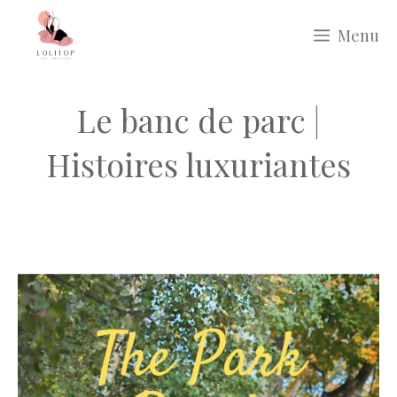
Aller
Menu
au
contenu
Le banc de parc |
Histoires luxuriantes