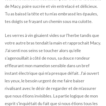
de Macy, poire sucrée et vin entrelacé et délicieux.
Tu as baissé la tête et tu m'as embrassé les épaules,
tes doigts se frayant un chemin sous ma culotte.
Les verres à vin gisaient vides sur l'herbe tandis que
votre autre bras tendait la main et rapprochait Macy.
J'ai senti nos seins se toucher alors qu'elle
s'agenouillait à côté de nous, sa douce rondeur
effleurant mon mamelon sensible dans un bref
instant électrique qui m'a presque défait. J'ai ouvert
les yeux, le besoin urgent de me faire baiser
rivalisant avec le désir de regarder et de m'assurer
que nous étions invisibles. La partie logique de mon
esprit s'inquiétait du fait que si nous étions tous les