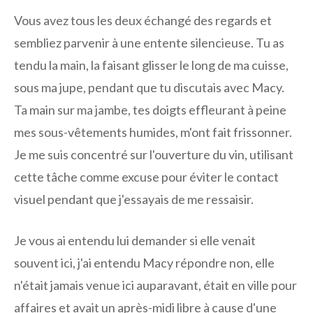
Vous avez tous les deux échangé des regards et
sembliez parvenir à une entente silencieuse. Tu as
tendu la main, la faisant glisser le long de ma cuisse,
sous ma jupe, pendant que tu discutais avec Macy.
Ta main sur ma jambe, tes doigts effleurant à peine
mes sous-vêtements humides, m'ont fait frissonner.
Je me suis concentré sur l'ouverture du vin, utilisant
cette tâche comme excuse pour éviter le contact
visuel pendant que j'essayais de me ressaisir.
Je vous ai entendu lui demander si elle venait
souvent ici, j'ai entendu Macy répondre non, elle
n'était jamais venue ici auparavant, était en ville pour
affaires et avait un après-midi libre à cause d'une