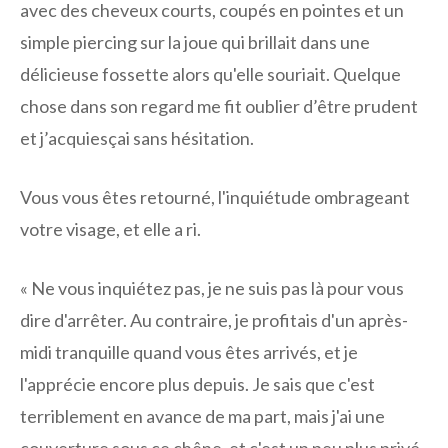
avec des cheveux courts, coupés en pointes et un
simple piercing sur la joue qui brillait dans une
délicieuse fossette alors qu'elle souriait. Quelque
chose dans son regard me fit oublier d’être prudent
et j’acquiesçai sans hésitation.
Vous vous êtes retourné, l'inquiétude ombrageant
votre visage, et elle a ri.
« Ne vous inquiétez pas, je ne suis pas là pour vous
dire d'arrêter. Au contraire, je profitais d'un après-
midi tranquille quand vous êtes arrivés, et je
l'apprécie encore plus depuis. Je sais que c'est
terriblement en avance de ma part, mais j'ai une