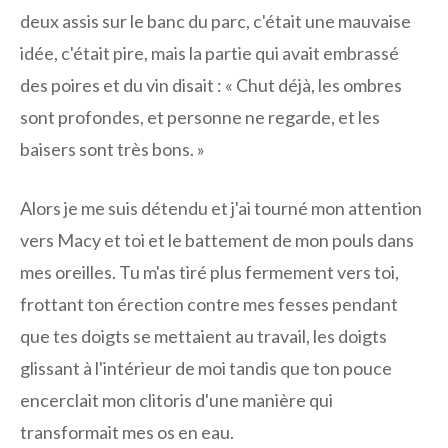
deux assis sur le banc du parc, c'était une mauvaise
idée, c'était pire, mais la partie qui avait embrassé
des poires et du vin disait : « Chut déjà, les ombres
sont profondes, et personne ne regarde, et les
baisers sont très bons. »
Alors je me suis détendu et j'ai tourné mon attention
vers Macy et toi et le battement de mon pouls dans
mes oreilles. Tu m'as tiré plus fermement vers toi,
frottant ton érection contre mes fesses pendant
que tes doigts se mettaient au travail, les doigts
glissant à l'intérieur de moi tandis que ton pouce
encerclait mon clitoris d'une manière qui
transformait mes os en eau.