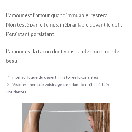
L’amour est l’amour quand immuable, restera,
Non testé par le temps, inébranlable devant le défi,
Persistant persistant.
L’amour est la façon dont vous rendez mon monde
beau.
Navigation
mon soliloque du désert | Histoires luxuriantes
des
Visionnement de voisinage tard dans la nuit | Histoires
articles
luxuriantes