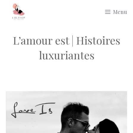
Aller
Menu
au
contenu
L’amour est | Histoires
luxuriantes