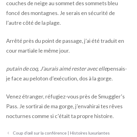
couches de neige au sommet des sommets bleu
foncé des montagnes. Je serais en sécurité de
l’autre côté de la plage.
Arrêté près du point de passage, j’ai été traduit en
cour martiale le même jour.
putain de coq
,
J’aurais aimé rester avec elle
pensais-
je face au peloton d’exécution, dos à la gorge.
Venez étranger, réfugiez-vous près de Smuggler’s
Pass. Je sortirai de ma gorge, j’envahirai tes rêves
nocturnes comme si c’était ta propre histoire.
Navigation
Coup d’œil sur la conférence | Histoires luxuriantes