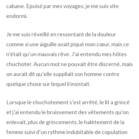
cabane. Epuisé par mes voyages, je me suis vite
endormi.
Je me suis réveillé en ressentant de la douleur
comme si une aiguille avait piqué mon cœur, mais ce
n’était qu’un mauvais rêve. J’ai entendu mes hôtes
chuchoter. Aucun mot ne pouvait être discerné, mais
on aurait dit qu’elle suppliait son homme contre
quelque chose sur lequel il insistait.
Lorsque le chuchotement s’est arrêté, le lit a grincé
et j’ai entendu le bruissement des vêtements qu’on
enlevait, plus de grincements, le halètement de la
femme suivi d’un rythme indubitable de copulation