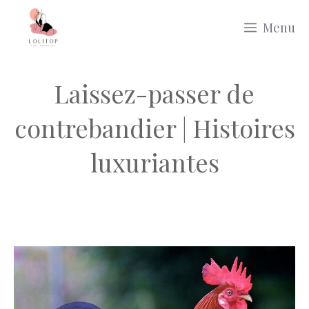
Aller
Menu
au
contenu
Laissez-passer de
contrebandier | Histoires
luxuriantes