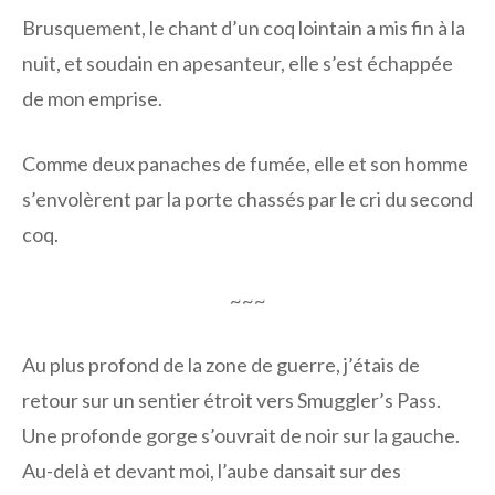
Brusquement, le chant d’un coq lointain a mis fin à la
nuit, et soudain en apesanteur, elle s’est échappée
de mon emprise.
Comme deux panaches de fumée, elle et son homme
s’envolèrent par la porte chassés par le cri du second
coq.
~~~
Au plus profond de la zone de guerre, j’étais de
retour sur un sentier étroit vers Smuggler’s Pass.
Une profonde gorge s’ouvrait de noir sur la gauche.
Au-delà et devant moi, l’aube dansait sur des