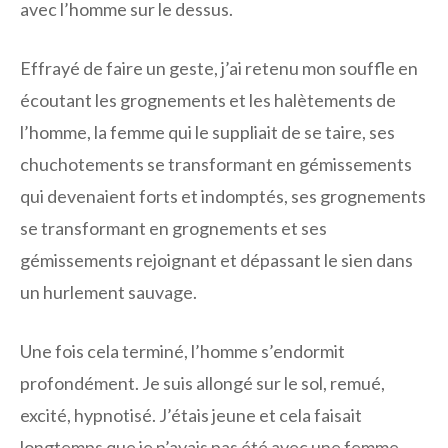
avec l’homme sur le dessus.
Effrayé de faire un geste, j’ai retenu mon souffle en
écoutant les grognements et les halètements de
l’homme, la femme qui le suppliait de se taire, ses
chuchotements se transformant en gémissements
qui devenaient forts et indomptés, ses grognements
se transformant en grognements et ses
gémissements rejoignant et dépassant le sien dans
un hurlement sauvage.
Une fois cela terminé, l’homme s’endormit
profondément. Je suis allongé sur le sol, remué,
excité, hypnotisé. J’étais jeune et cela faisait
longtemps que je n’avais pas été avec une femme.