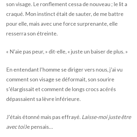
son visage. Le ronflement cessa de nouveau ; le lit a
craqué. Mon instinct était de sauter, de me battre
pour elle, mais avec une force surprenante, elle
resserra son étreinte.
« N’aie pas peur, » dit-elle, « juste un baiser de plus. »
En entendant l’homme se diriger vers nous, j’ai vu
comment son visage se déformait, son sourire
s’élargissait et comment de longs crocs acérés
dépassaient sa lèvre inférieure.
J’étais étonné mais pas effrayé.
Laisse-moi juste être
avec toi
Je pensais…