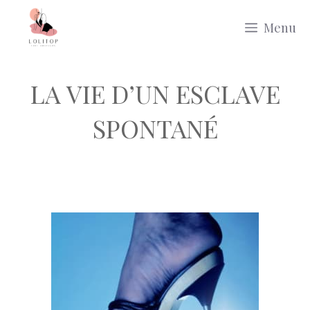
Aller
Menu
au
contenu
LA VIE D’UN ESCLAVE
SPONTANÉ