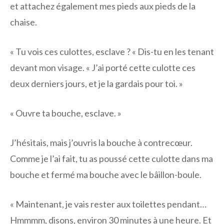
et attachez également mes pieds aux pieds de la
chaise.
« Tu vois ces culottes, esclave ? « Dis-tu en les tenant
devant mon visage. « J’ai porté cette culotte ces
deux derniers jours, et je la gardais pour toi. »
« Ouvre ta bouche, esclave. »
J’hésitais, mais j’ouvris la bouche à contrecœur.
Comme je l’ai fait, tu as poussé cette culotte dans ma
bouche et fermé ma bouche avec le bâillon-boule.
« Maintenant, je vais rester aux toilettes pendant…
Hmmmm, disons, environ 30 minutes à une heure. Et