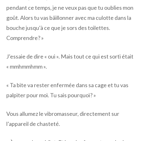
pendant ce temps, je ne veux pas que tu oublies mon
goût. Alors tu vas bâillonner avec ma culotte dans la
bouche jusqu’à ce que je sors des toilettes.
Comprendre? »
J’essaie de dire « oui ». Mais tout ce qui est sorti était
« mmhmmhmm ».
« Ta bite va rester enfermée dans sa cage et tu vas
palpiter pour moi. Tu sais pourquoi? »
Vous allumez le vibromasseur, directement sur
l’appareil de chasteté.