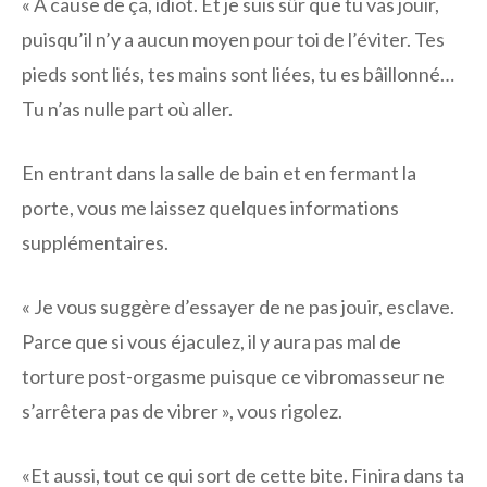
« À cause de ça, idiot. Et je suis sûr que tu vas jouir,
puisqu’il n’y a aucun moyen pour toi de l’éviter. Tes
pieds sont liés, tes mains sont liées, tu es bâillonné…
Tu n’as nulle part où aller.
En entrant dans la salle de bain et en fermant la
porte, vous me laissez quelques informations
supplémentaires.
« Je vous suggère d’essayer de ne pas jouir, esclave.
Parce que si vous éjaculez, il y aura pas mal de
torture post-orgasme puisque ce vibromasseur ne
s’arrêtera pas de vibrer », vous rigolez.
«Et aussi, tout ce qui sort de cette bite. Finira dans ta