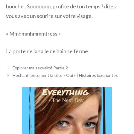
bouche.. Sooooooo, profite de ton temps ! dites-
vous avec un sourire sur votre visage.
« Mmhmmhmmmtress ».
La porte de la salle de bain se ferme.
Navigation
Explorer ma sexualité Partie 2
des
Hochant lentement la tête « Oui » | Histoires luxuriantes
articles