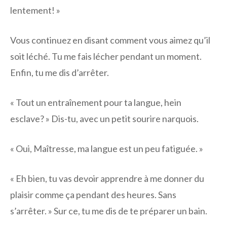
lentement! »
Vous continuez en disant comment vous aimez qu’il
soit léché. Tu me fais lécher pendant un moment.
Enfin, tu me dis d’arrêter.
« Tout un entraînement pour ta langue, hein
esclave? » Dis-tu, avec un petit sourire narquois.
« Oui, Maîtresse, ma langue est un peu fatiguée. »
« Eh bien, tu vas devoir apprendre à me donner du
plaisir comme ça pendant des heures. Sans
s’arrêter. » Sur ce, tu me dis de te préparer un bain.