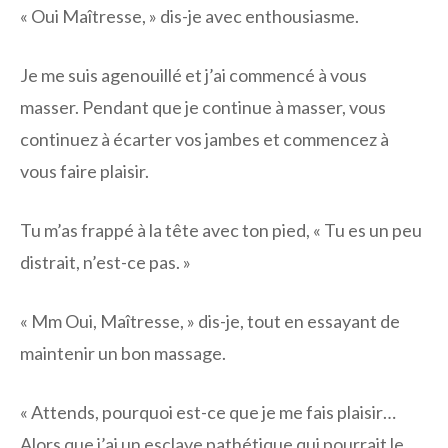
« Oui Maîtresse, » dis-je avec enthousiasme.
Je me suis agenouillé et j’ai commencé à vous
masser. Pendant que je continue à masser, vous
continuez à écarter vos jambes et commencez à
vous faire plaisir.
Tu m’as frappé à la tête avec ton pied, « Tu es un peu
distrait, n’est-ce pas. »
« Mm Oui, Maîtresse, » dis-je, tout en essayant de
maintenir un bon massage.
« Attends, pourquoi est-ce que je me fais plaisir…
Alors que j’ai un esclave pathétique qui pourrait le