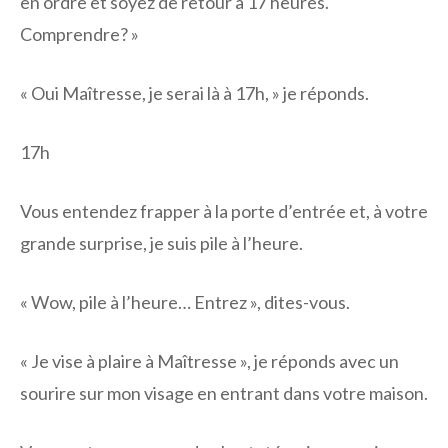
en ordre et soyez de retour à 17 heures.
Comprendre? »
« Oui Maîtresse, je serai là à 17h, » je réponds.
17h
Vous entendez frapper à la porte d’entrée et, à votre
grande surprise, je suis pile à l’heure.
« Wow, pile à l’heure… Entrez », dites-vous.
« Je vise à plaire à Maîtresse », je réponds avec un
sourire sur mon visage en entrant dans votre maison.