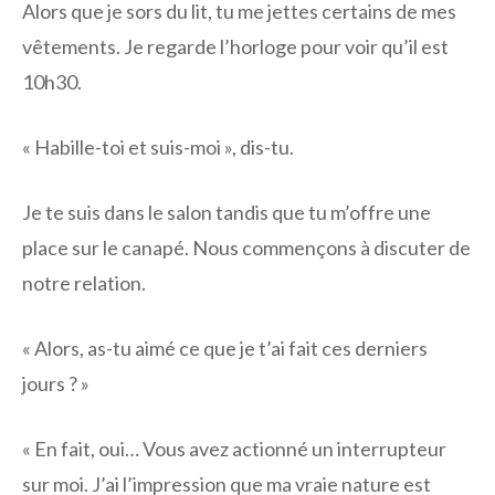
Alors que je sors du lit, tu me jettes certains de mes
vêtements. Je regarde l’horloge pour voir qu’il est
10h30.
« Habille-toi et suis-moi », dis-tu.
Je te suis dans le salon tandis que tu m’offre une
place sur le canapé. Nous commençons à discuter de
notre relation.
« Alors, as-tu aimé ce que je t’ai fait ces derniers
jours ? »
« En fait, oui… Vous avez actionné un interrupteur
sur moi. J’ai l’impression que ma vraie nature est