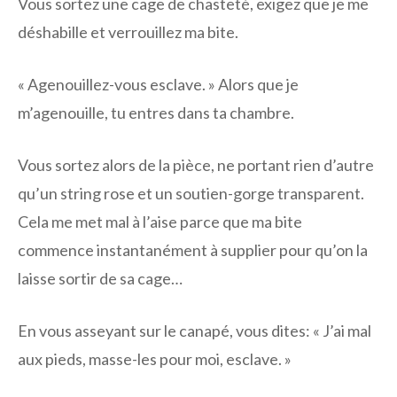
Vous sortez une cage de chasteté, exigez que je me
déshabille et verrouillez ma bite.
« Agenouillez-vous esclave. » Alors que je
m’agenouille, tu entres dans ta chambre.
Vous sortez alors de la pièce, ne portant rien d’autre
qu’un string rose et un soutien-gorge transparent.
Cela me met mal à l’aise parce que ma bite
commence instantanément à supplier pour qu’on la
laisse sortir de sa cage…
En vous asseyant sur le canapé, vous dites: « J’ai mal
aux pieds, masse-les pour moi, esclave. »