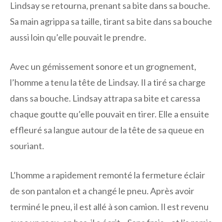
Lindsay se retourna, prenant sa bite dans sa bouche.
Sa main agrippa sa taille, tirant sa bite dans sa bouche
aussi loin qu’elle pouvait le prendre.
Avec un gémissement sonore et un grognement,
l’homme a tenu la tête de Lindsay. Il a tiré sa charge
dans sa bouche. Lindsay attrapa sa bite et caressa
chaque goutte qu’elle pouvait en tirer. Elle a ensuite
effleuré sa langue autour de la tête de sa queue en
souriant.
L’homme a rapidement remonté la fermeture éclair
de son pantalon et a changé le pneu. Après avoir
terminé le pneu, il est allé à son camion. Il est revenu