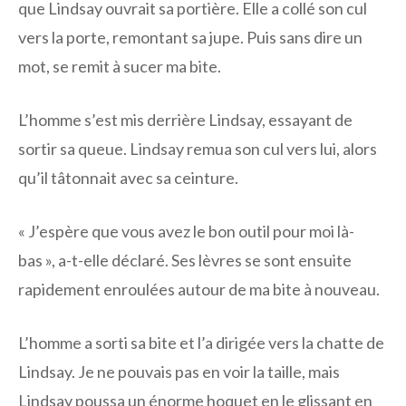
que Lindsay ouvrait sa portière. Elle a collé son cul
vers la porte, remontant sa jupe. Puis sans dire un
mot, se remit à sucer ma bite.
L’homme s’est mis derrière Lindsay, essayant de
sortir sa queue. Lindsay remua son cul vers lui, alors
qu’il tâtonnait avec sa ceinture.
« J’espère que vous avez le bon outil pour moi là-
bas », a-t-elle déclaré. Ses lèvres se sont ensuite
rapidement enroulées autour de ma bite à nouveau.
L’homme a sorti sa bite et l’a dirigée vers la chatte de
Lindsay. Je ne pouvais pas en voir la taille, mais
Lindsay poussa un énorme hoquet en le glissant en