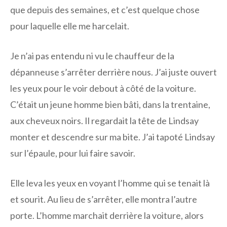
que depuis des semaines, et c’est quelque chose
pour laquelle elle me harcelait.
Je n’ai pas entendu ni vu le chauffeur de la
dépanneuse s’arrêter derrière nous. J’ai juste ouvert
les yeux pour le voir debout à côté de la voiture.
C’était un jeune homme bien bâti, dans la trentaine,
aux cheveux noirs. Il regardait la tête de Lindsay
monter et descendre sur ma bite. J’ai tapoté Lindsay
sur l’épaule, pour lui faire savoir.
Elle leva les yeux en voyant l’homme qui se tenait là
et sourit. Au lieu de s’arrêter, elle montra l’autre
porte. L’homme marchait derrière la voiture, alors