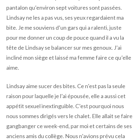
pantalon qu’environ sept voitures sont passées.
Lindsay ne les a pas vus, ses yeux regardaient ma
bite. Je me souviens d’un gars qui a ralenti, juste
pour me donner un coup de pouce quand il a vu la
tête de Lindsay se balancer sur mes genoux. J’ai
incliné mon siège et laissé ma femme faire ce qu’elle
aime.
Lindsay aime sucer des bites. Ce n’est pas la seule
raison pour laquelle je l’ai épousée, elle a aussi cet
appétit sexuel inextinguible. C’est pourquoi nous
nous sommes dirigés vers le chalet. Elle allait se faire
gangbanger ce week-end, par moi et certains de ses
anciens amis du collège. Nous n’avions prévu cela