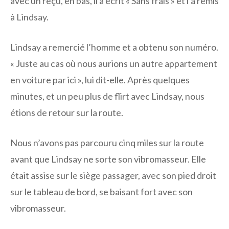
avec un reçu, en bas, il a écrit « Sans frais » et l’a remis
à Lindsay.
Lindsay a remercié l’homme et a obtenu son numéro.
« Juste au cas où nous aurions un autre appartement
en voiture par ici », lui dit-elle. Après quelques
minutes, et un peu plus de flirt avec Lindsay, nous
étions de retour sur la route.
Nous n’avons pas parcouru cinq miles sur la route
avant que Lindsay ne sorte son vibromasseur. Elle
était assise sur le siège passager, avec son pied droit
sur le tableau de bord, se baisant fort avec son
vibromasseur.