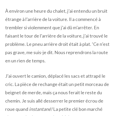
À environ une heure du chalet, j’ai entendu un bruit
étrange à l’arrière de la voiture. Il a commencé à
trembler si violemment que j’ai dû m’arrêter. En
faisant le tour de l’arrière de la voiture, j’ai trouvé le
problème. Le pneu arrière droit était à plat. ‘Ce n’est
pas grave, me suis-je dit. Nous reprendrons la route
en un rien de temps.
J’ai ouvert le camion, déplacé les sacs et attrapé le
cric. La pièce de rechange était un petit morceau de
beignet de merde, mais ça nous ferait le reste du
chemin. Je suis allé desserrer le premier écrou de
roue quand
instantané!
La petite clé bon marché