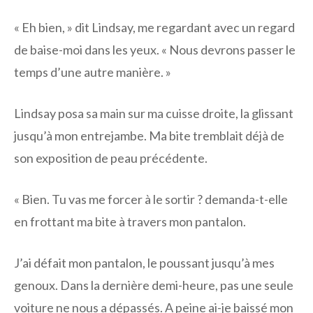
« Eh bien, » dit Lindsay, me regardant avec un regard
de baise-moi dans les yeux. « Nous devrons passer le
temps d’une autre manière. »
Lindsay posa sa main sur ma cuisse droite, la glissant
jusqu’à mon entrejambe. Ma bite tremblait déjà de
son exposition de peau précédente.
« Bien. Tu vas me forcer à le sortir ? demanda-t-elle
en frottant ma bite à travers mon pantalon.
J’ai défait mon pantalon, le poussant jusqu’à mes
genoux. Dans la dernière demi-heure, pas une seule
voiture ne nous a dépassés. A peine ai-je baissé mon