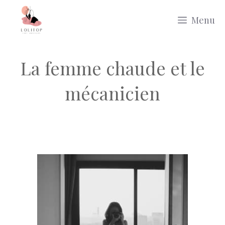
Aller
Menu
au
contenu
La femme chaude et le
mécanicien