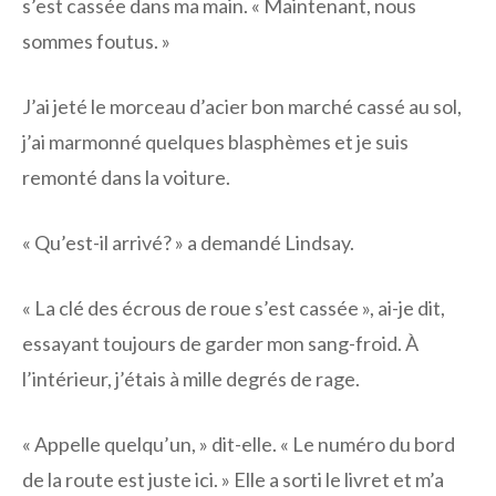
s’est cassée dans ma main. « Maintenant, nous
sommes foutus. »
J’ai jeté le morceau d’acier bon marché cassé au sol,
j’ai marmonné quelques blasphèmes et je suis
remonté dans la voiture.
« Qu’est-il arrivé? » a demandé Lindsay.
« La clé des écrous de roue s’est cassée », ai-je dit,
essayant toujours de garder mon sang-froid. À
l’intérieur, j’étais à mille degrés de rage.
« Appelle quelqu’un, » dit-elle. « Le numéro du bord
de la route est juste ici. » Elle a sorti le livret et m’a