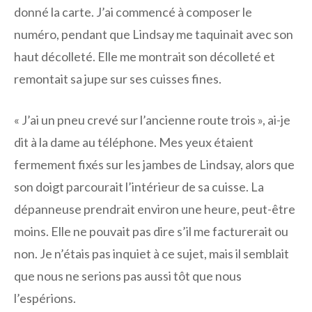
donné la carte. J’ai commencé à composer le
numéro, pendant que Lindsay me taquinait avec son
haut décolleté. Elle me montrait son décolleté et
remontait sa jupe sur ses cuisses fines.
« J’ai un pneu crevé sur l’ancienne route trois », ai-je
dit à la dame au téléphone. Mes yeux étaient
fermement fixés sur les jambes de Lindsay, alors que
son doigt parcourait l’intérieur de sa cuisse. La
dépanneuse prendrait environ une heure, peut-être
moins. Elle ne pouvait pas dire s’il me facturerait ou
non. Je n’étais pas inquiet à ce sujet, mais il semblait
que nous ne serions pas aussi tôt que nous
l’espérions.