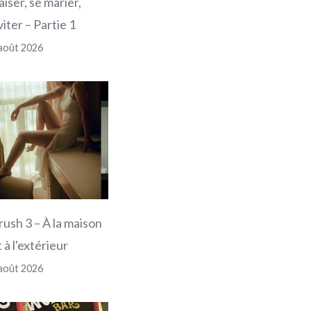
aiser, se marier,
viter – Partie 1
août 2026
rush 3 – À la maison
 à l'extérieur
août 2026