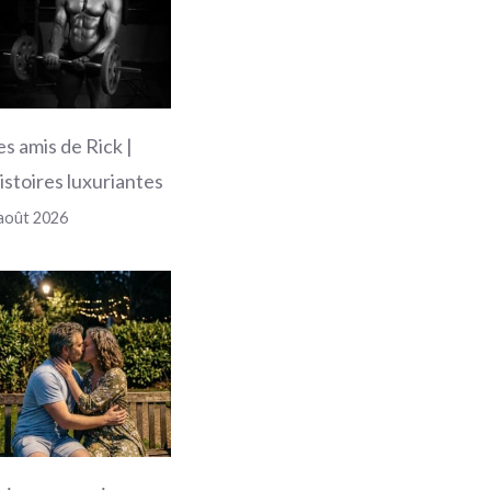
es amis de Rick |
istoires luxuriantes
août 2026