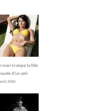
n mari trompe la fille
haude d'un ami
août 2026