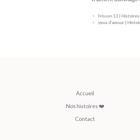
Navigation
Frisson 13 | Histoires
des
yeux d’amour | Histoi
articles
Accueil
Nos histoires ❤️
Contact