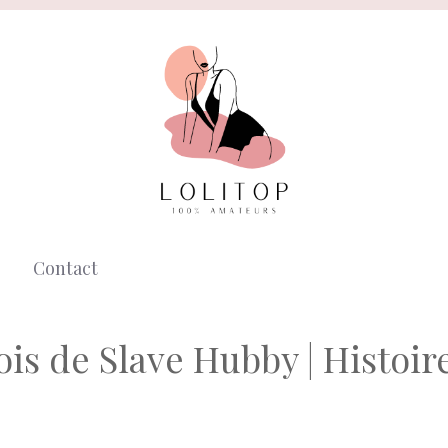
Contact
ois de Slave Hubby | Histoir