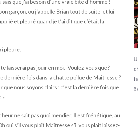
 sais que j’ai besoin d’une vraie bite d’homme !
n garçon, ou j’appelle Brian tout de suite, et lui
plié et pleuré quand je t’ai dit que c’était la
ri pleure.
U
 te laisserai pas jouir en moi. -Voulez-vous que?
c
e dernière fois dans la chatte poilue de Maîtresse ?
f
 que nous soyons clairs : c’est la dernière fois que
8 
. »
eur ne sait pas quoi mendier. Il est frénétique, au
 oui s’il vous plaît Maîtresse s’il vous plaît laissez-