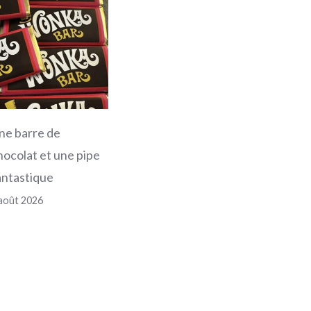
ne barre de
hocolat et une pipe
antastique
août 2026