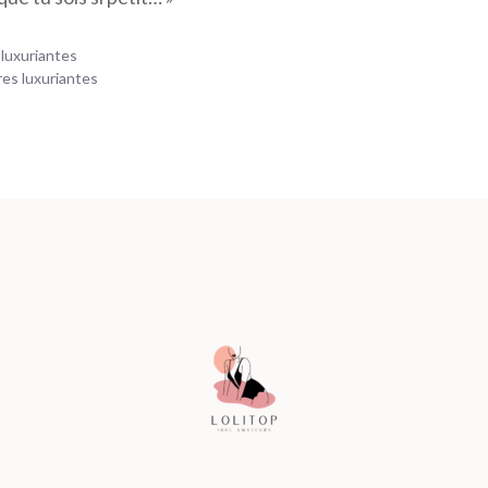
 luxuriantes
res luxuriantes