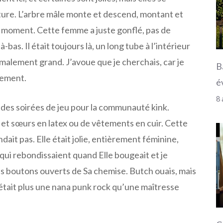
ature. L’arbre mâle monte et descend, montant et
 moment. Cette femme a juste gonflé, pas de
-bas. Il était toujours là, un long tube à l’intérieur
malement grand. J’avoue que je cherchais, car je
B
vement.
é
8 
 des soirées de jeu pour la communauté kink.
et sœurs en latex ou de vêtements en cuir. Cette
it pas. Elle était jolie, entièrement féminine,
 qui rebondissaient quand Elle bougeait et je
es boutons ouverts de Sa chemise. Butch ouais, mais
’était plus une nana punk rock qu’une maîtresse