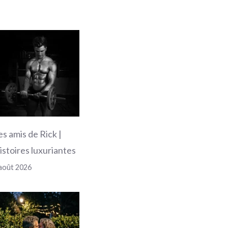
es amis de Rick |
istoires luxuriantes
août 2026