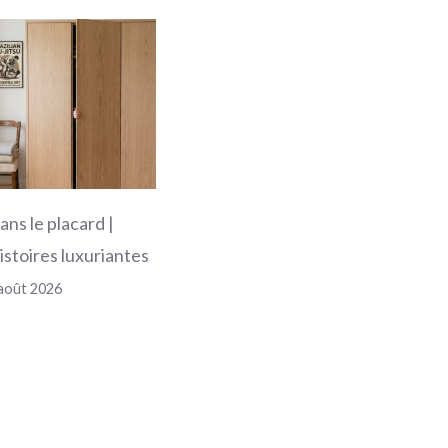
ans le placard |
istoires luxuriantes
août 2026