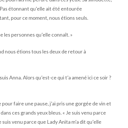
Pas étonnant qu’elle ait été entourée
tant, pour ce moment, nous étions seuls.
ue les personnes qu’elle connaît. »
nd nous étions tous les deux de retour à
e suis Anna. Alors qu’est-ce qui t’a amené ici ce soir ?
 pour faire une pause, j’ai pris une gorgée de vin et
t dans ces grands yeux bleus. « Je suis venu parce
 Je suis venu parce que Lady Anita m’a dit qu’elle