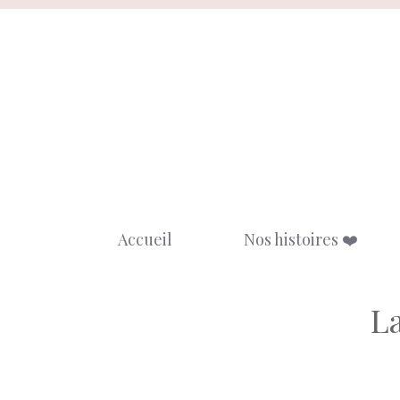
Aller
au
contenu
Accueil
Nos histoires ❤️
La