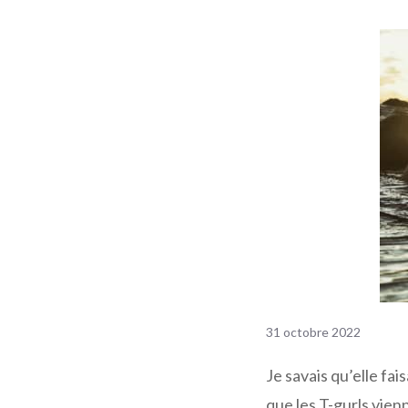
31 octobre 2022
Je savais qu’elle fais
que les T-gurls vienn