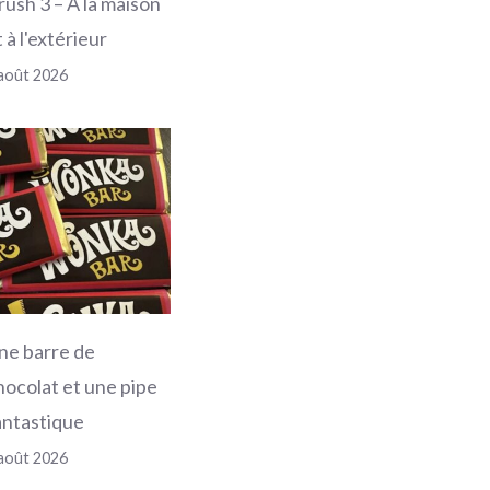
rush 3 – À la maison
 à l'extérieur
août 2026
ne barre de
hocolat et une pipe
antastique
août 2026