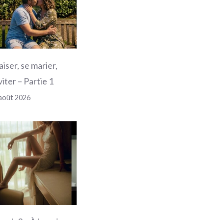
aiser, se marier,
viter – Partie 1
août 2026