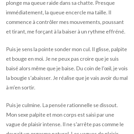
plonge ma queue raide dans sa chatte. Presque
immédiatement, la queue encercle ma taille. Il
commence à contrôler mes mouvements, poussant
et tirant, me forçant à la baiser à un rythme effréné.
Puis je sens la pointe sonder mon cul. Il glisse, palpite
et bouge en moi. Je ne peux pas croire que je suis
baisé alors même que je baise. Du coin de l’œil, je vois
la bougie s’abaisser. Je réalise que je vais avoir du mal
à m’en sortir.
Puis je culmine. La pensée rationnelle se dissout.
Mon sexe palpite et mon corps est saisi par une
vague de plaisir intense. Il ne s’arrête pas comme le
devrait un orgasme naturel. Les vagues de plaisir,