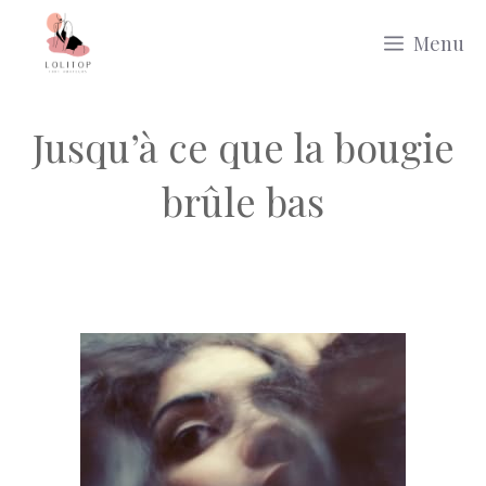
Aller
Menu
au
contenu
Jusqu’à ce que la bougie
brûle bas