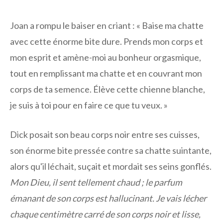
Joan a rompu le baiser en criant : « Baise ma chatte
avec cette énorme bite dure. Prends mon corps et
mon esprit et amène-moi au bonheur orgasmique,
tout en remplissant ma chatte et en couvrant mon
corps de ta semence. Élève cette chienne blanche,
je suis à toi pour en faire ce que tu veux. »
Dick posait son beau corps noir entre ses cuisses,
son énorme bite pressée contre sa chatte suintante,
alors qu'il léchait, suçait et mordait ses seins gonflés.
Mon Dieu, il sent tellement chaud ; le parfum
émanant de son corps est hallucinant. Je vais lécher
chaque centimètre carré de son corps noir et lisse,