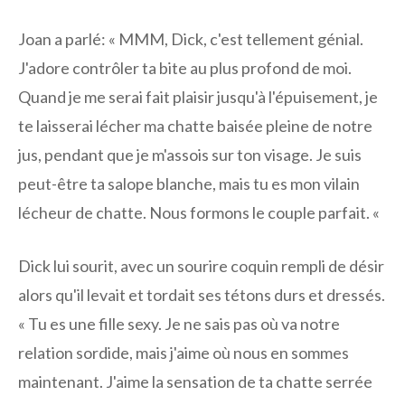
Joan a parlé: « MMM, Dick, c'est tellement génial.
J'adore contrôler ta bite au plus profond de moi.
Quand je me serai fait plaisir jusqu'à l'épuisement, je
te laisserai lécher ma chatte baisée pleine de notre
jus, pendant que je m'assois sur ton visage. Je suis
peut-être ta salope blanche, mais tu es mon vilain
lécheur de chatte. Nous formons le couple parfait. «
Dick lui sourit, avec un sourire coquin rempli de désir
alors qu'il levait et tordait ses tétons durs et dressés.
« Tu es une fille sexy. Je ne sais pas où va notre
relation sordide, mais j'aime où nous en sommes
maintenant. J'aime la sensation de ta chatte serrée