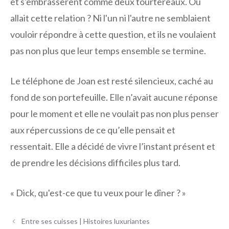
et s'embrassèrent comme deux tourtereaux. Où
allait cette relation ? Ni l'un ni l'autre ne semblaient
vouloir répondre à cette question, et ils ne voulaient
pas non plus que leur temps ensemble se termine.
Le téléphone de Joan est resté silencieux, caché au
fond de son portefeuille. Elle n’avait aucune réponse
pour le moment et elle ne voulait pas non plus penser
aux répercussions de ce qu’elle pensait et
ressentait. Elle a décidé de vivre l’instant présent et
de prendre les décisions difficiles plus tard.
« Dick, qu'est-ce que tu veux pour le dîner ? »
Navigation
Entre ses cuisses | Histoires luxuriantes