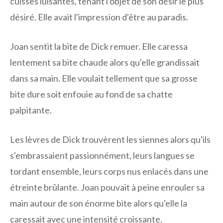
cuisses luisantes, tenant l'objet de son désir le plus
désiré. Elle avait l'impression d'être au paradis.
Joan sentit la bite de Dick remuer. Elle caressa
lentement sa bite chaude alors qu'elle grandissait
dans sa main. Elle voulait tellement que sa grosse
bite dure soit enfouie au fond de sa chatte
palpitante.
Les lèvres de Dick trouvèrent les siennes alors qu'ils
s'embrassaient passionnément, leurs langues se
tordant ensemble, leurs corps nus enlacés dans une
étreinte brûlante. Joan pouvait à peine enrouler sa
main autour de son énorme bite alors qu'elle la
caressait avec une intensité croissante.