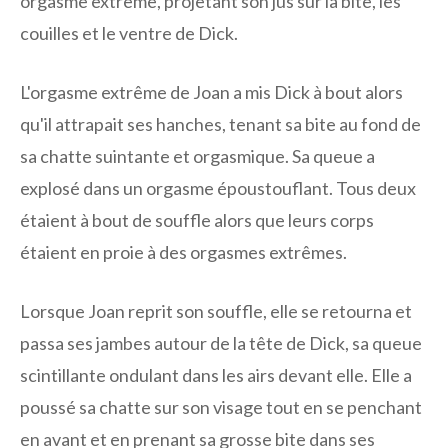
orgasme extrême, projetant son jus sur la bite, les
couilles et le ventre de Dick.
L'orgasme extrême de Joan a mis Dick à bout alors
qu'il attrapait ses hanches, tenant sa bite au fond de
sa chatte suintante et orgasmique. Sa queue a
explosé dans un orgasme époustouflant. Tous deux
étaient à bout de souffle alors que leurs corps
étaient en proie à des orgasmes extrêmes.
Lorsque Joan reprit son souffle, elle se retourna et
passa ses jambes autour de la tête de Dick, sa queue
scintillante ondulant dans les airs devant elle. Elle a
poussé sa chatte sur son visage tout en se penchant
en avant et en prenant sa grosse bite dans ses