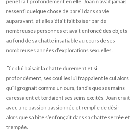
pénétrait profondément en elle. Joan n'avait jamais
ressenti quelque chose de pareil dans sa vie
auparavant, et elle s'était fait baiser par de
nombreuses personnes et avait enfoncé des objets
au fond de sa chatte insatiable au cours de ses
nombreuses années d'explorations sexuelles.
Dick lui baisait la chatte durement et si
profondément, ses couilles lui frappaient le cul alors
qu'il grognait comme un ours, tandis que ses mains
caressaient et tordaient ses seins excités. Joan criait
avec une passion passionnée et remplie de désir
alors que sa bite s'enfonçait dans sa chatte serrée et
trempée.