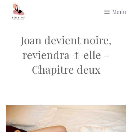
Aller
Menu
au
contenu
Joan devient noire,
reviendra-t-elle –
Chapitre deux