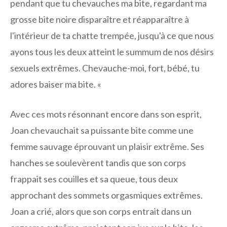
pendant que tu chevauches ma bite, regardant ma
grosse bite noire disparaître et réapparaître à
l'intérieur de ta chatte trempée, jusqu'à ce que nous
ayons tous les deux atteint le summum de nos désirs
sexuels extrêmes. Chevauche-moi, fort, bébé, tu
adores baiser ma bite. «
Avec ces mots résonnant encore dans son esprit,
Joan chevauchait sa puissante bite comme une
femme sauvage éprouvant un plaisir extrême. Ses
hanches se soulevèrent tandis que son corps
frappait ses couilles et sa queue, tous deux
approchant des sommets orgasmiques extrêmes.
Joan a crié, alors que son corps entrait dans un