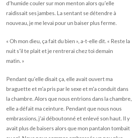
d’humide couler sur mon menton alors qu’elle
raidissait ses jambes. La sentant se détendre à
nouveau, je me levai pour un baiser plus ferme.
« Oh mon dieu, ça fait du bien », a-t-elle dit. « Reste la
nuit s’il te plait et je rentrerai chez toi demain
matin. »
Pendant qu’elle disait ça, elle avait ouvert ma
braguette et m’a pris par le sexe et m’a conduit dans
la chambre. Alors que nous entrions dans la chambre,
elle a défait ma ceinture. Pendant que nous nous
embrassions, j’ai déboutonné et enlevé son haut. Il y
avait plus de baisers alors que mon pantalon tombait
au sol. Nous nous sommes embrassés un peu plus