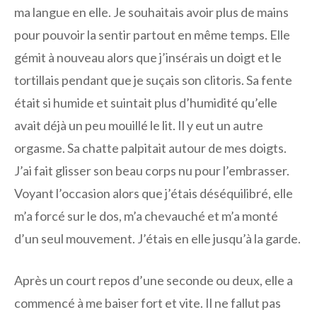
ma langue en elle. Je souhaitais avoir plus de mains
pour pouvoir la sentir partout en même temps. Elle
gémit à nouveau alors que j’insérais un doigt et le
tortillais pendant que je suçais son clitoris. Sa fente
était si humide et suintait plus d’humidité qu’elle
avait déjà un peu mouillé le lit. Il y eut un autre
orgasme. Sa chatte palpitait autour de mes doigts.
J’ai fait glisser son beau corps nu pour l’embrasser.
Voyant l’occasion alors que j’étais déséquilibré, elle
m’a forcé sur le dos, m’a chevauché et m’a monté
d’un seul mouvement. J’étais en elle jusqu’à la garde.
Après un court repos d’une seconde ou deux, elle a
commencé à me baiser fort et vite. Il ne fallut pas