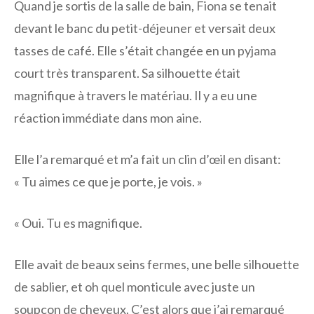
Quand je sortis de la salle de bain, Fiona se tenait
devant le banc du petit-déjeuner et versait deux
tasses de café. Elle s’était changée en un pyjama
court très transparent. Sa silhouette était
magnifique à travers le matériau. Il y a eu une
réaction immédiate dans mon aine.
Elle l’a remarqué et m’a fait un clin d’œil en disant:
« Tu aimes ce que je porte, je vois. »
« Oui. Tu es magnifique.
Elle avait de beaux seins fermes, une belle silhouette
de sablier, et oh quel monticule avec juste un
soupçon de cheveux. C’est alors que j’ai remarqué