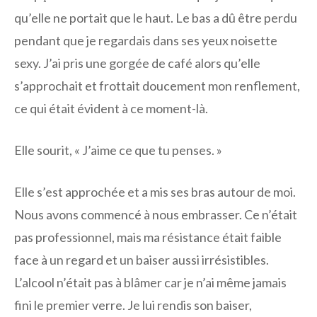
qu’elle ne portait que le haut. Le bas a dû être perdu
pendant que je regardais dans ses yeux noisette
sexy. J’ai pris une gorgée de café alors qu’elle
s’approchait et frottait doucement mon renflement,
ce qui était évident à ce moment-là.
Elle sourit, « J’aime ce que tu penses. »
Elle s’est approchée et a mis ses bras autour de moi.
Nous avons commencé à nous embrasser. Ce n’était
pas professionnel, mais ma résistance était faible
face à un regard et un baiser aussi irrésistibles.
L’alcool n’était pas à blâmer car je n’ai même jamais
fini le premier verre. Je lui rendis son baiser,