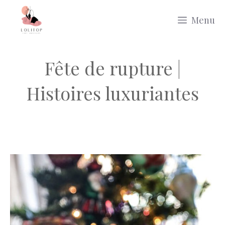
Aller
Menu
au
contenu
Fête de rupture |
Histoires luxuriantes