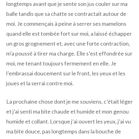
longtemps avant que je sente son jus couler sur ma
balle tandis que sa chatte se contractait autour de
moi. Je commençais à peine à serrer ses mamelons
quand elle est tombée fort sur moi, a laissé échapper
un gros grognement et, avec une forte contraction,
m’a poussé à tirer ma charge. Elle s’est effondrée sur
moi, me tenant toujours fermement en elle. Je
l’embrassai doucement sur le front, les yeux et les
joues et la serrai contre moi.
La prochaine chose dont je me souviens, c’était léger
et j’ai senti ma bite chaude et humide et mon genou
humide et collant. Lorsque j’ai ouvert les yeux, j’ai vu
ma bite douce, pas longtemps dans la bouche de