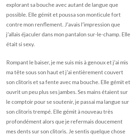
explorant sa bouche avec autant de langue que
possible. Elle gémit et poussa son monticule fort
contre mon renflement. J’avais l’impression que
j’allais éjaculer dans mon pantalon sur-le-champ. Elle
était si sexy.
Rompant le baiser, je me suis mis à genoux et j’ai mis
ma tête sous son haut et j’ai entièrement couvert
son clitoris et sa fente avec ma bouche. Elle gémit et
ouvrit un peu plus ses jambes. Ses mains étaient sur
le comptoir pour se soutenir, je passai ma langue sur
son clitoris trempé. Elle gémit à nouveau très
profondément alors que je refermais doucement
mes dents sur son clitoris. Je sentis quelque chose