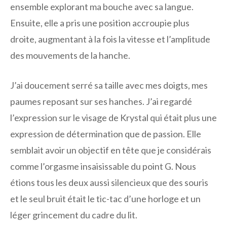
ensemble explorant ma bouche avec sa langue.
Ensuite, elle a pris une position accroupie plus
droite, augmentant à la fois la vitesse et l’amplitude
des mouvements de la hanche.
J’ai doucement serré sa taille avec mes doigts, mes
paumes reposant sur ses hanches. J’ai regardé
l’expression sur le visage de Krystal qui était plus une
expression de détermination que de passion. Elle
semblait avoir un objectif en tête que je considérais
comme l’orgasme insaisissable du point G. Nous
étions tous les deux aussi silencieux que des souris
et le seul bruit était le tic-tac d’une horloge et un
léger grincement du cadre du lit.