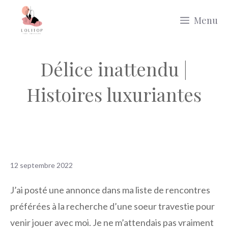
Aller
Menu
au
contenu
Délice inattendu |
Histoires luxuriantes
12 septembre 2022
J’ai posté une annonce dans ma liste de rencontres
préférées à la recherche d’une soeur travestie pour
venir jouer avec moi. Je ne m’attendais pas vraiment