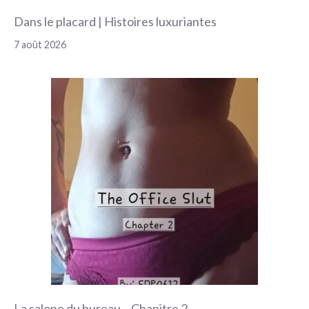
Dans le placard | Histoires luxuriantes
7 août 2026
La salope du bureau – Chapitre 2