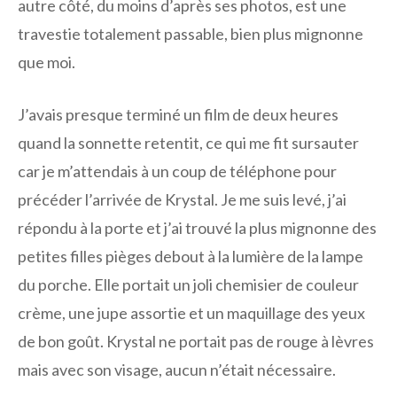
autre côté, du moins d’après ses photos, est une
travestie totalement passable, bien plus mignonne
que moi.
J’avais presque terminé un film de deux heures
quand la sonnette retentit, ce qui me fit sursauter
car je m’attendais à un coup de téléphone pour
précéder l’arrivée de Krystal. Je me suis levé, j’ai
répondu à la porte et j’ai trouvé la plus mignonne des
petites filles pièges debout à la lumière de la lampe
du porche. Elle portait un joli chemisier de couleur
crème, une jupe assortie et un maquillage des yeux
de bon goût. Krystal ne portait pas de rouge à lèvres
mais avec son visage, aucun n’était nécessaire.