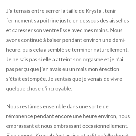
J’alternais entre serrer la taille de Krystal, tenir
fermement sa poitrine juste en dessous des aisselles
et caresser son ventre lisse avec mes mains. Nous
avons continué à baiser pendant environ une demi-
heure, puis cela a semblé se terminer naturellement.
Je ne sais pas si elle a atteint son orgasme et je n’ai
pas perçu que j’en avais eu un mais mon érection
s’était estompée. Je sentais que je venais de vivre
quelque chose d’incroyable.
Nous restâmes ensemble dans une sorte de
rémanence pendant encore une heure environ, nous
embrassant et nous embrassant occasionnellement.
Finalement, Krystal s’est assise et a dit qu’elle devait