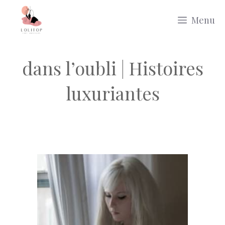
Aller
Menu
au
contenu
dans l’oubli | Histoires
luxuriantes