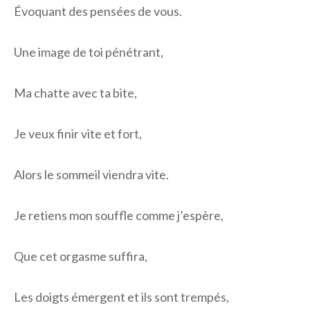
Évoquant des pensées de vous.
Une image de toi pénétrant,
Ma chatte avec ta bite,
Je veux finir vite et fort,
Alors le sommeil viendra vite.
Je retiens mon souffle comme j’espère,
Que cet orgasme suffira,
Les doigts émergent et ils sont trempés,