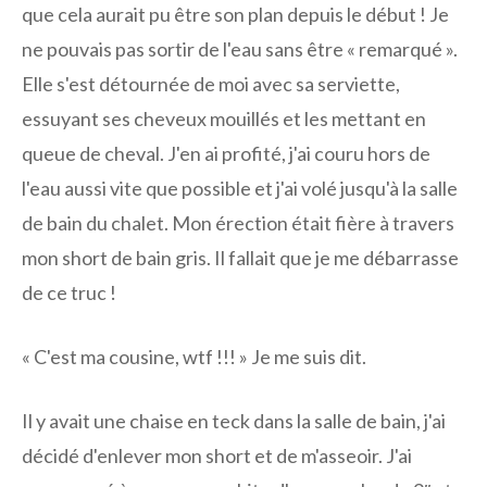
que cela aurait pu être son plan depuis le début ! Je
ne pouvais pas sortir de l'eau sans être « remarqué ».
Elle s'est détournée de moi avec sa serviette,
essuyant ses cheveux mouillés et les mettant en
queue de cheval. J'en ai profité, j'ai couru hors de
l'eau aussi vite que possible et j'ai volé jusqu'à la salle
de bain du chalet. Mon érection était fière à travers
mon short de bain gris. Il fallait que je me débarrasse
de ce truc !
« C'est ma cousine, wtf !!! » Je me suis dit.
Il y avait une chaise en teck dans la salle de bain, j'ai
décidé d'enlever mon short et de m'asseoir. J'ai