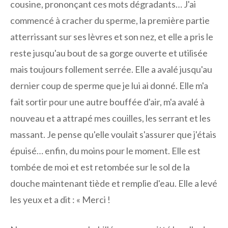
cousine, prononçant ces mots dégradants… J'ai
commencé à cracher du sperme, la première partie
atterrissant sur ses lèvres et son nez, et elle a pris le
reste jusqu'au bout de sa gorge ouverte et utilisée
mais toujours follement serrée. Elle a avalé jusqu'au
dernier coup de sperme que je lui ai donné. Elle m'a
fait sortir pour une autre bouffée d'air, m'a avalé à
nouveau et a attrapé mes couilles, les serrant et les
massant. Je pense qu'elle voulait s'assurer que j'étais
épuisé… enfin, du moins pour le moment. Elle est
tombée de moi et est retombée sur le sol de la
douche maintenant tiède et remplie d'eau. Elle a levé
les yeux et a dit : « Merci !