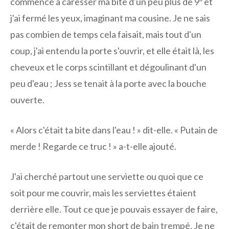
commencé à caresser ma bite d'un peu plus de 9″ et
j'ai fermé les yeux, imaginant ma cousine. Je ne sais
pas combien de temps cela faisait, mais tout d'un
coup, j'ai entendu la porte s'ouvrir, et elle était là, les
cheveux et le corps scintillant et dégoulinant d'un
peu d'eau ; Jess se tenait à la porte avec la bouche
ouverte.
« Alors c'était ta bite dans l'eau ! » dit-elle. « Putain de
merde ! Regarde ce truc ! » a-t-elle ajouté.
J'ai cherché partout une serviette ou quoi que ce
soit pour me couvrir, mais les serviettes étaient
derrière elle. Tout ce que je pouvais essayer de faire,
c'était de remonter mon short de bain trempé. Je ne