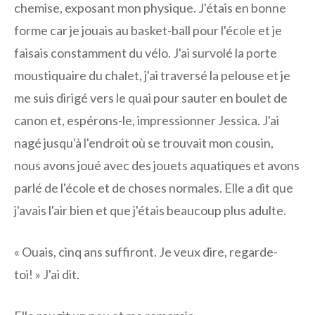
chemise, exposant mon physique. J'étais en bonne
forme car je jouais au basket-ball pour l'école et je
faisais constamment du vélo. J'ai survolé la porte
moustiquaire du chalet, j'ai traversé la pelouse et je
me suis dirigé vers le quai pour sauter en boulet de
canon et, espérons-le, impressionner Jessica. J'ai
nagé jusqu'à l'endroit où se trouvait mon cousin,
nous avons joué avec des jouets aquatiques et avons
parlé de l'école et de choses normales. Elle a dit que
j'avais l'air bien et que j'étais beaucoup plus adulte.
« Ouais, cinq ans suffiront. Je veux dire, regarde-
toi! » J'ai dit.