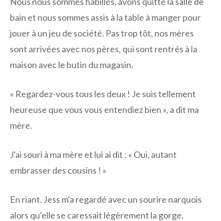
Nous nous sommes habillés, avons quitté la salle de
bain et nous sommes assis à la table à manger pour
jouer à un jeu de société. Pas trop tôt, nos mères
sont arrivées avec nos pères, qui sont rentrés à la
maison avec le butin du magasin.
« Regardez-vous tous les deux ! Je suis tellement
heureuse que vous vous entendiez bien », a dit ma
mère.
J'ai souri à ma mère et lui ai dit : « Oui, autant
embrasser des cousins ​​! »
En riant. Jess m'a regardé avec un sourire narquois
alors qu'elle se caressait légèrement la gorge.