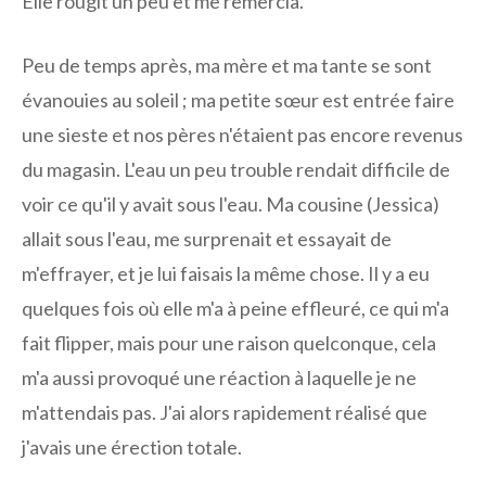
Elle rougit un peu et me remercia.
Peu de temps après, ma mère et ma tante se sont
évanouies au soleil ; ma petite sœur est entrée faire
une sieste et nos pères n'étaient pas encore revenus
du magasin. L'eau un peu trouble rendait difficile de
voir ce qu'il y avait sous l'eau. Ma cousine (Jessica)
allait sous l'eau, me surprenait et essayait de
m'effrayer, et je lui faisais la même chose. Il y a eu
quelques fois où elle m'a à peine effleuré, ce qui m'a
fait flipper, mais pour une raison quelconque, cela
m'a aussi provoqué une réaction à laquelle je ne
m'attendais pas. J'ai alors rapidement réalisé que
j'avais une érection totale.