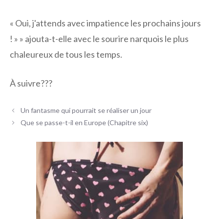
« Oui, j'attends avec impatience les prochains jours
! » » ajouta-t-elle avec le sourire narquois le plus
chaleureux de tous les temps.
À suivre???
Navigation
Un fantasme qui pourrait se réaliser un jour
des
Que se passe-t-il en Europe (Chapitre six)
articles