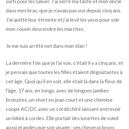
sorti pour les saluer. J'ai serré ma tante et mon oncle
dans mes bras, que je n'avais pas vus depuis cinq ans.
J'ai quitté leur étreinte et j'ai levé les yeux pour voir
mon cousin descendre les marches.
Je me suis arrêté net dans mon élan !
La dernière fois que je l'ai vue, c'était il y a cinq ans, et
je pensais que toutes les filles étaient dégoûtantes à
cet âge. Quoi qu'il en soit, elle était là dans la fleur de
l'âge, 17 ans, en tongs, avec de longues jambes
bronzées, un short en jean court et une chemise
coupe AC/DC avec un col déchiré laissant entrevoir
un bikini à cordes. Elle portait des lunettes de soleil
aussi grandes que son visage ; ses cheveux bruns