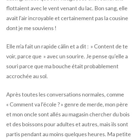
flottaient avec le vent venant du lac. Bon sang, elle
avait l'air incroyable et certainement pas la cousine
dont je me souviens !
Elle m'a fait un rapide câlin et a dit : » Content de te
voir, parce que » avec un sourire. Je pense qu'elle a
souri parce que ma bouche était probablement
accrochée au sol.
Après toutes les conversations normales, comme
« Comment va l'école ? » genre de merde, mon père
et mon oncle sont allés au magasin chercher du bois
et des boissons pour adultes et autres, mais ils sont
partis pendant au moins quelques heures. Ma petite