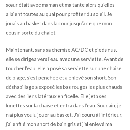
sœur était avec maman et ma tante alors qu'elles
allaient toutes au quai pour profiter du soleil. Je
jouais au basket dans la cour jusqu'à ce que mon
cousin sorte du chalet.
Maintenant, sans sa chemise AC/DC et pieds nus,
elle se dirigea vers l'eau avec une serviette. Avant de
toucher l'eau, elle a posé sa serviette sur une chaise
de plage, s'est penchée et a enlevé son short. Son
déshabillage a exposé les bas rouges les plus chauds
avec des liens latéraux en ficelle. Elle jeta ses
lunettes sur la chaise et entra dans l'eau. Soudain, je
n'ai plus voulu jouer au basket. J'ai couru à l'intérieur,
j'ai enfilé mon short de bain gris et j'ai enlevé ma