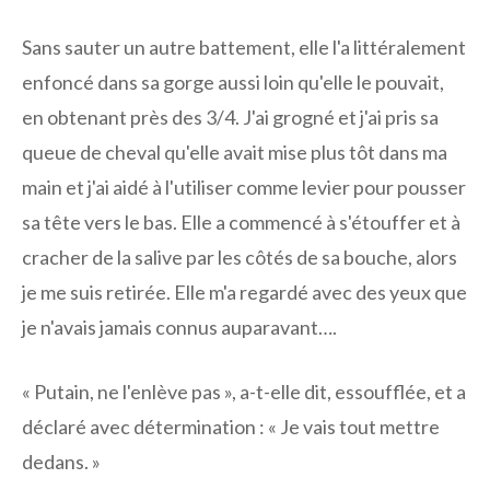
Sans sauter un autre battement, elle l'a littéralement
enfoncé dans sa gorge aussi loin qu'elle le pouvait,
en obtenant près des 3/4. J'ai grogné et j'ai pris sa
queue de cheval qu'elle avait mise plus tôt dans ma
main et j'ai aidé à l'utiliser comme levier pour pousser
sa tête vers le bas. Elle a commencé à s'étouffer et à
cracher de la salive par les côtés de sa bouche, alors
je me suis retirée. Elle m'a regardé avec des yeux que
je n'avais jamais connus auparavant….
« Putain, ne l'enlève pas », a-t-elle dit, essoufflée, et a
déclaré avec détermination : « Je vais tout mettre
dedans. »