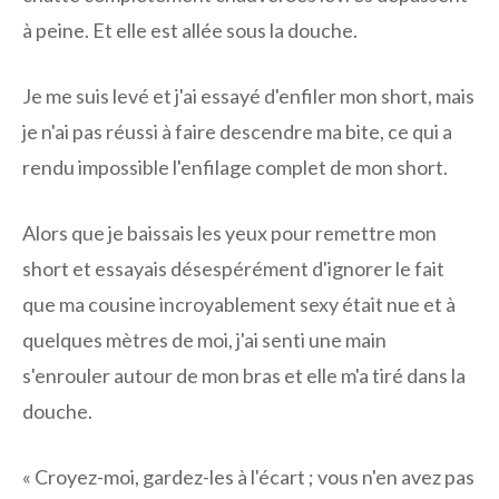
à peine. Et elle est allée sous la douche.
Je me suis levé et j'ai essayé d'enfiler mon short, mais
je n'ai pas réussi à faire descendre ma bite, ce qui a
rendu impossible l'enfilage complet de mon short.
Alors que je baissais les yeux pour remettre mon
short et essayais désespérément d'ignorer le fait
que ma cousine incroyablement sexy était nue et à
quelques mètres de moi, j'ai senti une main
s'enrouler autour de mon bras et elle m'a tiré dans la
douche.
« Croyez-moi, gardez-les à l'écart ; vous n'en avez pas