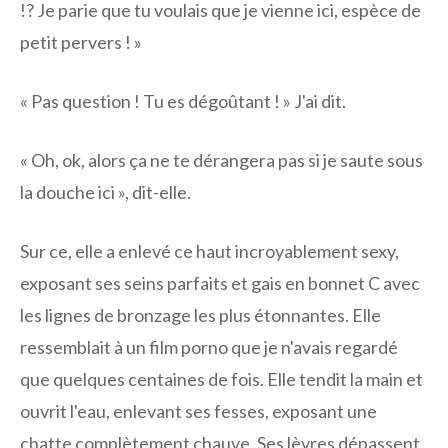
!? Je parie que tu voulais que je vienne ici, espèce de
petit pervers ! »
« Pas question ! Tu es dégoûtant ! » J'ai dit.
« Oh, ok, alors ça ne te dérangera pas si je saute sous
la douche ici », dit-elle.
Sur ce, elle a enlevé ce haut incroyablement sexy,
exposant ses seins parfaits et gais en bonnet C avec
les lignes de bronzage les plus étonnantes. Elle
ressemblait à un film porno que je n'avais regardé
que quelques centaines de fois. Elle tendit la main et
ouvrit l'eau, enlevant ses fesses, exposant une
chatte complètement chauve. Ses lèvres dépassent