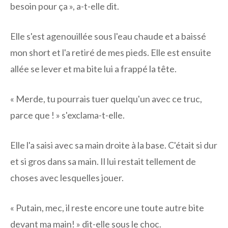
besoin pour ça », a-t-elle dit.
Elle s'est agenouillée sous l'eau chaude et a baissé
mon short et l'a retiré de mes pieds. Elle est ensuite
allée se lever et ma bite lui a frappé la tête.
« Merde, tu pourrais tuer quelqu'un avec ce truc,
parce que ! » s'exclama-t-elle.
Elle l'a saisi avec sa main droite à la base. C'était si dur
et si gros dans sa main. Il lui restait tellement de
choses avec lesquelles jouer.
« Putain, mec, il reste encore une toute autre bite
devant ma main! » dit-elle sous le choc.