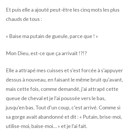
Et puis elle a ajouté peut-être les cinq mots les plus
chauds de tous :
« Baise ma putain de gueule, parce que ! »
Mon Dieu, est-ce que ça arrivait !?!?
Elle a attrapé mes cuisses et s'est forcée à s'appuyer
dessus à nouveau, en faisant le même bruit qu'avant,
mais cette fois, comme demandé, j'ai attrapé cette
queue de cheval et je l'ai poussée vers le bas,
jusqu'en bas. Tout d’un coup, c’est arrivé. Comme si
sa gorge avait abandonné et dit : « Putain, brise-moi,
utilise-moi, baise-moi… » et je l'ai fait.