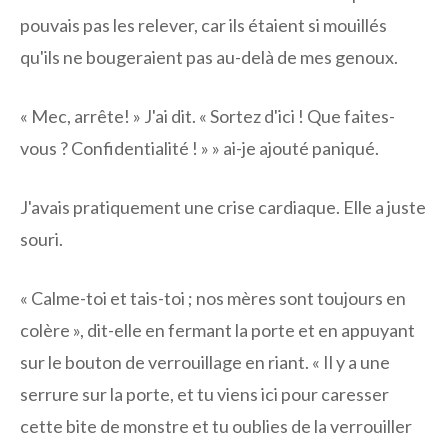
pouvais pas les relever, car ils étaient si mouillés
qu'ils ne bougeraient pas au-delà de mes genoux.
« Mec, arrête! » J'ai dit. « Sortez d'ici ! Que faites-
vous ? Confidentialité ! » » ai-je ajouté paniqué.
J'avais pratiquement une crise cardiaque. Elle a juste
souri.
« Calme-toi et tais-toi ; nos mères sont toujours en
colère », dit-elle en fermant la porte et en appuyant
sur le bouton de verrouillage en riant. « Il y a une
serrure sur la porte, et tu viens ici pour caresser
cette bite de monstre et tu oublies de la verrouiller