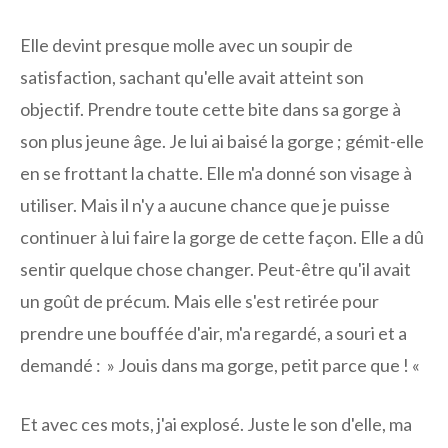
Elle devint presque molle avec un soupir de
satisfaction, sachant qu'elle avait atteint son
objectif. Prendre toute cette bite dans sa gorge à
son plus jeune âge. Je lui ai baisé la gorge ; gémit-elle
en se frottant la chatte. Elle m'a donné son visage à
utiliser. Mais il n'y a aucune chance que je puisse
continuer à lui faire la gorge de cette façon. Elle a dû
sentir quelque chose changer. Peut-être qu'il avait
un goût de précum. Mais elle s'est retirée pour
prendre une bouffée d'air, m'a regardé, a souri et a
demandé : » Jouis dans ma gorge, petit parce que ! «
Et avec ces mots, j'ai explosé. Juste le son d'elle, ma