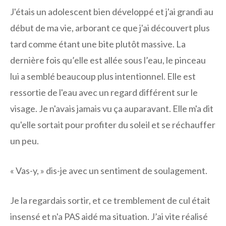
J'étais un adolescent bien développé et j'ai grandi au
début de ma vie, arborant ce que j'ai découvert plus
tard comme étant une bite plutôt massive. La
dernière fois qu’elle est allée sous l’eau, le pinceau
lui a semblé beaucoup plus intentionnel. Elle est
ressortie de l'eau avec un regard différent sur le
visage. Je n'avais jamais vu ça auparavant. Elle m'a dit
qu'elle sortait pour profiter du soleil et se réchauffer
un peu.
« Vas-y, » dis-je avec un sentiment de soulagement.
Je la regardais sortir, et ce tremblement de cul était
insensé et n'a PAS aidé ma situation. J’ai vite réalisé