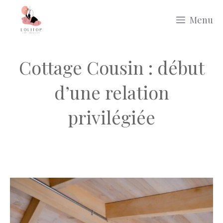
Aller
Menu
au
contenu
Cottage Cousin : début
d’une relation
privilégiée