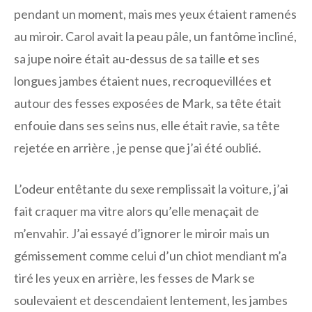
pendant un moment, mais mes yeux étaient ramenés
au miroir. Carol avait la peau pâle, un fantôme incliné,
sa jupe noire était au-dessus de sa taille et ses
longues jambes étaient nues, recroquevillées et
autour des fesses exposées de Mark, sa tête était
enfouie dans ses seins nus, elle était ravie, sa tête
rejetée en arrière , je pense que j’ai été oublié.
L’odeur entêtante du sexe remplissait la voiture, j’ai
fait craquer ma vitre alors qu’elle menaçait de
m’envahir. J’ai essayé d’ignorer le miroir mais un
gémissement comme celui d’un chiot mendiant m’a
tiré les yeux en arrière, les fesses de Mark se
soulevaient et descendaient lentement, les jambes