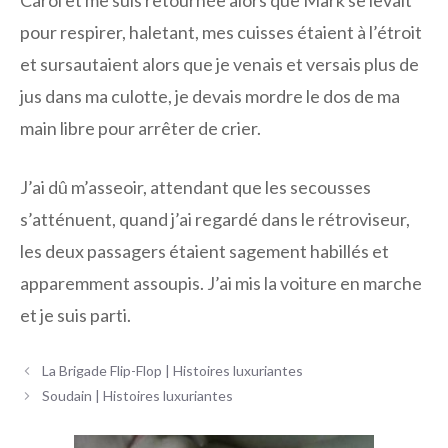
Carol et me suis retournée alors que Mark se levait
pour respirer, haletant, mes cuisses étaient à l’étroit
et sursautaient alors que je venais et versais plus de
jus dans ma culotte, je devais mordre le dos de ma
main libre pour arrêter de crier.
J’ai dû m’asseoir, attendant que les secousses
s’atténuent, quand j’ai regardé dans le rétroviseur,
les deux passagers étaient sagement habillés et
apparemment assoupis. J’ai mis la voiture en marche
et je suis parti.
Navigation
La Brigade Flip-Flop | Histoires luxuriantes
des
Soudain | Histoires luxuriantes
articles