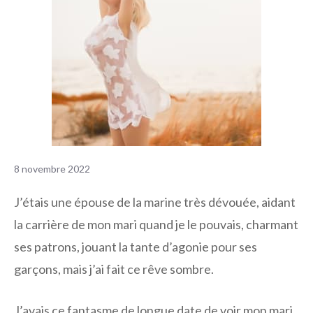
8 novembre 2022
J’étais une épouse de la marine très dévouée, aidant
la carrière de mon mari quand je le pouvais, charmant
ses patrons, jouant la tante d’agonie pour ses
garçons, mais j’ai fait ce rêve sombre.
J’avais ce fantasme de longue date de voir mon mari