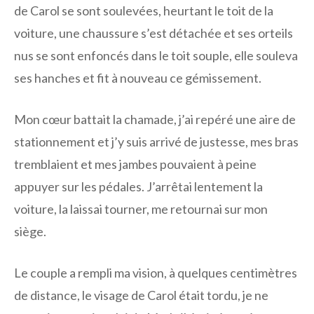
de Carol se sont soulevées, heurtant le toit de la
voiture, une chaussure s’est détachée et ses orteils
nus se sont enfoncés dans le toit souple, elle souleva
ses hanches et fit à nouveau ce gémissement.
Mon cœur battait la chamade, j’ai repéré une aire de
stationnement et j’y suis arrivé de justesse, mes bras
tremblaient et mes jambes pouvaient à peine
appuyer sur les pédales. J’arrêtai lentement la
voiture, la laissai tourner, me retournai sur mon
siège.
Le couple a rempli ma vision, à quelques centimètres
de distance, le visage de Carol était tordu, je ne