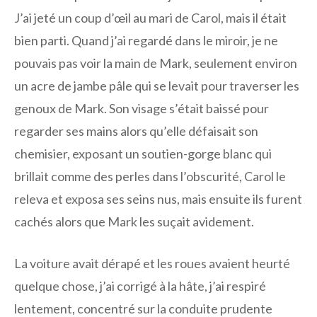
J’ai jeté un coup d’œil au mari de Carol, mais il était
bien parti. Quand j’ai regardé dans le miroir, je ne
pouvais pas voir la main de Mark, seulement environ
un acre de jambe pâle qui se levait pour traverser les
genoux de Mark. Son visage s’était baissé pour
regarder ses mains alors qu’elle défaisait son
chemisier, exposant un soutien-gorge blanc qui
brillait comme des perles dans l’obscurité, Carol le
releva et exposa ses seins nus, mais ensuite ils furent
cachés alors que Mark les suçait avidement.
La voiture avait dérapé et les roues avaient heurté
quelque chose, j’ai corrigé à la hâte, j’ai respiré
lentement, concentré sur la conduite prudente