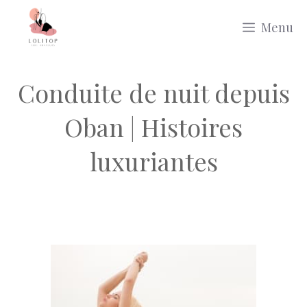
Aller
Menu
au
contenu
Conduite de nuit depuis
Oban | Histoires
luxuriantes