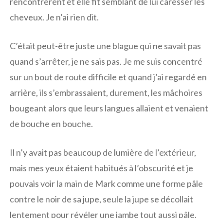
rencontrèrent et elle fit semblant de lui caresser les
cheveux. Je n’ai rien dit.
C’était peut-être juste une blague qui ne savait pas
quand s’arrêter, je ne sais pas. Je me suis concentré
sur un bout de route difficile et quand j’ai regardé en
arrière, ils s’embrassaient, durement, les mâchoires
bougeant alors que leurs langues allaient et venaient
de bouche en bouche.
Il n’y avait pas beaucoup de lumière de l’extérieur,
mais mes yeux étaient habitués à l’obscurité et je
pouvais voir la main de Mark comme une forme pâle
contre le noir de sa jupe, seule la jupe se décollait
lentement pour révéler une jambe tout aussi pâle.