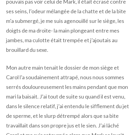
pouvais pas voir celui de Mark, il était écrasé contre
ses seins, l’odeur mélangée de la chatte et de la bite
m’a submergé, je me suis agenouillé sur le siège, les
doigts de ma droite- la main plongeant entre mes
jambes, ma culotte était trempée et j’ajoutais au
brouillard du sexe.
Mon autre main tenait le dossier de mon siège et
Carol l’a soudainement attrapé, nous nous sommes
serrés douloureusement les mains pendant que mon
mari la baisait. J’ai tout de suite su quand il est venu,
dans le silence relatif, j’ai entendu le sifflement du jet
de sperme, et le slurp détrempé alors que sa bite
travaillait dans son propre jus et le sien. J’ai lâché