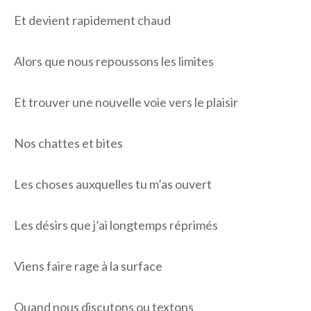
Et devient rapidement chaud
Alors que nous repoussons les limites
Et trouver une nouvelle voie vers le plaisir
Nos chattes et bites
Les choses auxquelles tu m’as ouvert
Les désirs que j’ai longtemps réprimés
Viens faire rage à la surface
Quand nous discutons ou textons