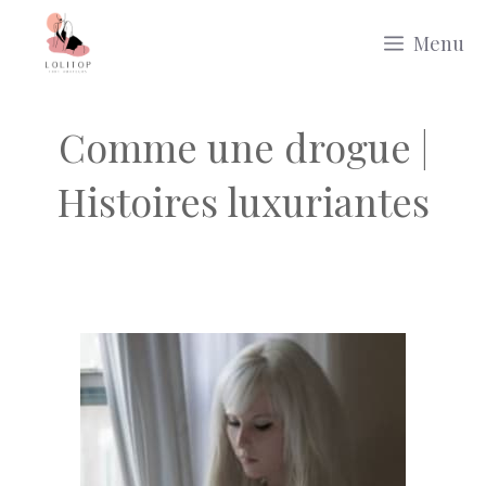
Aller
Menu
au
contenu
Comme une drogue |
Histoires luxuriantes