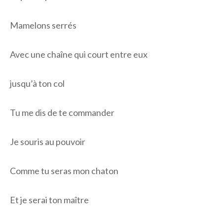
Mamelons serrés
Avec une chaîne qui court entre eux
jusqu’à ton col
Tu me dis de te commander
Je souris au pouvoir
Comme tu seras mon chaton
Et je serai ton maître