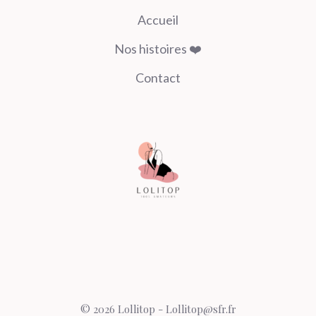
Accueil
Nos histoires ❤️
Contact
© 2026 Lollitop - Lollitop@sfr.fr