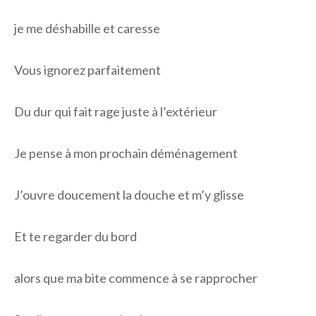
je me déshabille et caresse
Vous ignorez parfaitement
Du dur qui fait rage juste à l’extérieur
Je pense à mon prochain déménagement
J’ouvre doucement la douche et m’y glisse
Et te regarder du bord
alors que ma bite commence à se rapprocher